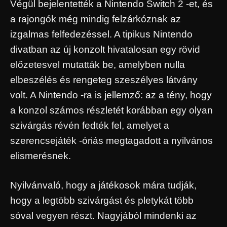
Végül bejelentették a Nintendo Switch 2 -et, és
a rajongók még mindig felzárkóznak az
izgalmas felfedezéssel. A tipikus Nintendo
divatban az új konzolt hivatalosan egy rövid
előzetesvel mutatták be, amelyben nulla
elbeszélés és rengeteg szeszélyes látvány
volt. A Nintendo -ra is jellemző: az a tény, hogy
a konzol számos részletét korábban egy olyan
szivárgás révén fedték fel, amelyet a
szerencsejáték -óriás megtagadott a nyilvános
elismerésnek.
Nyilvánvaló, hogy a játékosok mára tudják,
hogy a legtöbb szivárgást és pletykát több
sóval vegyen részt. Nagyjából mindenki az