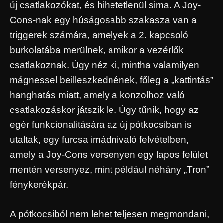
új csatlakozókat, és hihetetlenül sima. A Joy-
Cons-nak egy húságosabb szakasza van a
triggerek számára, amelyek a 2. kapcsoló
burkolatába merülnek, amikor a vezérlők
csatlakoznak. Úgy néz ki, mintha valamilyen
mágnessel beilleszkednének, főleg a „kattintás”
hanghatás miatt, amely a konzolhoz való
csatlakozáskor játszik le. Úgy tűnik, hogy az
egér funkcionalitására az új pótkocsiban is
utaltak, egy furcsa imádnivaló felvételben,
amely a Joy-Cons versenyen egy lapos felület
mentén versenyez, mint például néhány „Tron”
fénykerékpár.
A pótkocsiból nem lehet teljesen megmondani,