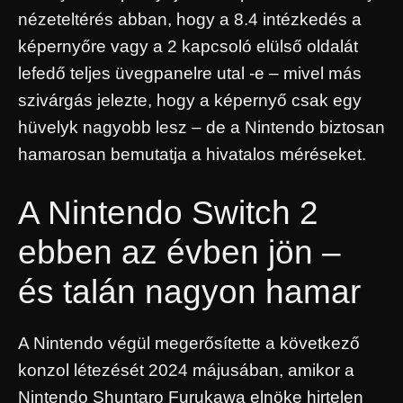
nézeteltérés abban, hogy a 8.4 intézkedés a
képernyőre vagy a 2 kapcsoló elülső oldalát
lefedő teljes üvegpanelre utal -e – mivel más
szivárgás jelezte, hogy a képernyő csak egy
hüvelyk nagyobb lesz – de a Nintendo biztosan
hamarosan bemutatja a hivatalos méréseket.
A Nintendo Switch 2
ebben az évben jön –
és talán nagyon hamar
A Nintendo végül megerősítette a következő
konzol létezését 2024 májusában, amikor a
Nintendo Shuntaro Furukawa elnöke hirtelen