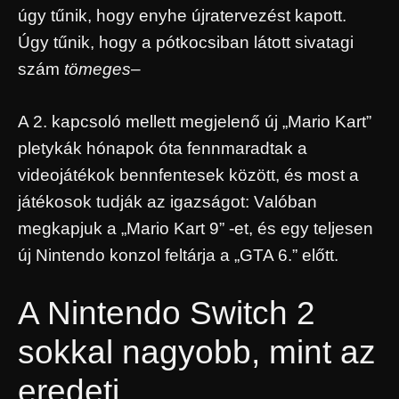
úgy tűnik, hogy enyhe újratervezést kapott.
Úgy tűnik, hogy a pótkocsiban látott sivatagi
szám
tömeges
–
A 2. kapcsoló mellett megjelenő új „Mario Kart”
pletykák hónapok óta fennmaradtak a
videojátékok bennfentesek között, és most a
játékosok tudják az igazságot: Valóban
megkapjuk a „Mario Kart 9” -et, és egy teljesen
új Nintendo konzol feltárja a „GTA 6.” előtt.
A Nintendo Switch 2
sokkal nagyobb, mint az
eredeti