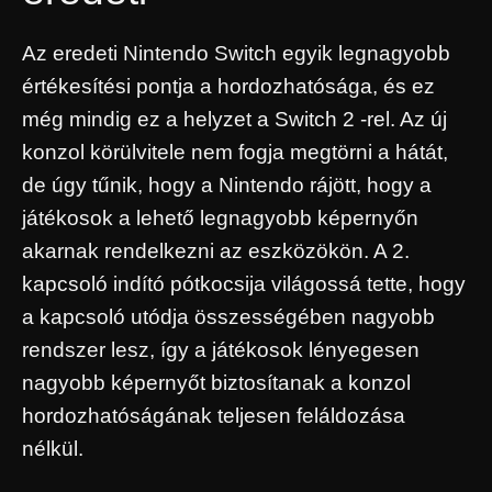
Az eredeti Nintendo Switch egyik legnagyobb
értékesítési pontja a hordozhatósága, és ez
még mindig ez a helyzet a Switch 2 -rel. Az új
konzol körülvitele nem fogja megtörni a hátát,
de úgy tűnik, hogy a Nintendo rájött, hogy a
játékosok a lehető legnagyobb képernyőn
akarnak rendelkezni az eszközökön. A 2.
kapcsoló indító pótkocsija világossá tette, hogy
a kapcsoló utódja összességében nagyobb
rendszer lesz, így a játékosok lényegesen
nagyobb képernyőt biztosítanak a konzol
hordozhatóságának teljesen feláldozása
nélkül.