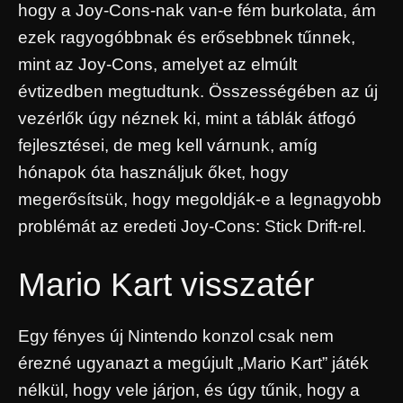
hogy a Joy-Cons-nak van-e fém burkolata, ám
ezek ragyogóbbnak és erősebbnek tűnnek,
mint az Joy-Cons, amelyet az elmúlt
évtizedben megtudtunk. Összességében az új
vezérlők úgy néznek ki, mint a táblák átfogó
fejlesztései, de meg kell várnunk, amíg
hónapok óta használjuk őket, hogy
megerősítsük, hogy megoldják-e a legnagyobb
problémát az eredeti Joy-Cons: Stick Drift-rel.
Mario Kart visszatér
Egy fényes új Nintendo konzol csak nem
érezné ugyanazt a megújult „Mario Kart” játék
nélkül, hogy vele járjon, és úgy tűnik, hogy a