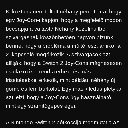
Ki köztünk nem töltött néhány percet arra, hogy
egy Joy-Con-t kapjon, hogy a megfelelő módon
becsapja a váltást? Néhány közelmúltbeli
szivárgásnak köszönhetően nagyon bízunk
benne, hogy a probléma a múlté lesz, amikor a
2. kapcsoló megérkezik. A szivárgások azt
állítják, hogy a Switch 2 Joy-Cons mágnesesen
csatlakozik a rendszerhez, és más
frissítésekkel érkezik, mint például néhány új
gomb és fém burkolat. Egy másik lédús pletyka
azt jelzi, hogy a Joy-Cons úgy használható,
mint egy számítógépes egér.
A Nintendo Switch 2 pótkocsija megmutatja az