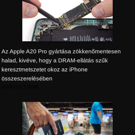
Az Apple A20 Pro gyártása zökkenőmentesen
halad, kivéve, hogy a DRAM-ellátás szűk
keresztmetszetet okoz az iPhone
összeszerelésében
augusztus 7, 2026