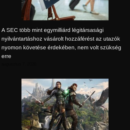
A SEC több mint egymilliárd légitársasági
nyilvántartáshoz vásárolt hozzáférést az utazók
nyomon követése érdekében, nem volt szükség
erre
augusztus 7, 2026