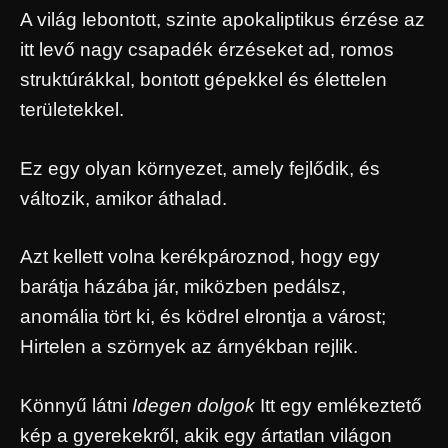
A világ lebontott, szinte apokaliptikus érzése az
itt levő nagy csapadék érzéseket ad, romos
struktúrákkal, bontott gépekkel és élettelen
területekkel.
Ez egy olyan környezet, amely fejlődik, és
változik, amikor áthalad.
Azt kellett volna kerékpároznod, hogy egy
barátja házába jár, miközben pedálsz,
anomália tört ki, és ködrel elrontja a várost;
Hirtelen a szörnyek az árnyékban rejlik.
Könnyű látni
Idegen dolgok
Itt egy emlékeztető
kép a gyerekekről, akik egy ártatlan világon