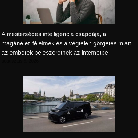
A mesterséges intelligencia csapdája, a
magánéleti félelmek és a végtelen görgetés miatt
az emberek beleszeretnek az internetbe
augusztus 9, 2026