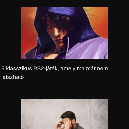
5 klasszikus PS2-játék, amely ma már nem
játszható
augusztus 9, 2026