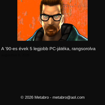
A ’90-es évek 5 legjobb PC-játéka, rangsorolva
augusztus 8, 2026
© 2026 Metabro - metabro@aol.com