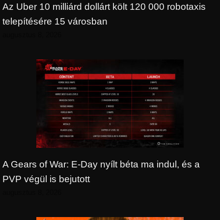
Az Uber 10 milliárd dollárt költ 120 000 robotaxis
telepítésére 15 városban
augusztus 8, 2026
A Gears of War: E-Day nyílt béta ma indul, és a
PVP végül is bejutott
augusztus 8, 2026