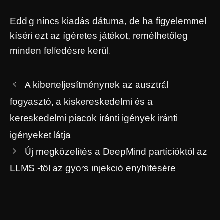
Eddig nincs kiadás dátuma, de ha figyelemmel
kíséri ezt az ígéretes játékot, remélhetőleg
minden felfedésre kerül.
A kiberteljesítménynek az ausztrál
fogyasztó, a kiskereskedelmi és a
kereskedelmi piacok iránti igények iránti
igényeket látja
Új megközelítés a DeepMind partícióktól az
LLMS -től az gyors injekció enyhítésére