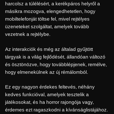
harcolsz a túlélésért, a kerékpáros helyről a
másikra mozogva, elengedhetetlen, hogy
mobiltelefonját töltse fel, mivel rejtélyes
üzeneteket szolgáltat, amelyek tovább
vezetnek a rejtélybe.
Az interakciók és még az általad gyűjtött
tárgyak is a világ fejlődését, állandóan változó
és ösztönözve, hogy továbblépjenek, remélve,
hogy elmenekülnek az új rémálomból.
Ez egy nagyon érdekes feltevés, néhány
kedves funkcióval, amelyek tesztelik a
játékosokat, és ha horror rajongója vagy,
érdemes ezt ragaszkodni a kívánságlistájához.