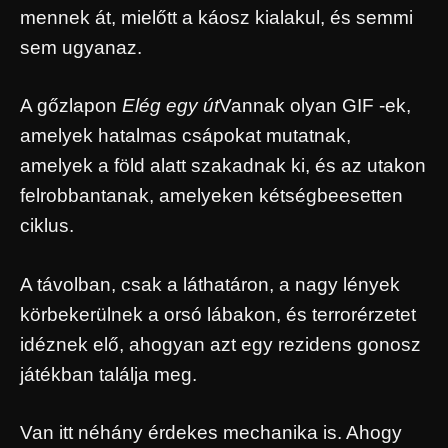
mennek át, mielőtt a káosz kialakul, és semmi
sem ugyanaz.
A gőzlapon
Elég egy út
Vannak olyan GIF -ek,
amelyek hatalmas csápokat mutatnak,
amelyek a föld alatt szakadnak ki, és az utakon
felrobbantanak, amelyeken kétségbeesetten
ciklus.
A távolban, csak a láthatáron, a nagy lények
körbekerülnek a orsó lábakon, és terrorérzetet
idéznek elő, ahogyan azt egy rezidens gonosz
játékban találja meg.
Van itt néhány érdekes mechanika is. Ahogy