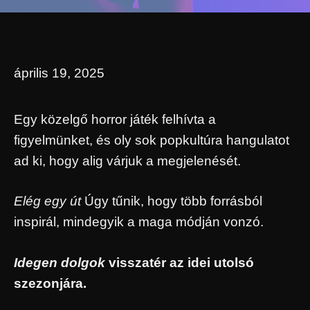
április 19, 2025
Egy közelgő horror játék felhívta a
figyelmünket, és oly sok popkultúra hangulatot
ad ki, hogy alig várjuk a megjelenését.
Elég egy út
Úgy tűnik, hogy több forrásból
inspirál, mindegyik a maga módján vonzó.
Idegen dolgok
visszatér az idei utolsó
szezonjára.