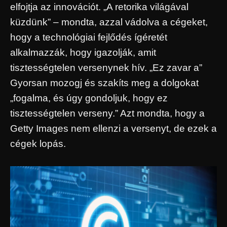
elfojtja az innovációt. „A retorika világával
küzdünk” – mondta, azzal vádolva a cégeket,
hogy a technológiai fejlődés ígéretét
alkalmazzák, hogy igazolják, amit
tisztességtelen versenynek hív. „Ez zavar a”
Gyorsan mozogj és szakíts meg a dolgokat
„fogalma, és úgy gondoljuk, hogy ez
tisztességtelen verseny.” Azt mondta, hogy a
Getty Images nem ellenzi a versenyt, de ezek a
cégek lopás.