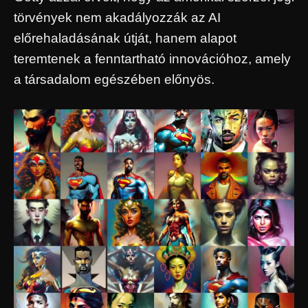
törvények nem akadályozzák az AI
előrehaladásának útját, hanem alapot
teremtenek a fenntartható innovációhoz, amely
a társadalom egészében előnyös.