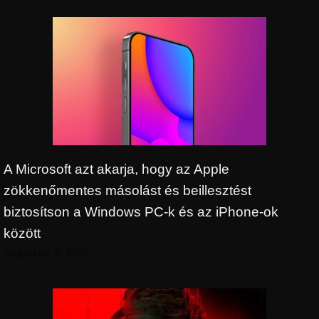
A Microsoft azt akarja, hogy az Apple
zökkenőmentes másolást és beillesztést
biztosítson a Windows PC-k és az iPhone-ok
között
augusztus 6, 2026