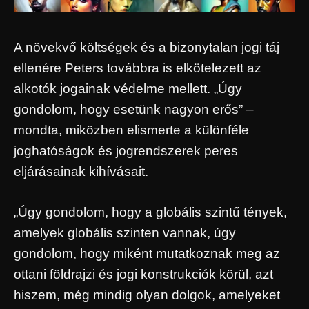
A növekvő költségek és a bizonytalan jogi táj
ellenére Peters továbbra is elkötelezett az
alkotók jogainak védelme mellett. „Úgy
gondolom, hogy esetünk nagyon erős” –
mondta, miközben elismerte a különféle
joghatóságok és jogrendszerek peres
eljárásainak kihívásait.
„Úgy gondolom, hogy a globális szintű tények,
amelyek globális szinten vannak, úgy
gondolom, hogy miként mutatkoznak meg az
ottani földrajzi és jogi konstrukciók körül, azt
hiszem, még mindig olyan dolgok, amelyeket