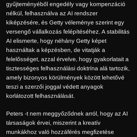
gyűjteményéből engedély vagy kompenzáció
nélkül, felhasználva az AI rendszer
kiképzésére, és Getty véleménye szerint egy
versengő vállalkozás felépítéséhez. A stabilitás
AI elismerte, hogy néhány Getty képet
használtak a képzésben, de vitatják a
felelősséget, azzal érvelve, hogy gyakorlatait a
tisztességes felhasználási doktrína alá tartozik,
amely bizonyos körülmények között lehetővé
teszi a szerzői joggal védett anyagok
korlátozott felhasználását.
Peters -t nem meggyőződnek arról, hogy az AI
társaságok érvei, miszerint a kreatív
munkákhoz való hozzáférés megfizetése