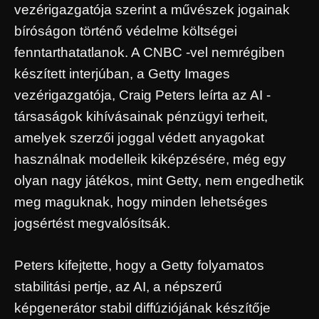
vezérigazgatója szerint a művészek jogainak
bíróságon történő védelme költségei
fenntarthatatlanok. A CNBC -vel nemrégiben
készített interjúban, a Getty Images
vezérigazgatója, Craig Peters leírta az AI -
társaságok kihívásainak pénzügyi terheit,
amelyek szerzői joggal védett anyagokat
használnak modelleik kiképzésére, még egy
olyan nagy játékos, mint Getty, nem engedhetik
meg maguknak, hogy minden lehetséges
jogsértést megvalósítsák.
Peters kifejtette, hogy a Getty folyamatos
stabilitási pertje, az AI, a népszerű
képgenerátor stabil diffúziójának készítője