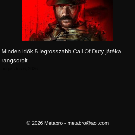
Minden idők 5 legrosszabb Call Of Duty játéka,
rangsorolt
augusztus 6, 2026
© 2026 Metabro - metabro@aol.com