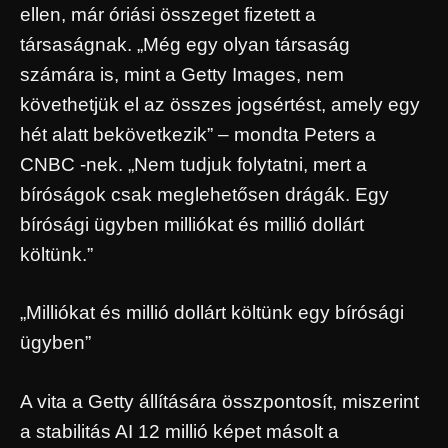
ellen, már óriási összeget fizetett a
társaságnak. „Még egy olyan társaság
számára is, mint a Getty Images, nem
követhetjük el az összes jogsértést, amely egy
hét alatt bekövetkezik” – mondta Peters a
CNBC -nek. „Nem tudjuk folytatni, mert a
bíróságok csak meglehetősen drágák. Egy
bírósági ügyben milliókat és millió dollárt
költünk.”
„Milliókat és millió dollárt költünk egy bírósági
ügyben”
A vita a Getty állítására összpontosít, miszerint
a stabilitás AI 12 millió képet másolt a