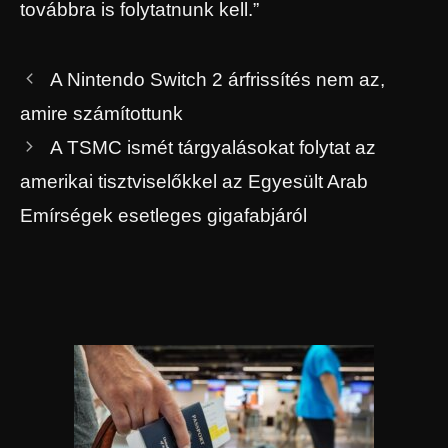
továbbra is folytatnunk kell.”
A Nintendo Switch 2 árfrissítés nem az,
amire számítottunk
A TSMC ismét tárgyalásokat folytat az
amerikai tisztviselőkkel az Egyesült Arab
Emírségek esetleges gigafabjáról