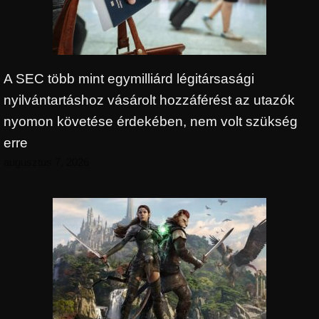
A SEC több mint egymilliárd légitársasági
nyilvántartáshoz vásárolt hozzáférést az utazók
nyomon követése érdekében, nem volt szükség
erre
augusztus 7, 2026