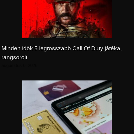
Minden idők 5 legrosszabb Call Of Duty játéka,
rangsorolt
augusztus 6, 2026