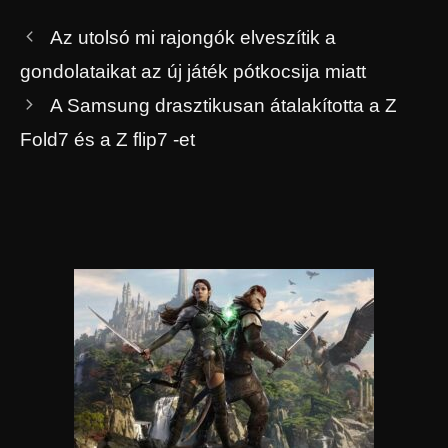
Az utolsó mi rajongók elveszítik a
gondolataikat az új játék pótkocsija miatt
A Samsung drasztikusan átalakította a Z
Fold7 és a Z flip7 -et