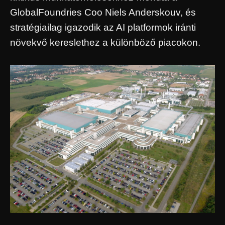
GlobalFoundries Coo Niels Anderskouv, és
stratégiailag igazodik az AI platformok iránti
növekvő kereslethez a különböző piacokon.