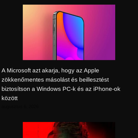
A Microsoft azt akarja, hogy az Apple
zökkenőmentes másolást és beillesztést
biztosítson a Windows PC-k és az iPhone-ok
között
augusztus 6, 2026