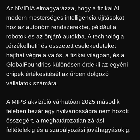
Az NVIDIA elmagyarázza, hogy a fizikai AI
modern mesterséges intelligencia újításokat
hoz az autonóm rendszerekbe, például a
robotok és az önjáró autókba. A technológia
„érzékelheti” és összetett cselekedeteket
hajthat végre a valós, a fizikai világban, és a
GlobalFoundries különösen érdekli az egyéni
chipek értékesítését az űrben dolgozó
vállalatok számára.
A MIPS akvizíció várhatóan 2025 második
felében bezár egy nyilvánosságra nem hozott
összegért, a meghatározatlan zárási
feltételekig és a szabályozási jóváhagyásokig.