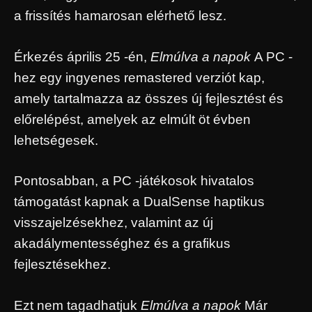
a frissítés hamarosan elérhető lesz.
Érkezés április 25 -én,
Elmúlva a napok
A PC -
hez egy ingyenes remastered verziót kap,
amely tartalmazza az összes új fejlesztést és
előrelépést, amelyek az elmúlt öt évben
lehetségesek.
Pontosabban, a PC -játékosok hivatalos
támogatást kapnak a DualSense haptikus
visszajelzésekhez, valamint az új
akadálymentességhez és a grafikus
fejlesztésekhez.
Ezt nem tagadhatjuk
Elmúlva a napok
Már