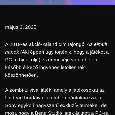
május 3, 2025
A 2019-es akció-kaland cím rajongói
Az elmúlt
napok (
Aki éppen úgy történik, hogy a játékot a
PC -n birtokolja), szerencséje van a héten
később érkező ingyenes letöltésnek
köszönhetően.
A zombi-túlvival játék, amely a játékosokat az
Undead hordáival szemben bántalmazza, a
Sony egykori nagyszerű exkluzív termékei, de
most, hogy a Bend Studio játék átjutott a PC-re,