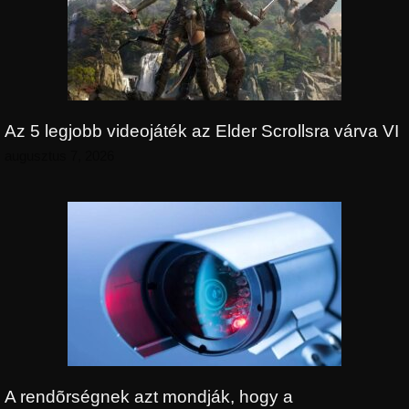
Az 5 legjobb videojáték az Elder Scrollsra várva VI
augusztus 7, 2026
A rendõrségnek azt mondják, hogy a