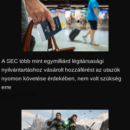
A SEC több mint egymilliárd légitársasági
nyilvántartáshoz vásárolt hozzáférést az utazók
nyomon követése érdekében, nem volt szükség
erre
augusztus 7, 2026