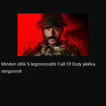
augusztus 6, 2026
Minden idők 5 legrosszabb Call Of Duty játéka,
rangsorolt
augusztus 6, 2026