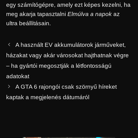
egy számítógépre, amely ezt képes kezelni, ha
meg akarja tapasztalni
Elmúlva a napok
az
ultra beállításain.
A használt EV akkumulátorok járműveket,
házakat vagy akár városokat hajthatnak végre
– ha gyártói megosztják a létfontosságú
adatokat
A GTA 6 rajongói csak szörnyű híreket
kaptak a megjelenés dátumáról