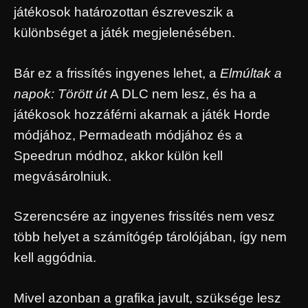
játékosok határozottan észreveszik a
különbséget a játék megjelenésében.
Bár ez a frissítés ingyenes lehet, a
Elmúltak a
napok: Törött út
A DLC nem lesz, és ha a
játékosok hozzáférni akarnak a játék Horde
módjához, Permadeath módjához és a
Speedrun módhoz, akkor külön kell
megvásárolniuk.
Szerencsére az ingyenes frissítés nem vesz
több helyet a számítógép tárolójában, így nem
kell aggódnia.
Mivel azonban a grafika javult, szüksége lesz