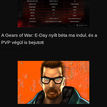
A Gears of War: E-Day nyílt béta ma indul, és a
PVP végül is bejutott
augusztus 8, 2026