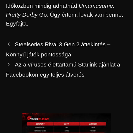
Időközben mindig adhatnád
Umamusume:
Pretty Derby
Go. Úgy értem, lovak van benne.
Egyfajta.
Steelseries Rival 3 Gen 2 áttekintés –
Könnyű játék pontossága
Az a vírusos élettartamú Starlink ajánlat a
Facebookon egy teljes átverés