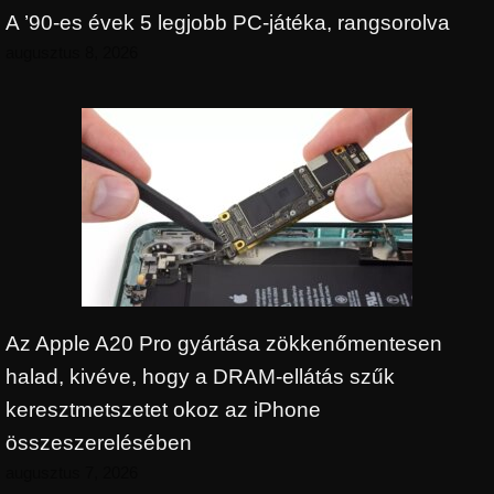
A ’90-es évek 5 legjobb PC-játéka, rangsorolva
augusztus 8, 2026
Az Apple A20 Pro gyártása zökkenőmentesen
halad, kivéve, hogy a DRAM-ellátás szűk
keresztmetszetet okoz az iPhone
összeszerelésében
augusztus 7, 2026