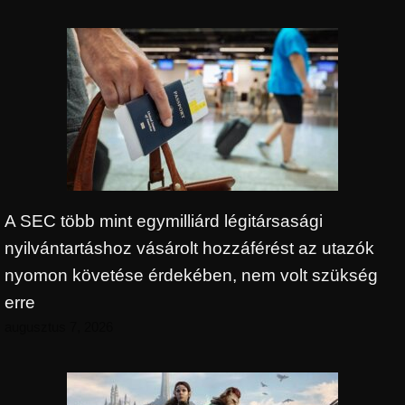
A SEC több mint egymilliárd légitársasági
nyilvántartáshoz vásárolt hozzáférést az utazók
nyomon követése érdekében, nem volt szükség
erre
augusztus 7, 2026