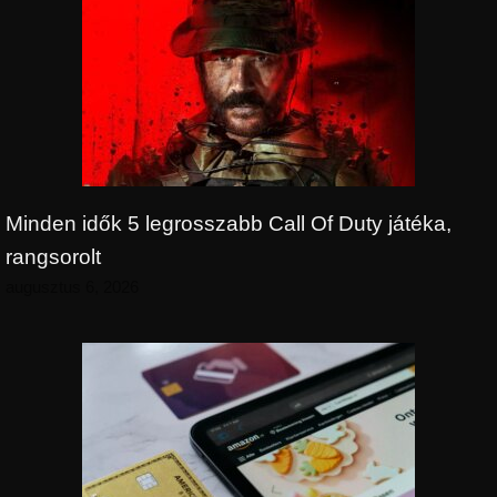
Minden idők 5 legrosszabb Call Of Duty játéka,
rangsorolt
augusztus 6, 2026