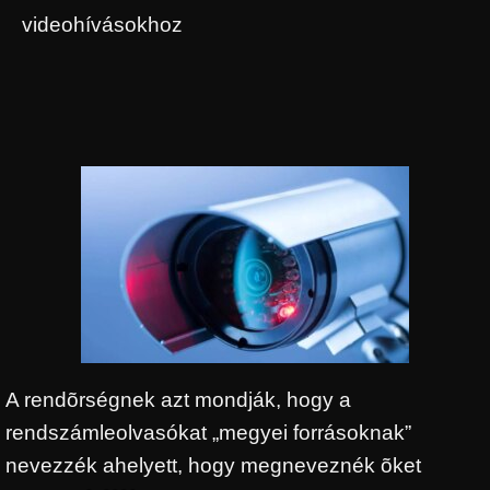
videohívásokhoz
A rendõrségnek azt mondják, hogy a
rendszámleolvasókat „megyei forrásoknak”
nevezzék ahelyett, hogy megneveznék õket