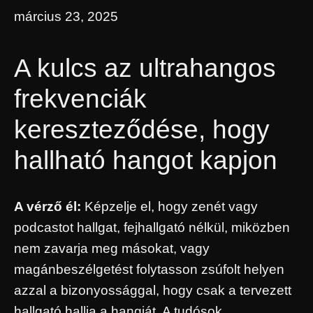
március 23, 2025
A kulcs az ultrahangos
frekvenciák
kereszteződése, hogy
hallható hangot kapjon
A vérző él:
Képzelje el, hogy zenét vagy
podcastot hallgat, fejhallgató nélkül, miközben
nem zavarja meg másokat, vagy
magánbeszélgetést folytasson zsúfolt helyen
azzal a bizonyossággal, hogy csak a tervezett
hallgató hallja a hangját. A tudósok