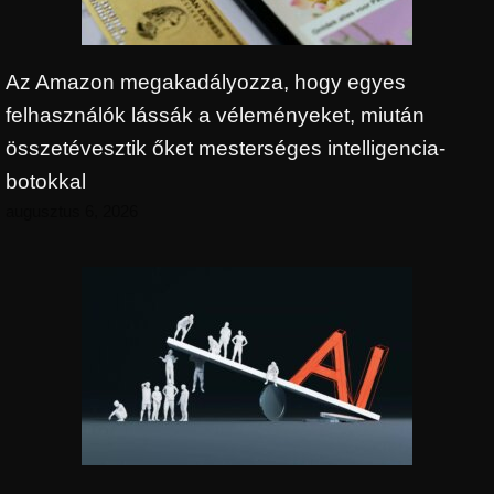
Az Amazon megakadályozza, hogy egyes
felhasználók lássák a véleményeket, miután
összetévesztik őket mesterséges intelligencia-
botokkal
augusztus 6, 2026