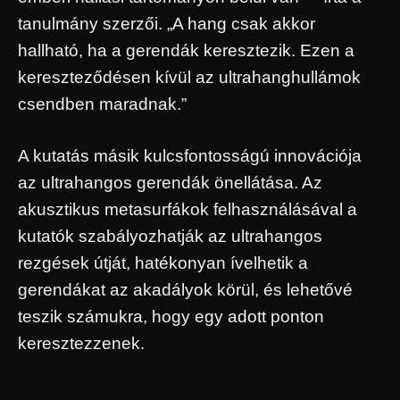
tanulmány szerzői. „A hang csak akkor
hallható, ha a gerendák keresztezik. Ezen a
kereszteződésen kívül az ultrahanghullámok
csendben maradnak.”
A kutatás másik kulcsfontosságú innovációja
az ultrahangos gerendák önellátása. Az
akusztikus metasurfákok felhasználásával a
kutatók szabályozhatják az ultrahangos
rezgések útját, hatékonyan ívelhetik a
gerendákat az akadályok körül, és lehetővé
teszik számukra, hogy egy adott ponton
keresztezzenek.