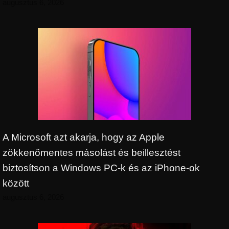
augusztus 6, 2026
A Microsoft azt akarja, hogy az Apple
zökkenőmentes másolást és beillesztést
biztosítson a Windows PC-k és az iPhone-ok
között
augusztus 6, 2026