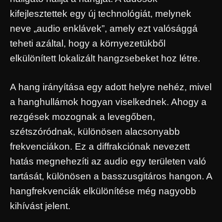
kifejlesztettek egy új technológiát, melynek
neve „audio enklávek”, amely ezt valósággá
teheti azáltal, hogy a környezetükből
elkülönített lokalizált hangzsebeket hoz létre.
A hang irányítása egy adott helyre nehéz, mivel
a hanghullámok hogyan viselkednek. Ahogy a
rezgések mozognak a levegőben,
szétszóródnak, különösen alacsonyabb
frekvenciákon. Ez a diffrakciónak nevezett
hatás megnehezíti az audio egy területen való
tartását, különösen a basszusgitáros hangon. A
hangfrekvenciák elkülönítése még nagyobb
kihívást jelent.