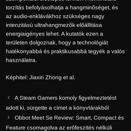
torzítás befolyásolhatja a hangminőséget, és
az audio-enklávákhoz szükséges nagy
intenzitású ultrahangmezők előállítása
energiaigényes lehet. A kutatók ezen a
területen dolgoznak, hogy a technológiát
hatékonyabbá és praktikusabbá tegyék a valós
használatra.
Képhitel: Jiaxin Zhong et al.
A Steam Gamers komoly figyelmeztetést
adott ki, sürgette a címet a könyvtárakból
Obbot Meet Se Review: Smart, Compact és
Feature csomagolva az erőfeszítés nélküli