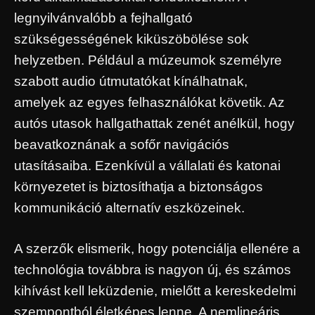
legnyilvánvalóbb a fejhallgató
szükségességének kiküszöbölése sok
helyzetben. Például a múzeumok személyre
szabott audio útmutatókat kínálhatnak,
amelyek az egyes felhasználókat követik. Az
autós utasok hallgathattak zenét anélkül, hogy
beavatkoznának a sofőr navigációs
utasításaiba. Ezenkívül a vállalati és katonai
környezetet is biztosíthatja a biztonságos
kommunikáció alternatív eszközeinek.
A szerzők elismerik, hogy potenciálja ellenére a
technológia továbbra is nagyon új, és számos
kihívást kell leküzdenie, mielőtt a kereskedelmi
szempontból életképes lenne. A nemlineáris