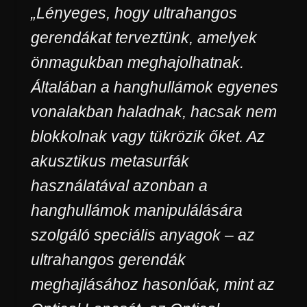
„Lényeges, hogy ultrahangos
gerendákat terveztünk, amelyek
önmagukban meghajolhatnak.
Általában a hanghullámok egyenes
vonalakban haladnak, hacsak nem
blokkolnak vagy tükrözik őket. Az
akusztikus metasurfák
használatával azonban a
hanghullámok manipulálására
szolgáló speciális anyagok – az
ultrahangos gerendák
meghajlásához hasonlóak, mint az