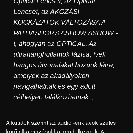
Optical Lencsét, az Optical
Lencsét, az AKOZÁSI
KOCKÁZATOK VÁLTOZÁSA A
PATHASHORS ASHOW ASHOW -
t, ahogyan az OPTICAL. Az
ultrahanghullámok fázisa, ívelt
hangos útvonalakat hozunk létre,
amelyek az akadályokon
navigálhatnak és egy adott
célhelyen találkozhatnak. „
A kutatók szerint az audio -enklávok széles
körű alkalmazásokkal rendelkeznek. A