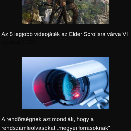
Az 5 legjobb videojáték az Elder Scrollsra várva VI
augusztus 7, 2026
A rendõrségnek azt mondják, hogy a
rendszámleolvasókat „megyei forrásoknak”