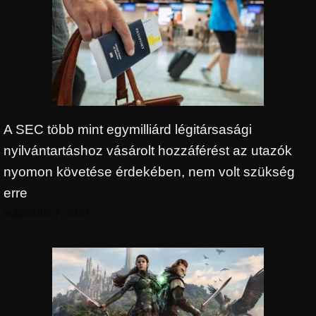
A SEC több mint egymilliárd légitársasági
nyilvántartáshoz vásárolt hozzáférést az utazók
nyomon követése érdekében, nem volt szükség
erre
augusztus 7, 2026