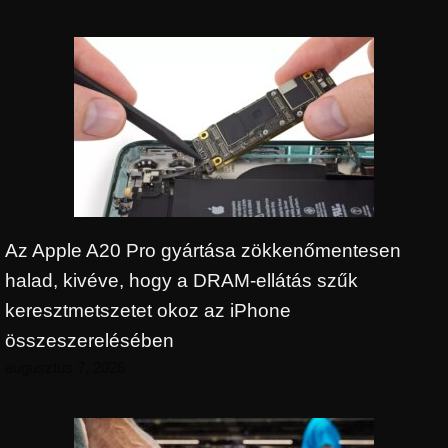
Az Apple A20 Pro gyártása zökkenőmentesen
halad, kivéve, hogy a DRAM-ellátás szűk
keresztmetszetet okoz az iPhone
összeszerelésében
augusztus 7, 2026