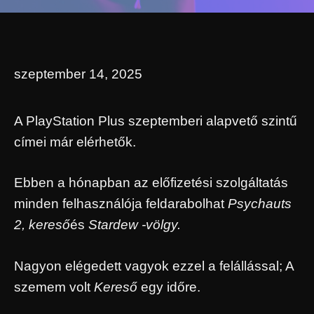
szeptember 14, 2025
A PlayStation Plus szeptemberi alapvető szintű
címei már elérhetők.
Ebben a hónapban az előfizetési szolgáltatás
minden felhasználója feldarabolhat
Psychauts
2, kereső
és
Stardew -völgy.
Nagyon elégedett vagyok ezzel a felállással; A
szemem volt
Kereső
egy időre.