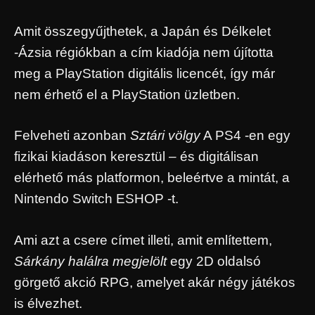
Amit összegyűjthetek, a Japán és Délkelet
-Ázsia régiókban a cím kiadója nem újította
meg a PlayStation digitális licencét, így már
nem érhető el a PlayStation üzletben.
Felveheti azonban
Sztári völgy
A PS4 -en egy
fizikai kiadáson keresztül – és digitálisan
elérhető más platformon, beleértve a mintát, a
Nintendo Switch ESHOP -t.
Ami azt a csere címet illeti, amit említettem,
Sárkány halálra megjelölt
egy 2D oldalsó
görgető akció RPG, amelyet akár négy játékos
is élvezhet.