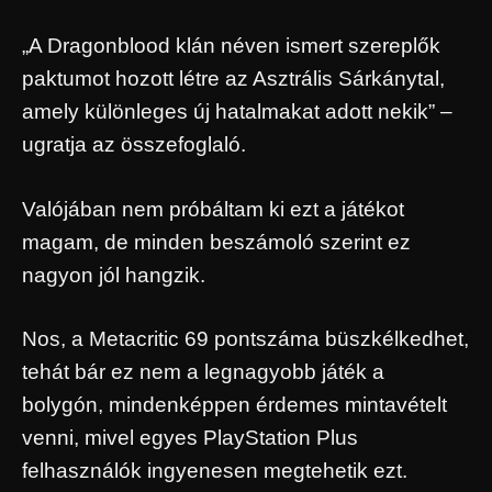
„A Dragonblood klán néven ismert szereplők
paktumot hozott létre az Asztrális Sárkánytal,
amely különleges új hatalmakat adott nekik” –
ugratja az összefoglaló.
Valójában nem próbáltam ki ezt a játékot
magam, de minden beszámoló szerint ez
nagyon jól hangzik.
Nos, a Metacritic 69 pontszáma büszkélkedhet,
tehát bár ez nem a legnagyobb játék a
bolygón, mindenképpen érdemes mintavételt
venni, mivel egyes PlayStation Plus
felhasználók ingyenesen megtehetik ezt.