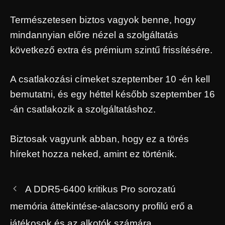
Természetesen biztos vagyok benne, hogy
mindannyian előre nézel a szolgáltatás
következő extra és prémium szintű frissítésére.
A csatlakozási címeket szeptember 10 -én kell
bemutatni, és egy héttel később szeptember 16
-án csatlakozik a szolgáltatáshoz.
Biztosak vagyunk abban, hogy ez a törés
híreket hozza neked, amint ez történik.
A DDR5-6400 kritikus Pro sorozatú
memória áttekintése-alacsony profilú erő a
játékosok és az alkotók számára