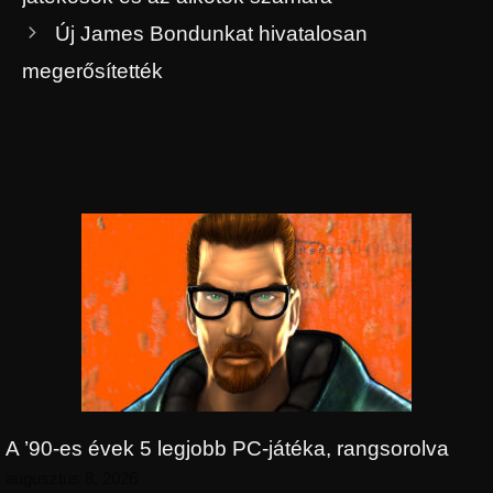
Új James Bondunkat hivatalosan
megerősítették
A ’90-es évek 5 legjobb PC-játéka, rangsorolva
augusztus 8, 2026