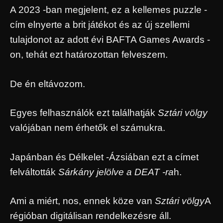
A 2023 -ban megjelent, ez a kellemes puzzle -
cím elnyerte a brit játékot és az új szellemi
tulajdonot az adott évi BAFTA Games Awards -
on, tehát ezt határozottan felveszem.
De én eltávozom.
Egyes felhasználók ezt találhatják
Sztári völgy
valójában nem érhetők el számukra.
Japánban és Délkelet -Ázsiában ezt a címet
felváltották
Sárkány jelölve a DEAT -ra
h.
Ami a miért, nos, ennek köze van
Sztári völgy
A
régióban digitálisan rendelkezésre áll.