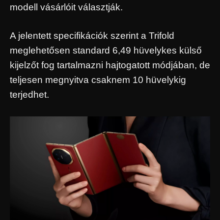
modell vásárlóit választják.
A jelentett specifikációk szerint a Trifold
meglehetősen standard 6,49 hüvelykes külső
kijelzőt fog tartalmazni hajtogatott módjában, de
teljesen megnyitva csaknem 10 hüvelykig
terjedhet.