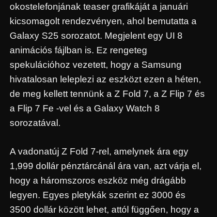
okostelefonjának teaser grafikáját a januári
kicsomagolt rendezvényen, ahol bemutatta a
Galaxy S25 sorozatot. Megjelent egy UI 8
animációs fájlban is. Ez rengeteg
spekulációhoz vezetett, hogy a Samsung
hivatalosan leleplezi az eszközt ezen a héten,
de meg kellett tennünk a Z Fold 7, a Z Flip 7 és
a Flip 7 Fe -vel és a Galaxy Watch 8
sorozatával.
A vadonatúj Z Fold 7-rel, amelynek ára egy
1,999 dollár pénztárcánál ára van, azt várja el,
hogy a háromszoros eszköz még drágább
legyen. Egyes pletykák szerint ez 3000 és
3500 dollár között lehet, attól függően, hogy a