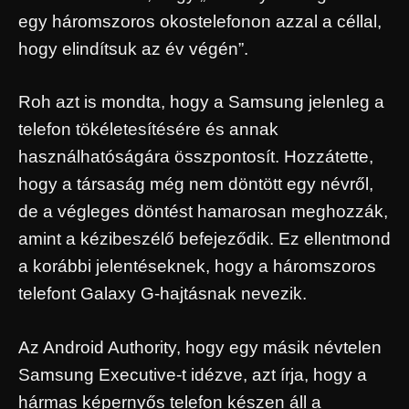
egy háromszoros okostelefonon azzal a céllal,
hogy elindítsuk az év végén”.
Roh azt is mondta, hogy a Samsung jelenleg a
telefon tökéletesítésére és annak
használhatóságára összpontosít. Hozzátette,
hogy a társaság még nem döntött egy névről,
de a végleges döntést hamarosan meghozzák,
amint a kézibeszélő befejeződik. Ez ellentmond
a korábbi jelentéseknek, hogy a háromszoros
telefont Galaxy G-hajtásnak nevezik.
Az Android Authority, hogy egy másik névtelen
Samsung Executive-t idézve, azt írja, hogy a
hármas képernyős telefon készen áll a