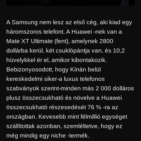
A Samsung nem lesz az első cég, aki kiad egy
háromszoros telefont. A Huawei -nek van a
Mate XT Ultimate (fent), amelynek 2800
dollárba kerül, két csuklópántja van, és 10,2
hüvelykkel ér el, amikor kibontakozik.
Bebizonyosodott, hogy Kínán belül
kereskedelmi siker-a luxus telefonos
szabványok szerint-minden más 2 000 dolláros
plusz összecsukható és növelve a Huawei
összecsukható részesedését 76 % -ra az
országban. Kevesebb mint félmillió egységet
szállítottak azonban, szemléltetve, hogy ez
még mindig egy niche -termék.