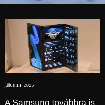
július 14, 2025
A Samsung továbbra is