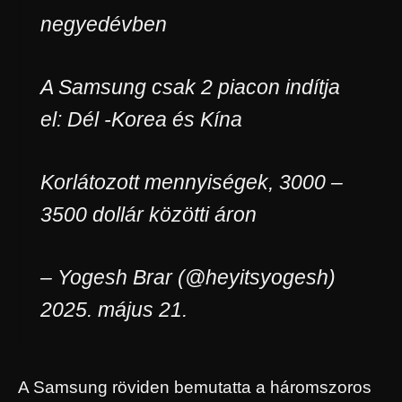
negyedévben
A Samsung csak 2 piacon indítja
el: Dél -Korea és Kína
Korlátozott mennyiségek, 3000 –
3500 dollár közötti áron
– Yogesh Brar (@heyitsyogesh)
2025. május 21.
A Samsung röviden bemutatta a háromszoros