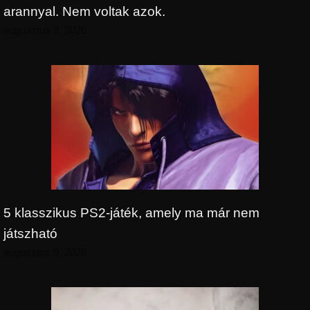
arannyal. Nem voltak azok.
augusztus 9, 2026
5 klasszikus PS2-játék, amely ma már nem
játszható
augusztus 9, 2026