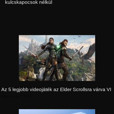
kulcskapocsok nélkül
Az 5 legjobb videojáték az Elder Scrollsra várva VI
augusztus 7, 2026