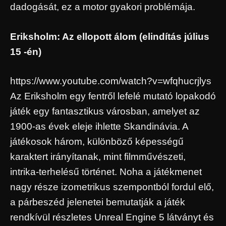
dadogását, ez a motor gyakori problémája.
Eriksholm: Az ellopott álom (elindítás július
15 -én)
https://www.youtube.com/watch?v=wfqhucrjlys
Az Eriksholm egy fentről lefelé mutató lopakodó
játék egy fantasztikus városban, amelyet az
1900-as évek eleje ihlette Skandinávia. A
játékosok három, különböző képességű
karaktert irányítanak, mint filmművészeti,
intrika-terhelésű történet. Noha a játékmenet
nagy része izometrikus szempontból fordul elő,
a párbeszéd jelenetei bemutatják a játék
rendkívül részletes Unreal Engine 5 látványt és