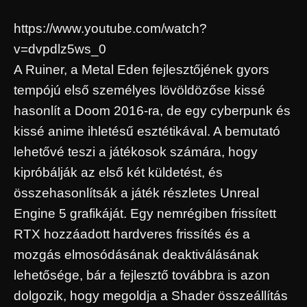
https://www.youtube.com/watch?
v=dvpdlz5ws_0
A Ruiner, a Metal Eden fejlesztőjének gyors
tempójú első személyes lövöldözőse kissé
hasonlít a Doom 2016-ra, de egy cyberpunk és
kissé anime ihletésű esztétikával. A bemutató
lehetővé teszi a játékosok számára, hogy
kipróbálják az első két küldetést, és
összehasonlítsák a játék részletes Unreal
Engine 5 grafikáját. Egy nemrégiben frissített
RTX hozzáadott hardveres frissítés és a
mozgás elmosódásának deaktiválásának
lehetősége, bár a fejlesztő továbbra is azon
dolgozik, hogy megoldja a Shader összeállítás