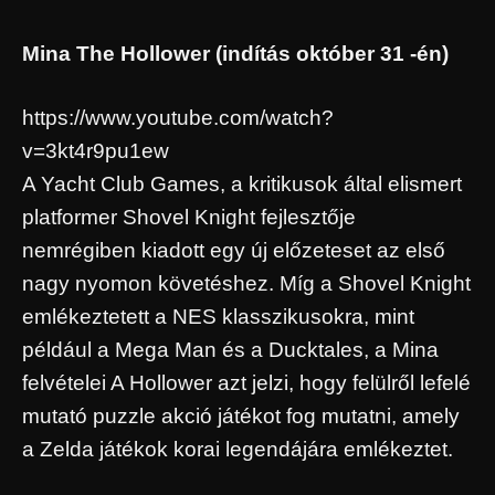
Mina The Hollower (indítás október 31 -én)
https://www.youtube.com/watch?
v=3kt4r9pu1ew
A Yacht Club Games, a kritikusok által elismert
platformer Shovel Knight fejlesztője
nemrégiben kiadott egy új előzeteset az első
nagy nyomon követéshez. Míg a Shovel Knight
emlékeztetett a NES klasszikusokra, mint
például a Mega Man és a Ducktales, a Mina
felvételei A Hollower azt jelzi, hogy felülről lefelé
mutató puzzle akció játékot fog mutatni, amely
a Zelda játékok korai legendájára emlékeztet.