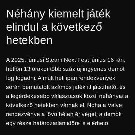
Néhány kiemelt játék
elindul a következő
hetekben
A 2025. júniusi Steam Next Fest június 16 -án,
hétfőn 13 órakor több száz új ingyenes demót
fog fogadni. A múlt heti ipari rendezvények
során bemutatott számos játék itt játszható, és
a legérdekesebb választások közül néhányat a
következő hetekben várnak el. Noha a Valve
rendezvénye a jövő héten ér véget, a demók
egy része határozatlan időre is elérhető.