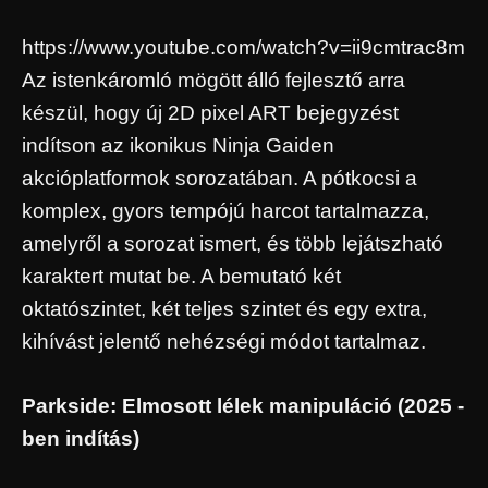
https://www.youtube.com/watch?v=ii9cmtrac8m
Az istenkáromló mögött álló fejlesztő arra
készül, hogy új 2D pixel ART bejegyzést
indítson az ikonikus Ninja Gaiden
akcióplatformok sorozatában. A pótkocsi a
komplex, gyors tempójú harcot tartalmazza,
amelyről a sorozat ismert, és több lejátszható
karaktert mutat be. A bemutató két
oktatószintet, két teljes szintet és egy extra,
kihívást jelentő nehézségi módot tartalmaz.
Parkside: Elmosott lélek manipuláció (2025 -
ben indítás)