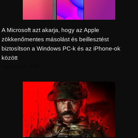
A Microsoft azt akarja, hogy az Apple
zökkenőmentes másolást és beillesztést
biztosítson a Windows PC-k és az iPhone-ok
között
augusztus 6, 2026