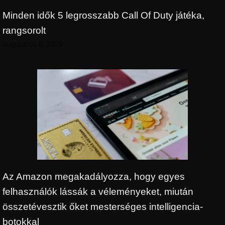
Minden idők 5 legrosszabb Call Of Duty játéka,
rangsorolt
augusztus 6, 2026
Az Amazon megakadályozza, hogy egyes
felhasználók lássák a véleményeket, miután
összetévesztik őket mesterséges intelligencia-
botokkal