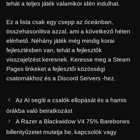
tehát a teljes játék valamikor idén indulhat.
Ez a lista csak egy csepp az óceánban,
összehasonlítva azzal, ami a következő héten
elérhető. Néhány játék még mindig korai
fejlesztésben van, tehát a fejlesztők
visszajelzést keresnek. Keresse meg a Steam
Pages linkeket a fejlesztői közösségi
csatornákhoz és a Discord Servers -hez.
Az AI segíti a csalók ellopását és a hamis
órákba való beiratkozást
A Razer a Blackwidow V4 75% Barebones
billentyűzetet mutatja be, kapcsolók vagy