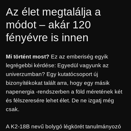
Az élet megtalálja a
módot – akár 120
fényévre is innen
Mi történt most?
Ez az emberiség egyik
legrégebbi kérdése: Egyedül vagyunk az
univerzumban? Egy kutatócsoport új
bizonyítékokat talált arra, hogy egy másik
napenergia -rendszerben a föld méretének két
és félszeresére lehet élet. De ne izgatj még
csak.
A K2-18B nevű bolygó légkörét tanulmányozó