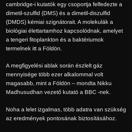
cambridge-i kutatók egy csoportja felfedezte a
dimetil-szulfid (DMS) és a dimetil-diszulfid
(DMDS) kémiai szignátorait. A molekulák a
biológiai élettartamhoz kapcsolódnak, amelyet
a tengeri fitoplankton és a baktériumok
termelnek itt a Földön.
A megfigyelési ablak során észlelt gáz
mennyisége több ezer alkalommal volt
magasabb, mint a Földön – mondta Nikku
Madhusudhan vezető kutató a BBC -nek.
Noha a lelet izgalmas, több adatra van szükség
az eredmények pontosának biztosításához.