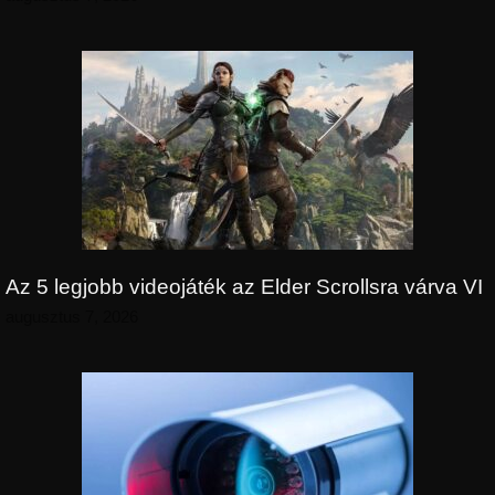
Az 5 legjobb videojáték az Elder Scrollsra várva VI
augusztus 7, 2026