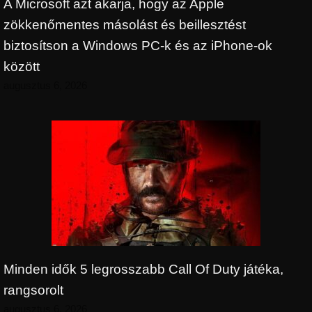
A Microsoft azt akarja, hogy az Apple
zökkenőmentes másolást és beillesztést
biztosítson a Windows PC-k és az iPhone-ok
között
augusztus 6, 2026
Minden idők 5 legrosszabb Call Of Duty játéka,
rangsorolt
augusztus 6, 2026