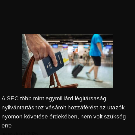
A SEC több mint egymilliárd légitársasági
nyilvántartáshoz vásárolt hozzáférést az utazók
nyomon követése érdekében, nem volt szükség
erre
augusztus 7, 2026