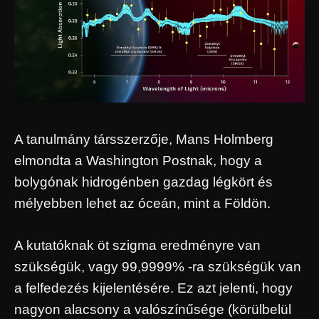
A tanulmány társszerzője, Mans Holmberg
elmondta a Washington Postnak, hogy a
bolygónak hidrogénben gazdag légkört és
mélyebben lehet az óceán, mint a Földön.
A kutatóknak öt szigma eredményre van
szükségük, vagy 99,9999% -ra szükségük van
a felfedezés kijelentésére. Ez azt jelenti, hogy
nagyon alacsony a valószínűsége (körülbelül