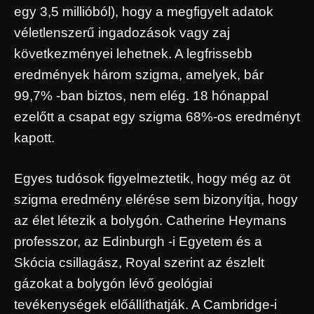
egy 3,5 millióból), hogy a megfigyelt adatok
véletlenszerű ingadozások vagy zaj
következményei lehetnek. A legfrissebb
eredmények három szigma, amelyek, bár
99,7% -ban biztos, nem elég. 18 hónappal
ezelőtt a csapat egy szigma 68%-os eredményt
kapott.
Egyes tudósok figyelmeztetik, hogy még az öt
szigma eredmény elérése sem bizonyítja, hogy
az élet létezik a bolygón. Catherine Heymans
professzor, az Edinburgh -i Egyetem és a
Skócia csillagász, Royal szerint az észlelt
gázokat a bolygón lévő geológiai
tevékenységek előállíthatják. A Cambridge-i