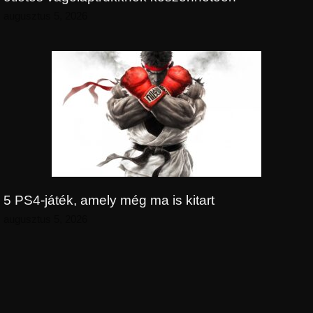
augusztus 5, 2026
5 PS4-játék, amely még ma is kitart
augusztus 5, 2026