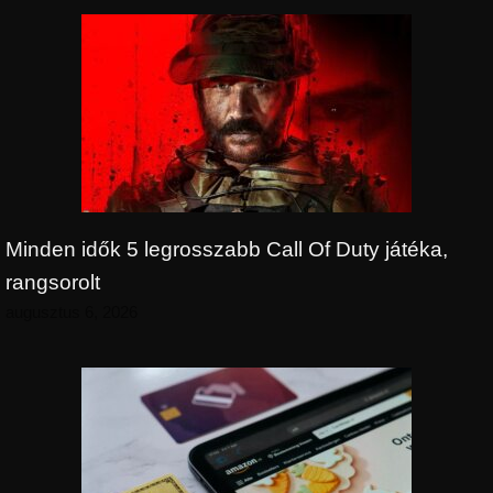
Minden idők 5 legrosszabb Call Of Duty játéka,
rangsorolt
augusztus 6, 2026