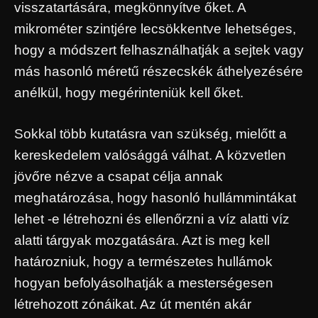
visszatartására, megkönnyítve őket. A
mikrométer szintjére lecsökkentve lehetséges,
hogy a módszert felhasználhatják a sejtek vagy
más hasonló méretű részecskék áthelyezésére
anélkül, hogy megérinteniük kell őket.
Sokkal több kutatásra van szükség, mielőtt a
kereskedelem valósággá válhat. A közvetlen
jövőre nézve a csapat célja annak
meghatározása, hogy hasonló hullámmintákat
lehet -e létrehozni és ellenőrzni a víz alatti víz
alatti tárgyak mozgatására. Azt is meg kell
határozniuk, hogy a természetes hullámok
hogyan befolyásolhatják a mesterségesen
létrehozott zónáikat. Az út mentén akár