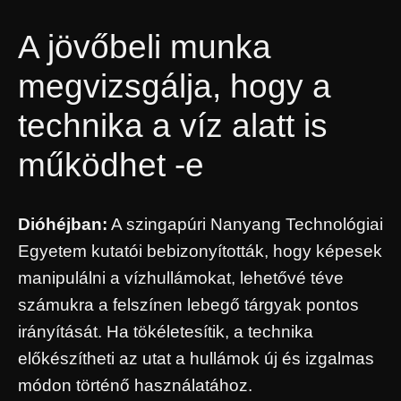
A jövőbeli munka
megvizsgálja, hogy a
technika a víz alatt is
működhet -e
Dióhéjban:
A szingapúri Nanyang Technológiai
Egyetem kutatói bebizonyították, hogy képesek
manipulálni a vízhullámokat, lehetővé téve
számukra a felszínen lebegő tárgyak pontos
irányítását. Ha tökéletesítik, a technika
előkészítheti az utat a hullámok új és izgalmas
módon történő használatához.