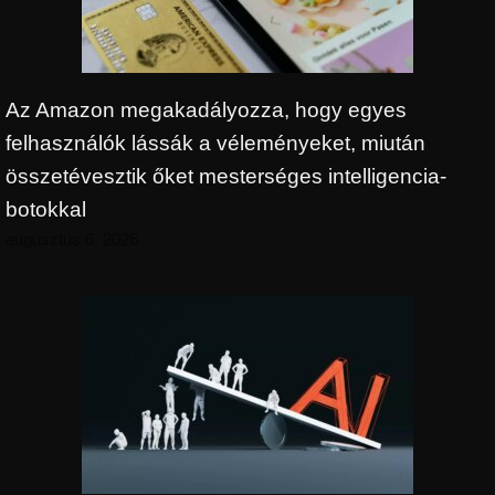
Az Amazon megakadályozza, hogy egyes
felhasználók lássák a véleményeket, miután
összetévesztik őket mesterséges intelligencia-
botokkal
augusztus 6, 2026