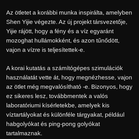
Az ötletet a korábbi munka inspirálta, amelyben
Shen Yijie végezte. Az új projekt társvezetője,
Yijie rájött, hogy a fény és a víz egyaránt
mozoghat hullámokként, és azon tűnődött,
vajon a vízre is teljesítettek-e.
A korai kutatás a számítógépes szimulációk
használatát vette át, hogy megnézhesse, vajon
az ötlet még megvalósítható -e. Bizonyos, hogy
ez sikeres lesz, továbbmentek a valós
laboratóriumi kísérletekbe, amelyek kis
víztartályokat és különféle tárgyakat, például
habgolyókat és ping-pong golyókat
tartalmaznak.