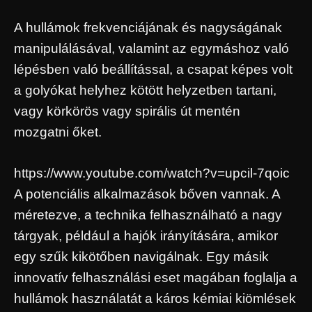
A hullámok frekvenciájának és nagyságának
manipulálásával, valamint az egymáshoz való
lépésben való beállítással, a csapat képes volt
a golyókat helyhez kötött helyzetben tartani,
vagy körkörös vagy spirális út mentén
mozgatni őket.
https://www.youtube.com/watch?v=upcil-7qoic
A potenciális alkalmazások bőven vannak. A
méretezve, a technika felhasználható a nagy
tárgyak, például a hajók irányítására, amikor
egy szűk kikötőben navigálnak. Egy másik
innovatív felhasználási eset magában foglalja a
hullámok használatát a káros kémiai kiömlések