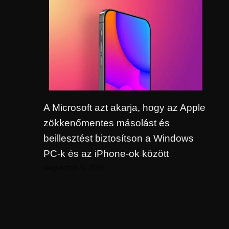
A Microsoft azt akarja, hogy az Apple
zökkenőmentes másolást és
beillesztést biztosítson a Windows
PC-k és az iPhone-ok között
augusztus 6, 2026