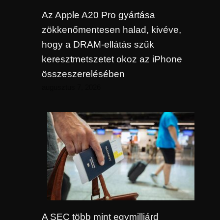
Az Apple A20 Pro gyártása
zökkenőmentesen halad, kivéve,
hogy a DRAM-ellátás szűk
keresztmetszetet okoz az iPhone
összeszerelésében
augusztus 7, 2026
A SEC több mint egymilliárd