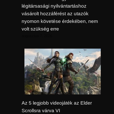
légitársasági nyilvántartáshoz
vásárolt hozzáférést az utazók
nyomon követése érdekében, nem
volt szükség erre
augusztus 7, 2026
Az 5 legjobb videojáték az Elder
Scrollsra várva VI