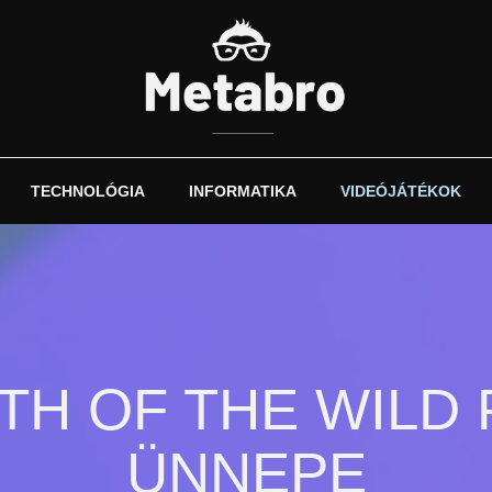
TECHNOLÓGIA
INFORMATIKA
VIDEÓJÁTÉKOK
TH OF THE WILD
ÜNNEPE