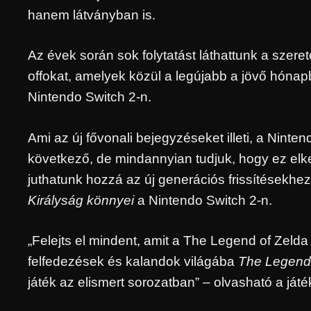
hanem látványban is.
Az évek során sok folytatást láthattunk a szeret
offokat, amelyek közül a legújabb a jövő hóna
Nintendo Switch 2-n.
Ami az új fővonali bejegyzéseket illeti, a Ninte
következő, de mindannyian tudjuk, hogy ez elke
juthatunk hozzá az új generációs frissítésekhe
Királyság könnyei
a Nintendo Switch 2-n.
„Felejts el mindent, amit a The Legend of Zelda 
felfedezések és kalandok világába
The Legend 
játék az elismert sorozatban” – olvasható a ját