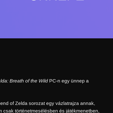
da: Breath of the Wild
PC-n egy ünnep a
nd of Zelda sorozat egy vázlatrajza annak,
em csak történetmesélésben és játékmenetben,