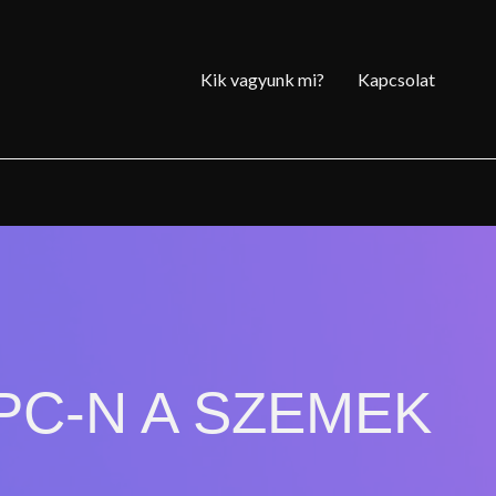
Kik vagyunk mi?
Kapcsolat
 PC-N A SZEMEK