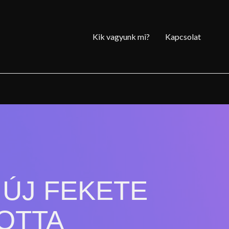
Kik vagyunk mi?
Kapcsolat
 ÚJ FEKETE
OTTA