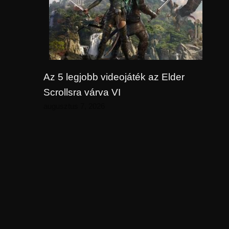
Az 5 legjobb videojáték az Elder
Scrollsra várva VI
augusztus 7, 2026