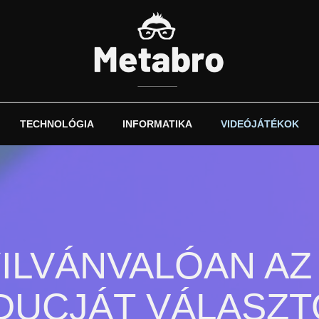
TECHNOLÓGIA
INFORMATIKA
VIDEÓJÁTÉKOK
ILVÁNVALÓAN AZ
DUCJÁT VÁLASZT