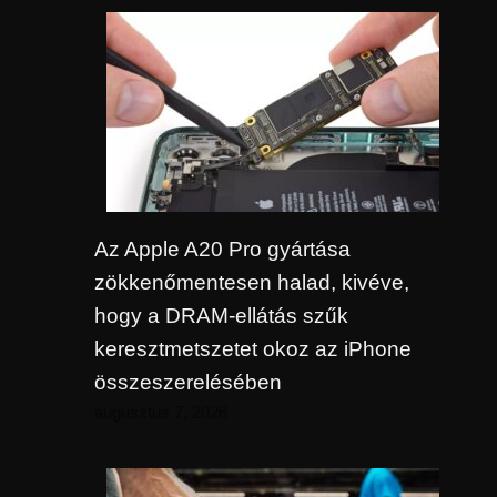
Az Apple A20 Pro gyártása
zökkenőmentesen halad, kivéve,
hogy a DRAM-ellátás szűk
keresztmetszetet okoz az iPhone
összeszerelésében
augusztus 7, 2026