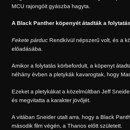
MCU rajongóit gyászba hagyta.
A Black Panther köpenyét átadták a folytatá
Fekete párduc
Rendkívül népszerű volt, és a 
előadásába.
Amikor a folytatás körbefordult, a köpenyt átadt
néhány évben a pletykák kavarogtak, hogy Marv
Ezeket a pletykákat a közelmúltban Jeff Sneider
és megvitatta a karakter jövőjét.
A vitában Sneider utalt arra, hogy a Black Panther
második film végén, a Thanos előtt született.