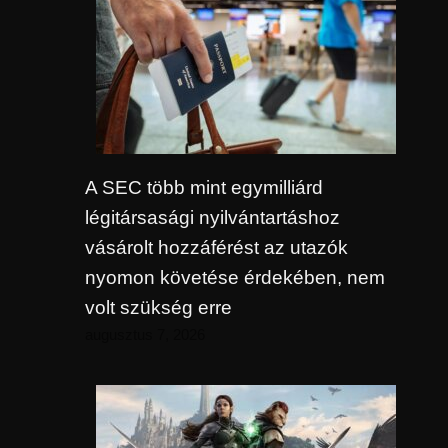
A SEC több mint egymilliárd
légitársasági nyilvántartáshoz
vásárolt hozzáférést az utazók
nyomon követése érdekében, nem
volt szükség erre
augusztus 7, 2026