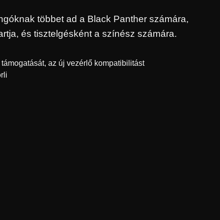
ongóknak többet ad a Black Panther számára,
tja, és tisztelgésként a színész számára.
ámogatását, az új vezérlő kompatibilitást
rli