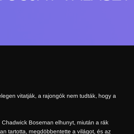
egen vitatják, a rajongók nem tudták, hogy a
 Chadwick Boseman elhunyt, miután a rák
n tartotta, megdöbbentette a világot, és az