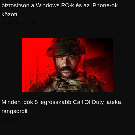
biztosítson a Windows PC-k és az iPhone-ok
között
augusztus 6, 2026
Minden idők 5 legrosszabb Call Of Duty játéka,
rangsorolt
augusztus 6, 2026