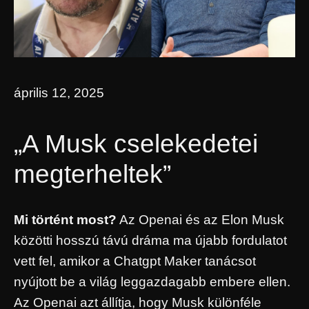
április 12, 2025
„A Musk cselekedetei
megterheltek”
Mi történt most?
Az Openai és az Elon Musk
közötti hosszú távú dráma ma újabb fordulatot
vett fel, amikor a Chatgpt Maker tanácsot
nyújtott be a világ leggazdagabb embere ellen.
Az Openai azt állítja, hogy Musk különféle