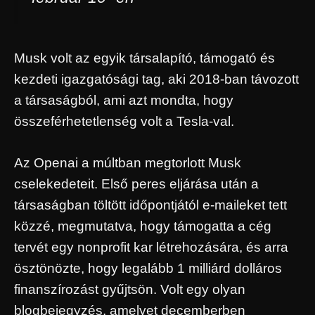
Musk volt az egyik társalapító, támogató és
kezdeti igazgatósági tag, aki 2018-ban távozott
a társaságból, ami azt mondta, hogy
összeférhetetlenség volt a Tesla-val.
Az Openai a múltban megtorlott Musk
cselekedeteit. Első peres eljárása után a
társaságban töltött időpontjától e-maileket tett
közzé, megmutatva, hogy támogatta a cég
tervét egy nonprofit kar létrehozására, és arra
ösztönözte, hogy legalább 1 milliárd dolláros
finanszírozást gyűjtsön. Volt egy olyan
blogbejegyzés, amelyet decemberben