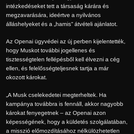
intézkedéseket tett a társaság kárára és
megzavarására, ideértve a nyilvános
álláshelyeket és a „hamis” átvételi ajánlatot.
Az Openai ügyvédei az új perben kijelentették,
hogy Muskot további jogellenes és
tisztességtelen fellépésből kell élvezni a cég
ellen, és felelősségteljesnek tartja a már
okozott károkat.
„A Musk cselekedetei megterheltek. Ha
kampánya továbbra is fennáll, akkor nagyobb
károkat fenyegetnek – az Openai azon
képességének, hogy a küldetés szolgálatában,
a misszió előmozdításához nélkülözhetetlen