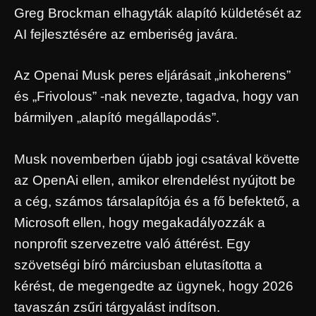
Greg Brockman elhagyták alapító küldetését az
AI fejlesztésére az emberiség javára.
Az Openai Musk peres eljárásait „inkoherens”
és „Frivolous” -nak nevezte, tagadva, hogy van
bármilyen „alapító megállapodás”.
Musk novemberben újabb jogi csatával követte
az OpenAi ellen, amikor elrendelést nyújtott be
a cég, számos társalapítója és a fő befektető, a
Microsoft ellen, hogy megakadályozzák a
nonprofit szervezetre való áttérést. Egy
szövetségi bíró márciusban elutasította a
kérést, de megengedte az ügynek, hogy 2026
tavaszán zsűri tárgyalást indítson.