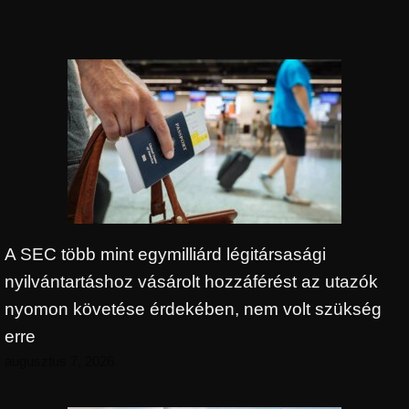
A SEC több mint egymilliárd légitársasági
nyilvántartáshoz vásárolt hozzáférést az utazók
nyomon követése érdekében, nem volt szükség
erre
augusztus 7, 2026