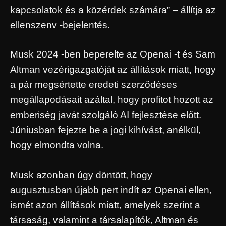
kapcsolatok és a közérdek számára” – állítja az
ellenszenv -bejelentés.
Musk 2024 -ben beperelte az Openai -t és Sam
Altman vezérigazgatóját az állítások miatt, hogy
a pár megsértette eredeti szerződéses
megállapodásait azáltal, hogy profitot hozott az
emberiség javát szolgáló AI fejlesztése előtt.
Júniusban fejezte be a jogi kihívást, anélkül,
hogy elmondta volna.
Musk azonban úgy döntött, hogy
augusztusban újabb pert indít az Openai ellen,
ismét azon állítások miatt, amelyek szerint a
társaság, valamint a társalapítók, Altman és