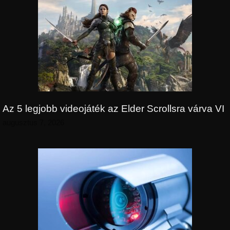
Az 5 legjobb videojáték az Elder Scrollsra várva VI
augusztus 7, 2026