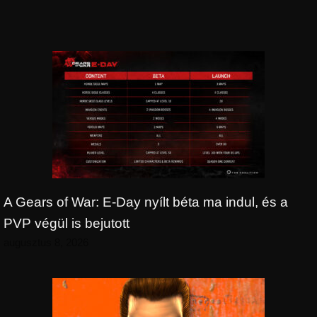
A Gears of War: E-Day nyílt béta ma indul, és a
PVP végül is bejutott
augusztus 8, 2026