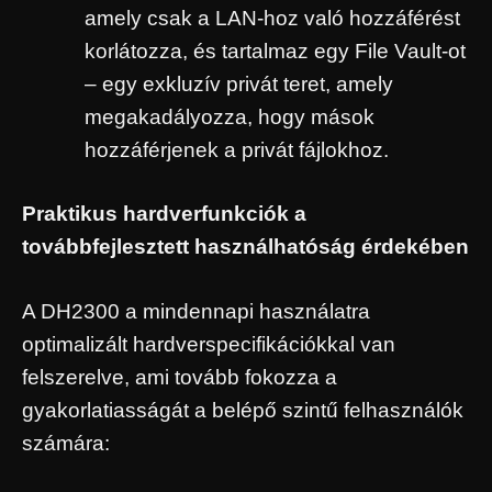
amely csak a LAN-hoz való hozzáférést
korlátozza, és tartalmaz egy File Vault-ot
– egy exkluzív privát teret, amely
megakadályozza, hogy mások
hozzáférjenek a privát fájlokhoz.
Praktikus hardverfunkciók a
továbbfejlesztett használhatóság érdekében
A DH2300 a mindennapi használatra
optimalizált hardverspecifikációkkal van
felszerelve, ami tovább fokozza a
gyakorlatiasságát a belépő szintű felhasználók
számára: