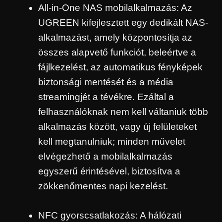
All-in-One NAS mobilalkalmazás: Az
UGREEN kifejlesztett egy dedikált NAS-
alkalmazást, amely központosítja az
összes alapvető funkciót, beleértve a
fájlkezelést, az automatikus fényképek
biztonsági mentését és a média
streamingjét a tévékre. Ezáltal a
felhasználóknak nem kell váltaniuk több
alkalmazás között, vagy új felületeket
kell megtanulniuk; minden művelet
elvégezhető a mobilalkalmazás
egyszerű érintésével, biztosítva a
zökkenőmentes napi kezelést.
NFC gyorscsatlakozás: A hálózati