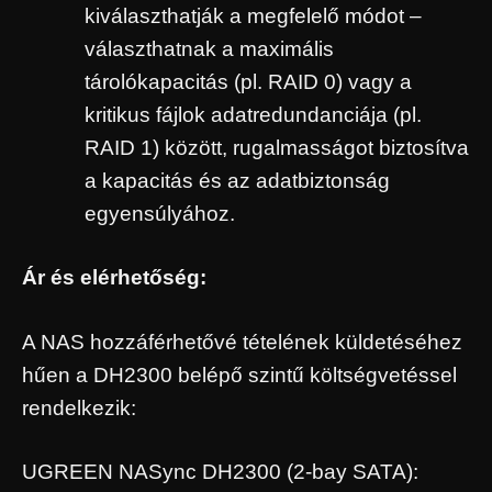
kiválaszthatják a megfelelő módot –
választhatnak a maximális
tárolókapacitás (pl. RAID 0) vagy a
kritikus fájlok adatredundanciája (pl.
RAID 1) között, rugalmasságot biztosítva
a kapacitás és az adatbiztonság
egyensúlyához.
Ár és elérhetőség:
A NAS hozzáférhetővé tételének küldetéséhez
hűen a DH2300 belépő szintű költségvetéssel
rendelkezik:
UGREEN NASync DH2300 (2-bay SATA):