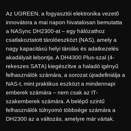
Az UGREEN, a fogyasztói elektronika vezető
innovátora a mai napon hivatalosan bemutatta
a NASync DH2300-at – egy hálózathoz
csatlakoztatott tárolóeszközt (NAS), amely a
nagy kapacitású helyi tárolás és adatkezelés
akadályait lebontja. A DH4300 Plus-szal (4-
rekeszes SATA) kiegészítve a haladó igényű
felhasználók számára, a sorozat újradefiniálja a
NAS-t, mint praktikus eszközt a mindennapi
emberek számára – nem csak az IT-
szakemberek számára. A belépő szintű
felhasználók túlnyomó többsége számára a
DH2300 az a változás, amelyre már vártak.