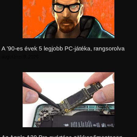
A ’90-es évek 5 legjobb PC-játéka, rangsorolva
augusztus 8, 2026