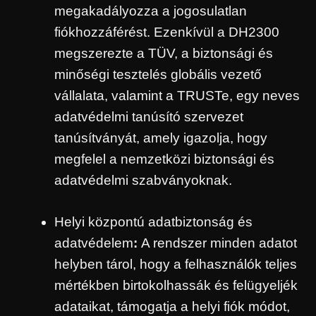
megakadályozza a jogosulatlan
fiókhozzáférést. Ezenkívül a DH2300
megszerezte a TÜV, a biztonsági és
minőségi tesztelés globális vezető
vállalata, valamint a TRUSTe, egy neves
adatvédelmi tanúsító szervezet
tanúsítványát, amely igazolja, hogy
megfelel a nemzetközi biztonsági és
adatvédelmi szabványoknak.
Helyi központú adatbiztonság és
adatvédelem
:
A rendszer minden adatot
helyben tárol, hogy a felhasználók teljes
mértékben birtokolhassák és felügyeljék
adataikat, támogatja a helyi fiók módot,