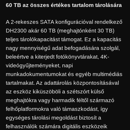
60 TB az összes értékes tartalom tárolására
A 2-rekeszes SATA konfigurációval rendelkező
DH2300 akár 60 TB (meghajtónként 30 TB)
teljes tárolókapacitást támogat. Ez a kapacitás
nagy mennyiségű adat befogadására szolgál,
beleértve a kiterjedt fotókönyvtárakat, 4K-
videógyűjteményeket, napi
munkadokumentumokat és egyéb multimédiás
tartalmakat. Az adattárolás központosításával
az eszköz kiküszöböli a szétszórt külső
meghajtókra vagy harmadik féltől származó
felhőplatformokra való támaszkodást, így
egységes tárolási megoldást biztosít a
felhasználók számára digitális eszközeik