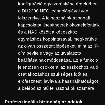
konfiguráció egyszerűsítése érdekében
a DH2300 NFC technológiával van
felszerelve. A felhasználók azonnali
kapcsolatot létesíthetnek okostelefonjaik
és a NAS között a két eszköz
egymáshoz koppintásával, megkerülve
az olyan összetett lépéseket, mint az IP-
cím bevitele vagy az útválasztó
beállításainak módosítása. Ez a funkció
jelentősen csökkenti az eszközhöz való
csatlakozáshoz szükséges időt és
erőfeszítést, javítva a használhatóságot
a belépő szintű felhasználók számára.
Professzionális biztonság az adatok