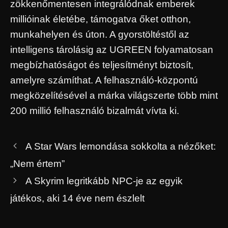
zökkenőmentesen integrálódnak emberek
millióinak életébe, támogatva őket otthon,
munkahelyen és úton. A gyorstöltéstől az
intelligens tárolásig az UGREEN folyamatosan
megbízhatóságot és teljesítményt biztosít,
amelyre számíthat. A felhasználó-központú
megközelítésével a márka világszerte több mint
200 millió felhasználó bizalmát vívta ki.
A Star Wars lemondása sokkolta a nézőket:
„Nem értem”
A Skyrim legritkább NPC-je az egyik
játékos, aki 14 éve nem észlelt