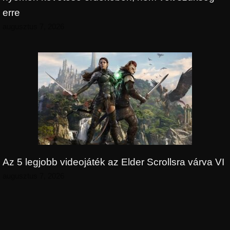
erre
augusztus 7, 2026
Az 5 legjobb videojáték az Elder Scrollsra várva VI
augusztus 7, 2026