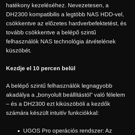
hatékony kezeléséhez. Nevezetesen, a
DH2300 kompatibilis a legtöbb NAS HDD-vel,
csökkentve az előzetes hardverbefektetést, és
tovább csökkentve a belépő szintű
felhasználók NAS technológia átvételének
küszöbét.
Kezdje el 10 percen belül
A belépő szintű felhasználók legnagyobb
akadálya a „bonyolult beállítástól” való félelem
– és a DH2300 ezt kiküszöböli a kezdők
számára készült intuitív funkciókkal:
UGOS Pro operációs rendszer: Az