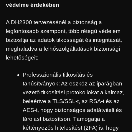
védelme érdekében
A DH2300 tervezésénél a biztonság a
legfontosabb szempont, több rétegű védelem
biztosítja az adatok titkosságát és integritását,
meghaladva a felhőszolgáltatások biztonsági
lehetőségeit:
Professzionális titkosítás és
tanúsítványok: Az eszköz az iparágban
vezető titkosítási protokollokat alkalmaz,
beleértve a TLS/SSL-t, az RSA-t és az
AES-t, hogy biztonságos adatátvitelt és
tárolást biztosítson. Támogatja a
kéttényezős hitelesítést (2FA) is, hogy