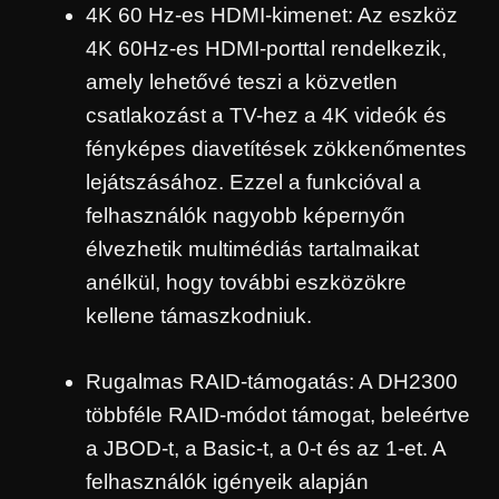
4K 60 Hz-es HDMI-kimenet: Az eszköz
4K 60Hz-es HDMI-porttal rendelkezik,
amely lehetővé teszi a közvetlen
csatlakozást a TV-hez a 4K videók és
fényképes diavetítések zökkenőmentes
lejátszásához. Ezzel a funkcióval a
felhasználók nagyobb képernyőn
élvezhetik multimédiás tartalmaikat
anélkül, hogy további eszközökre
kellene támaszkodniuk.
Rugalmas RAID-támogatás: A DH2300
többféle RAID-módot támogat, beleértve
a JBOD-t, a Basic-t, a 0-t és az 1-et. A
felhasználók igényeik alapján