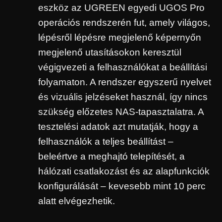
eszköz az UGREEN egyedi UGOS Pro
operációs rendszerén fut, amely világos,
lépésről lépésre megjelenő képernyőn
megjelenő utasításokon keresztül
végigvezeti a felhasználókat a beállítási
folyamaton. A rendszer egyszerű nyelvet
és vizuális jelzéseket használ, így nincs
szükség előzetes NAS-tapasztalatra. A
tesztelési adatok azt mutatják, hogy a
felhasználók a teljes beállítást –
beleértve a meghajtó telepítését, a
hálózati csatlakozást és az alapfunkciók
konfigurálását – kevesebb mint 10 perc
alatt elvégezhetik.