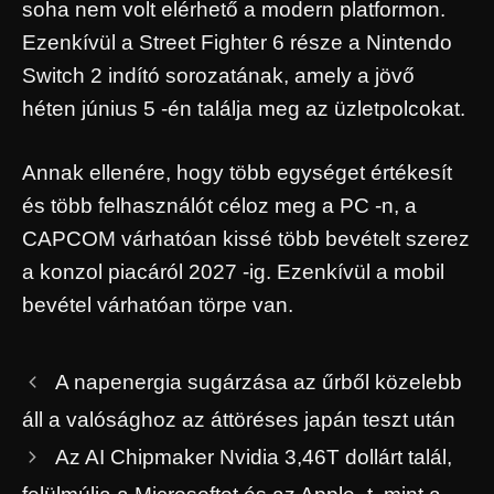
soha nem volt elérhető a modern platformon.
Ezenkívül a Street Fighter 6 része a Nintendo
Switch 2 indító sorozatának, amely a jövő
héten június 5 -én találja meg az üzletpolcokat.
Annak ellenére, hogy több egységet értékesít
és több felhasználót céloz meg a PC -n, a
CAPCOM várhatóan kissé több bevételt szerez
a konzol piacáról 2027 -ig. Ezenkívül a mobil
bevétel várhatóan törpe van.
A napenergia sugárzása az űrből közelebb
áll a valósághoz az áttöréses japán teszt után
Az AI Chipmaker Nvidia 3,46T dollárt talál,