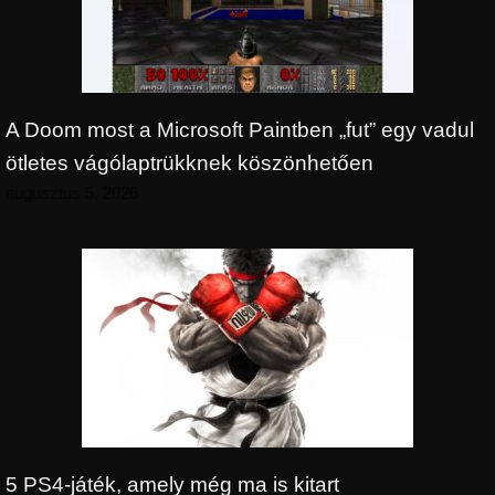
A Doom most a Microsoft Paintben „fut” egy vadul
ötletes vágólaptrükknek köszönhetően
augusztus 5, 2026
5 PS4-játék, amely még ma is kitart