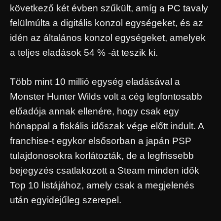
következő két évben szűkült, amíg a PC tavaly
felülmúlta a digitális konzol egységeket, és az
idén az általános konzol egységeket, amelyek
a teljes eladások 54 % -át teszik ki.
Több mint 10 millió egység eladásával a
Monster Hunter Wilds volt a cég legfontosabb
előadója annak ellenére, hogy csak egy
hónappal a fiskális időszak vége előtt indult. A
franchise-t egykor elsősorban a japán PSP
tulajdonosokra korlátozták, de a legfrissebb
bejegyzés csatlakozott a Steam minden idők
Top 10 listájához, amely csak a megjelenés
után egyidejűleg szerepel.