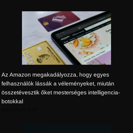
Az Amazon megakadályozza, hogy egyes
felhasználók lássák a véleményeket, miután
összetévesztik őket mesterséges intelligencia-
botokkal
augusztus 6, 2026