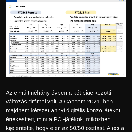
Az elmúlt néhány évben a két piac közötti
változás drámai volt. A Capcom 2021 -ben
majdnem kétszer annyi digitális konzoljátékot
értékesített, mint a PC -játékok, miközben
kijelentette, hogy eléri az 50/50 osztást. A rés a