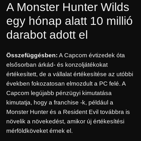
A Monster Hunter Wilds
egy hónap alatt 10 millió
darabot adott el
Összefüggésben:
A Capcom évtizedek óta
elsősorban árkád- és konzoljátékokat
értékesített, de a vállalat értékesítése az utóbbi
években fokozatosan elmozdult a PC felé. A
Capcom legújabb pénzügyi kimutatása
kimutatja, hogy a franchise -k, például a
Monster Hunter és a Resident Evil továbbra is
növelik a növekedést, amikor új értékesítési
mérföldköveket érnek el.