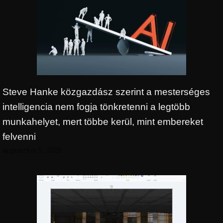
Steve Hanke közgazdász szerint a mesterséges
intelligencia nem fogja tönkretenni a legtöbb
munkahelyet, mert többe kerül, mint embereket
felvenni
augusztus 5, 2026