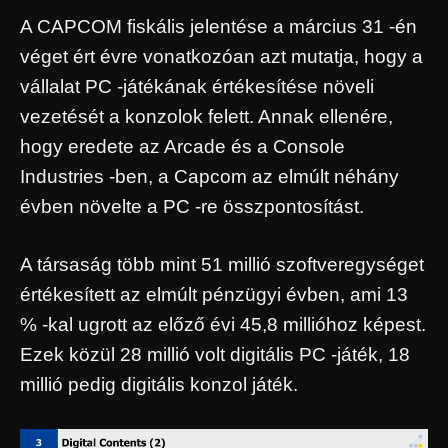
A CAPCOM fiskális jelentése a március 31 -én
véget ért évre vonatkozóan azt mutatja, hogy a
vállalat PC -játékának értékesítése növeli
vezetését a konzolok felett. Annak ellenére,
hogy eredete az Arcade és a Console
Industries -ben, a Capcom az elmúlt néhány
évben növelte a PC -re összpontosítást.
A társaság több mint 51 millió szoftveregységet
értékesített az elmúlt pénzügyi évben, ami 13
% -kal ugrott az előző évi 45,8 millióhoz képest.
Ezek közül 28 millió volt digitális PC -játék, 18
millió pedig digitális konzol játék.