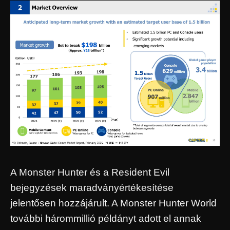
A Monster Hunter és a Resident Evil
bejegyzések maradványértékesítése
jelentősen hozzájárult. A Monster Hunter World
további hárommillió példányt adott el annak