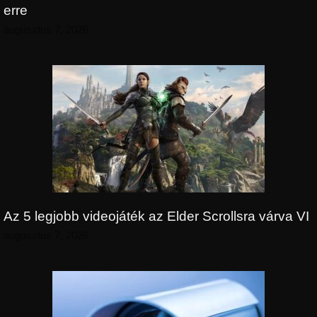
erre
augusztus 7, 2026
Az 5 legjobb videojáték az Elder Scrollsra várva VI
augusztus 7, 2026