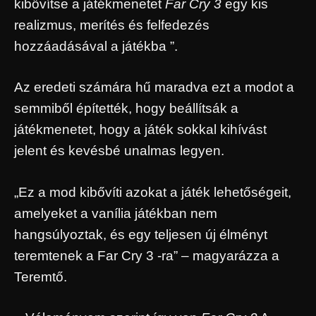
kibővítse a játékmenetet
Far Cry 3
egy kis
realizmus, merítés és felfedezés
hozzáadásával a játékba ”.
Az eredeti számára hű maradva ezt a modot a
semmiből építették, hogy beállítsák a
játékmenetet, hogy a játék sokkal kihívást
jelent és kevésbé unalmas legyen.
„Ez a mod kibővíti azokat a játék lehetőségeit,
amelyeket a vanília játékban nem
hangsúlyoztak, és egy teljesen új élményt
teremtenek a Far Cry 3 -ra” – magyarázza a
Teremtő.