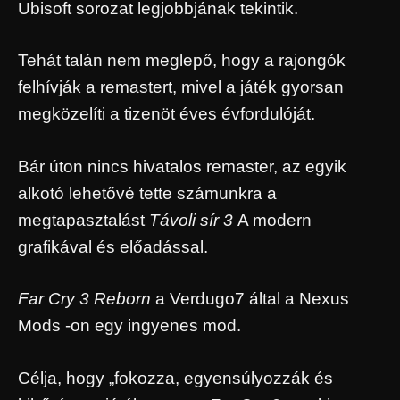
Ubisoft sorozat legjobbjának tekintik.
Tehát talán nem meglepő, hogy a rajongók
felhívják a remastert, mivel a játék gyorsan
megközelíti a tizenöt éves évfordulóját.
Bár úton nincs hivatalos remaster, az egyik
alkotó lehetővé tette számunkra a
megtapasztalást
Távoli sír
3
A modern
grafikával és előadással.
Far Cry 3 Reborn
a Verdugo7 által a Nexus
Mods -on egy ingyenes mod.
Célja, hogy „fokozza, egyensúlyozzák és