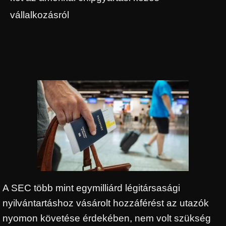
vállalkozásról
A SEC több mint egymilliárd légitársasági
nyilvántartáshoz vásárolt hozzáférést az utazók
nyomon követése érdekében, nem volt szükség