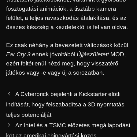
fosztogatási animációk, a tisztább kamera
felület, a teljes ravaszkodás átalakítása, és az
összes készség a kezdetektől is fel van oldva.
Ez csak néhány a bevezetett változások közül
Far Cry 3
ennek jóvoltából
Újjászületett
MOD,
ezért feltétlenül nézd meg, hogy visszatérő
játékos vagy -e vagy új a sorozatban.
A Cyberbrick bejelenti a Kickstarter előtti
indítását, hogy felszabadítsa a 3D nyomtatás
teljes potenciálját
Az Intel és a TSMC előzetes megállapodást
köt az amerikai chipgyártási közös