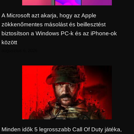
A Microsoft azt akarja, hogy az Apple
zökkenőmentes másolást és beillesztést
biztosítson a Windows PC-k és az iPhone-ok
között
augusztus 6, 2026
Minden idők 5 legrosszabb Call Of Duty játéka,