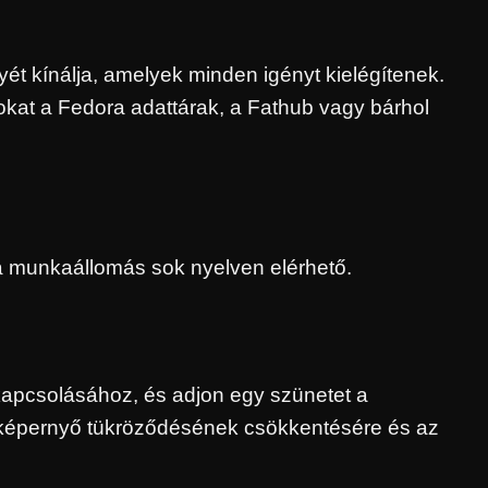
t kínálja, amelyek minden igényt kielégítenek.
okat a Fedora adattárak, a Fathub vagy bárhol
a munkaállomás sok nyelven elérhető.
apcsolásához, és adjon egy szünetet a
 képernyő tükröződésének csökkentésére és az