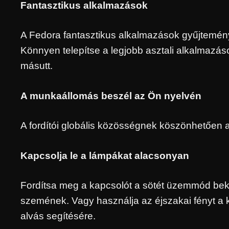
Fantasztikus alkalmazások
A Fedora fantasztikus alkalmazások gyűjteményé
Könnyen telepítse a legjobb asztali alkalmazás
másutt.
A munkaállomás beszél az Ön nyelvén
A fordítói globális közösségnek köszönhetően 
Kapcsolja le a lámpákat alacsonyan
Fordítsa meg a kapcsolót a sötét üzemmód bek
szemének. Vagy használja az éjszakai fényt a
alvás segítésére.