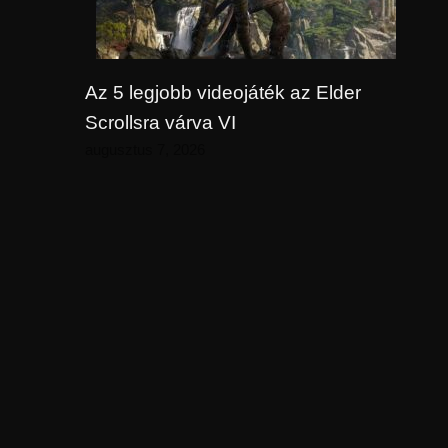
Az 5 legjobb videojáték az Elder
Scrollsra várva VI
augusztus 7, 2026