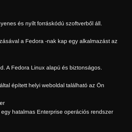
nes és nyílt forráskódú szoftverből áll.
zásával a Fedora -nak kap egy alkalmazást az
d. A Fedora Linux alapú és biztonságos.
al épített helyi weboldal található az Ön
er
 egy hatalmas Enterprise operációs rendszer