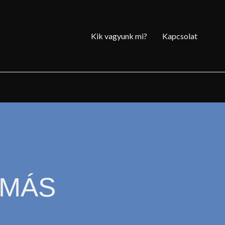
Kik vagyunk mi?
Kapcsolat
OMÁS