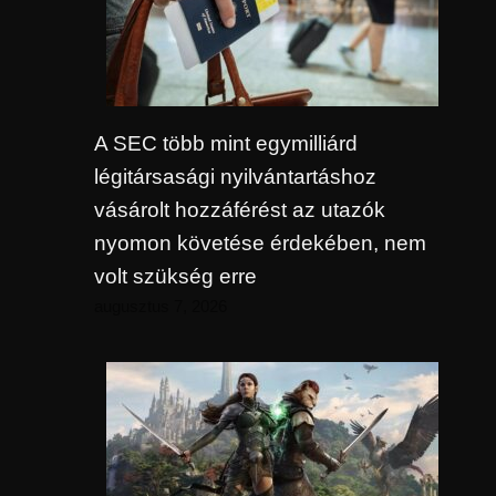
A SEC több mint egymilliárd
légitársasági nyilvántartáshoz
vásárolt hozzáférést az utazók
nyomon követése érdekében, nem
volt szükség erre
augusztus 7, 2026