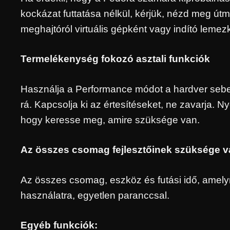
kockázat futtatása nélkül, kérjük, nézd meg útm
meghajtóról virtuális gépként vagy indító lemez
Termelékenység fokozó asztali funkciók
Használja a Performance módot a hardver se
rá. Kapcsolja ki az értesítéseket, ne zavarja. 
hogy keresse meg, amire szüksége van.
Az összes csomag fejlesztőinek szüksége v
Az összes csomag, eszköz és futási idő, amely
használatra, egyetlen paranccsal.
Egyéb funkciók: