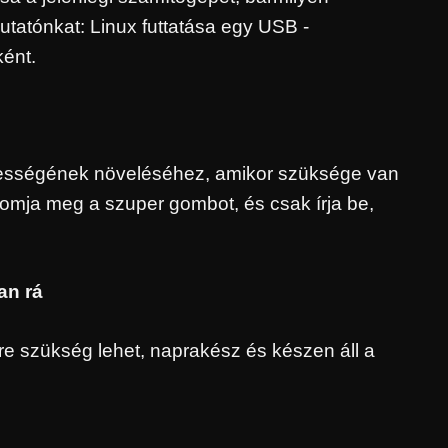
utatónkat: Linux futtatása egy USB -
ként.
bességének növeléséhez, amikor szüksége van
Nyomja meg a szuper gombot, és csak írja be,
an rá
re szükség lehet, naprakész és készen áll a