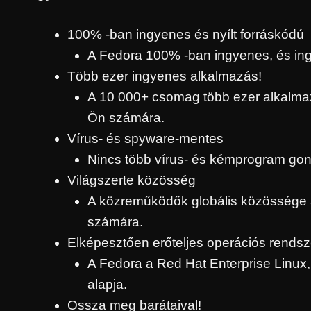
100% -ban ingyenes és nyílt forráskódú
A Fedora 100% -ban ingyenes, és ingye
Több ezer ingyenes alkalmazás!
A 10 000+ csomag több ezer alkalma
Ön számára.
Vírus- és spyware-mentes
Nincs több vírus- és kémprogram gon
Világszerte közösség
A közreműködők globális közössége ált
számára.
Elképesztően erőteljes operációs rendsz
A Fedora a Red Hat Enterprise Linux,
alapja.
Ossza meg barátaival!