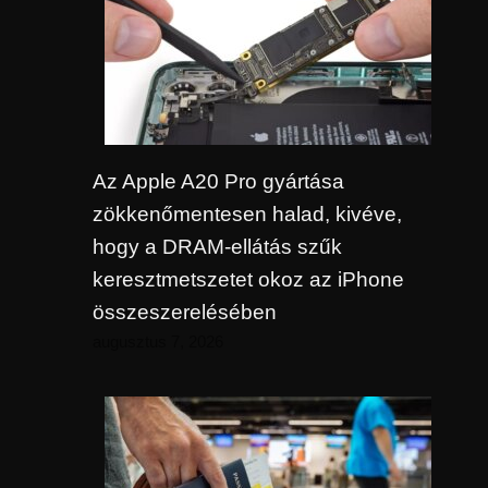
Az Apple A20 Pro gyártása
zökkenőmentesen halad, kivéve,
hogy a DRAM-ellátás szűk
keresztmetszetet okoz az iPhone
összeszerelésében
augusztus 7, 2026