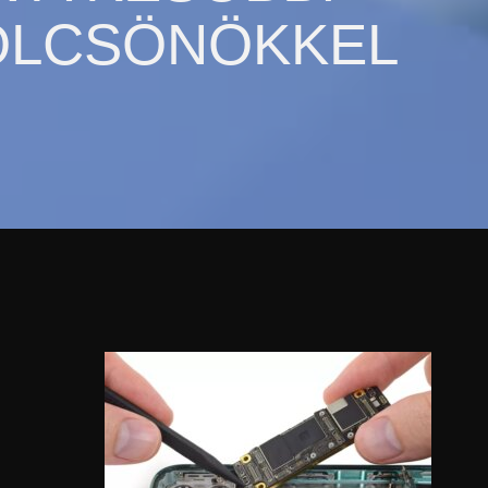
ÖLCSÖNÖKKEL