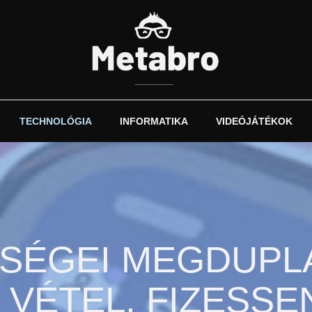
TECHNOLÓGIA
INFORMATIKA
VIDEÓJÁTÉKOK
SÉGEI MEGDUPL
VÉTEL, FIZESSE