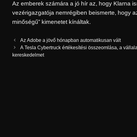
Az emberek számára a jó hír az, hogy Klarna is
vezérigazgatója nemrégiben beismerte, hogy az
minőségű” kimenetet kínáltak.
Az Adobe a jövő hónapban automatikusan vált
A Tesla Cybertruck értékesítési összeomlása, a vállal
kereskedelmet