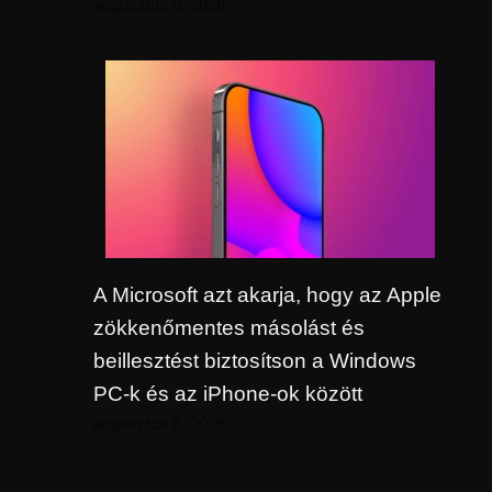
augusztus 6, 2026
A Microsoft azt akarja, hogy az Apple
zökkenőmentes másolást és
beillesztést biztosítson a Windows
PC-k és az iPhone-ok között
augusztus 6, 2026