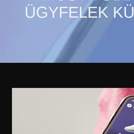
ÜGYFELEK K