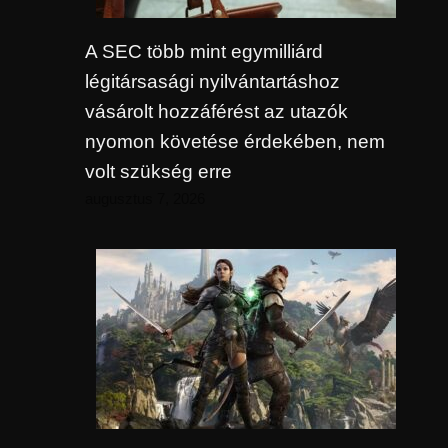
A SEC több mint egymilliárd
légitársasági nyilvántartáshoz
vásárolt hozzáférést az utazók
nyomon követése érdekében, nem
volt szükség erre
augusztus 7, 2026