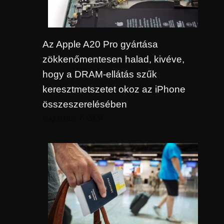
Az Apple A20 Pro gyártása
zökkenőmentesen halad, kivéve,
hogy a DRAM-ellátás szűk
keresztmetszetet okoz az iPhone
összeszerelésében
augusztus 7, 2026