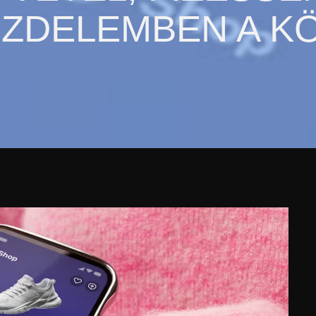
ÜZDELEMBEN A K