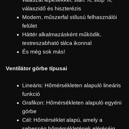
válaszidő és hiszterézis
Modern, műszerfal stílusú felhasználói
felület
Háttér alkalmazásként működik,
testreszabható tálca ikonnal
És még sok más!
Ventilátor görbe típusai
Lineáris: Hőmérsékleten alapuló lineáris
funkció
Grafikon: Hőmérsékleten alapuló egyéni
görbe
Cél: Hőmérséklet alapú, amely a
sebesség hőmérsékletének eléréséig