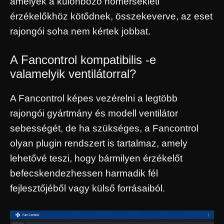
amelyek a különböző hőmérsékleti
érzékelőkhöz kötődnek, összekeverve, az eset
rajongói soha nem kértek jobbat.
A Fancontrol kompatibilis -e
valamelyik ventilátorral?
A Fancontrol képes vezérelni a legtöbb
rajongói gyártmány és modell ventilátor
sebességét, de ha szükséges, a Fancontrol
olyan plugin rendszert is tartalmaz, amely
lehetővé teszi, hogy bármilyen érzékelőt
befecskendezhessen harmadik fél
fejlesztőjéből vagy külső forrásaiból.