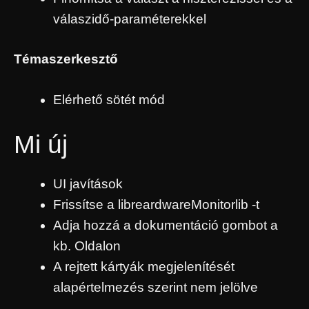
válaszidő-paraméterekkel
Témaszerkesztő
Elérhető sötét mód
Mi új
UI javítások
Frissítse a libreardwareMonitorlib -t
Adja hozzá a dokumentáció gombot a
kb. Oldalon
A rejtett kártyák megjelenítését
alapértelmezés szerint nem jelölve