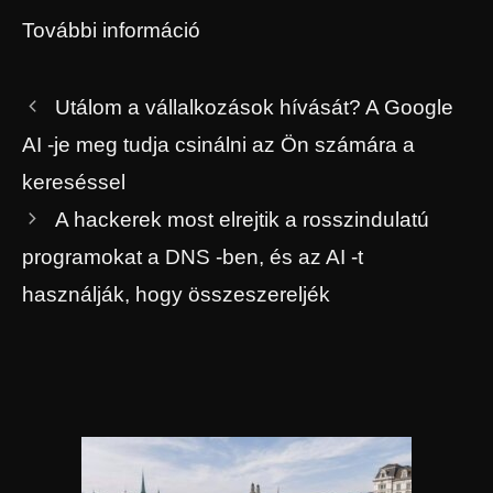
További információ
Utálom a vállalkozások hívását? A Google
AI -je meg tudja csinálni az Ön számára a
kereséssel
A hackerek most elrejtik a rosszindulatú
programokat a DNS -ben, és az AI -t
használják, hogy összeszereljék