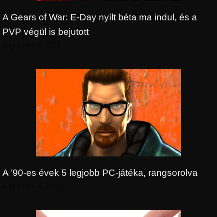
A Gears of War: E-Day nyílt béta ma indul, és a
PVP végül is bejutott
augusztus 8, 2026
A ’90-es évek 5 legjobb PC-játéka, rangsorolva
augusztus 8, 2026