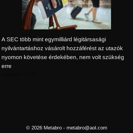
A SEC több mint egymilliárd légitársasági
nyilvántartáshoz vásárolt hozzáférést az utazók
nyomon követése érdekében, nem volt szükség
erre
augusztus 7, 2026
© 2026 Metabro - metabro@aol.com