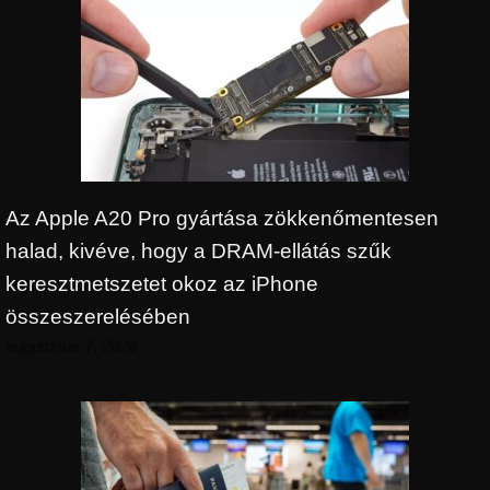
Az Apple A20 Pro gyártása zökkenőmentesen
halad, kivéve, hogy a DRAM-ellátás szűk
keresztmetszetet okoz az iPhone
összeszerelésében
augusztus 7, 2026