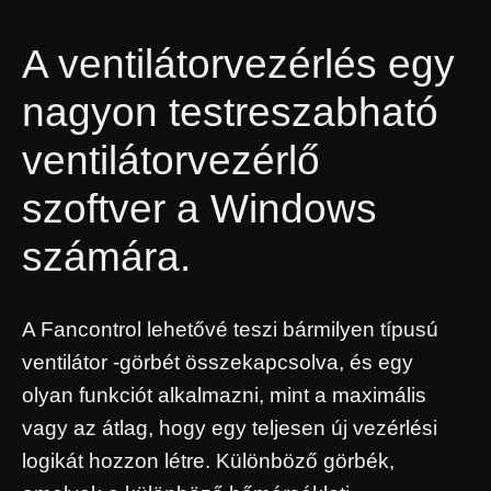
A ventilátorvezérlés egy
nagyon testreszabható
ventilátorvezérlő
szoftver a Windows
számára.
A Fancontrol lehetővé teszi bármilyen típusú
ventilátor -görbét összekapcsolva, és egy
olyan funkciót alkalmazni, mint a maximális
vagy az átlag, hogy egy teljesen új vezérlési
logikát hozzon létre. Különböző görbék,