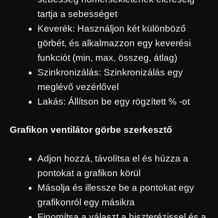
tartja a sebességet
Keverék: Használjon két különböző
görbét, és alkalmazzon egy keverési
funkciót (min, max, összeg, átlag)
Szinkronizálás: Szinkronizálás egy
meglévő vezérlővel
Lakás: Állítson be egy rögzített % -ot
Grafikon ventilátor görbe szerkesztő
Adjon hozzá, távolítsa el és húzza a
pontokat a grafikon körül
Másolja és illessze be a pontokat egy
grafikonról egy másikra
Finomítsa a választ a hiszterézissel és a