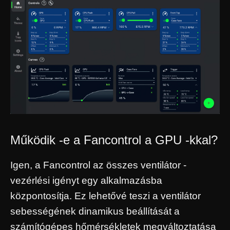
Működik -e a Fancontrol a GPU -kkal?
Igen, a Fancontrol az összes ventilátor -
vezérlési igényt egy alkalmazásba
központosítja. Ez lehetővé teszi a ventilátor
sebességének dinamikus beállítását a
számítógépes hőmérsékletek megváltoztatása