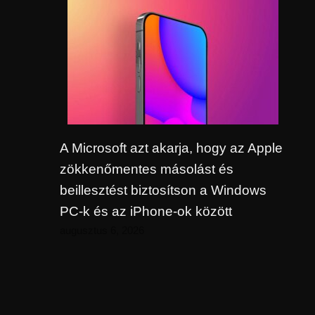
A Microsoft azt akarja, hogy az Apple
zökkenőmentes másolást és
beillesztést biztosítson a Windows
PC-k és az iPhone-ok között
augusztus 6, 2026