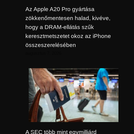
Az Apple A20 Pro gyártása
zökkenőmentesen halad, kivéve,
hogy a DRAM-ellátás szűk
keresztmetszetet okoz az iPhone
összeszerelésében
augusztus 7, 2026
A SEC több mint egymilliárd