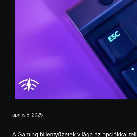
április 5, 2025
A Gaming billentyűzetek világa az opciókkal tel