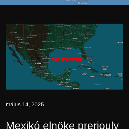
május 14, 2025
Mexikó elnöke preriouly