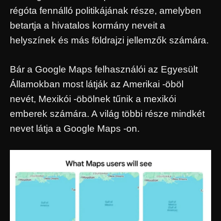
régóta fennálló politikájának része, amelyben
betartja a hivatalos kormány neveit a
helyszínek és más földrajzi jellemzők számára.
Bár a Google Maps felhasználói az Egyesült
Államokban most látják az Amerikai -öböl
nevét, Mexikói -öbölnek tűnik a mexikói
emberek számára. A világ többi része mindkét
nevet látja a Google Maps -on.