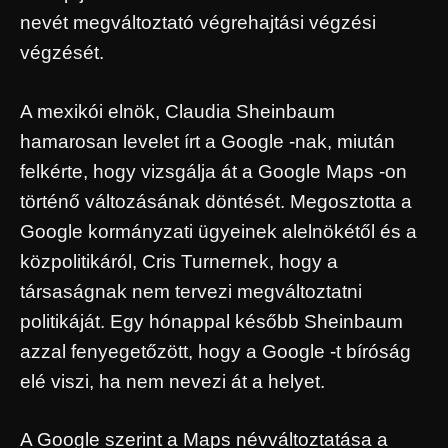
nevét megváltoztató végrehajtási végzési
végzését.
A mexikói elnök, Claudia Sheinbaum
hamarosan levelet írt a Google -nak, miután
felkérte, hogy vizsgálja át a Google Maps -on
történő változásának döntését. Megosztotta a
Google kormányzati ügyeinek alelnökétől és a
közpolitikáról, Cris Turnernek, hogy a
társaságnak nem tervezi megváltoztatni
politikáját. Egy hónappal később Sheinbaum
azzal fenyegetőzött, hogy a Google -t bíróság
elé viszi, ha nem nevezi át a helyet.
A Google szerint a Maps névváltoztatása a