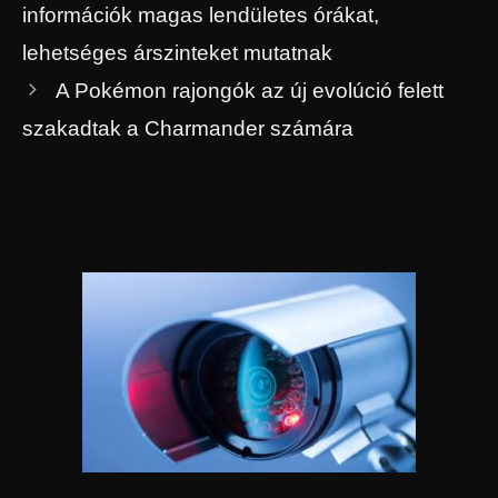
információk magas lendületes órákat,
lehetséges árszinteket mutatnak
A Pokémon rajongók az új evolúció felett
szakadtak a Charmander számára