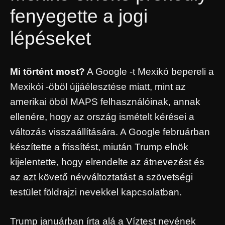
fenyegette a jogi
lépéseket
Mi történt most?
A Google -t Mexikó bepereli a
Mexikói -öböl újjáélesztése miatt, mint az
amerikai öböl MAPS felhasználóinak, annak
ellenére, hogy az ország ismételt kérései a
változás visszaállítására. A Google februárban
készítette a frissítést, miután Trump elnök
kijelentette, hogy elrendelte az átnevezést és
az azt követő névváltoztatást a szövetségi
testület földrajzi nevekkel kapcsolatban.
Trump januárban írta alá a Víztest nevének