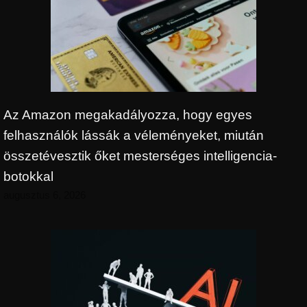
Az Amazon megakadályozza, hogy egyes
felhasználók lássák a véleményeket, miután
összetévesztik őket mesterséges intelligencia-
botokkal
augusztus 6, 2026