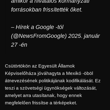
amikor a hivatalos kormányzati
forrásokban frissítették őket.
– Hírek a Google -tól
(@NewsFromGoogle) 2025. január
27 -én
Csütörtökön az Egyesült Államok
Képviselőháza jóváhagyta a Mexikó -öböl
átnevezésének politikájának kodifikálását. Ez
teszi a szövetségi ügynökségek változását,
amelyet arra utasítanak, hogy ennek
megfelelően frissítse a térképeket.