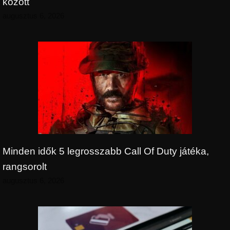
között
augusztus 6, 2026
Minden idők 5 legrosszabb Call Of Duty játéka,
rangsorolt
augusztus 6, 2026