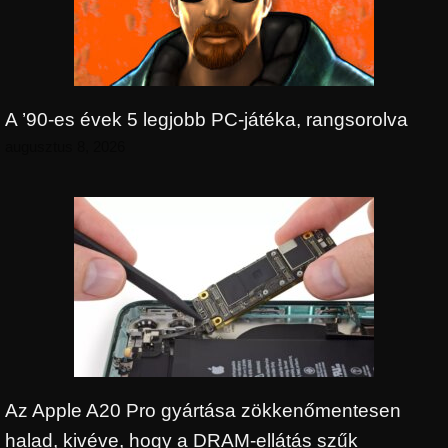
A ’90-es évek 5 legjobb PC-játéka, rangsorolva
augusztus 8, 2026
Az Apple A20 Pro gyártása zökkenőmentesen
halad, kivéve, hogy a DRAM-ellátás szűk