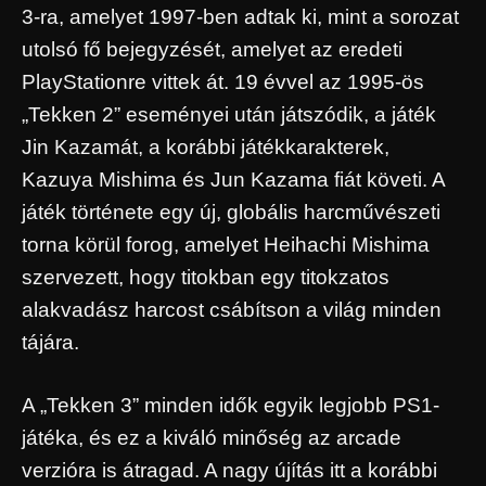
3-ra, amelyet 1997-ben adtak ki, mint a sorozat
utolsó fő bejegyzését, amelyet az eredeti
PlayStationre vittek át. 19 évvel az 1995-ös
„Tekken 2” eseményei után játszódik, a játék
Jin Kazamát, a korábbi játékkarakterek,
Kazuya Mishima és Jun Kazama fiát követi. A
játék története egy új, globális harcművészeti
torna körül forog, amelyet Heihachi Mishima
szervezett, hogy titokban egy titokzatos
alakvadász harcost csábítson a világ minden
tájára.
A „Tekken 3” minden idők egyik legjobb PS1-
játéka, és ez a kiváló minőség az arcade
verzióra is átragad. A nagy újítás itt a korábbi