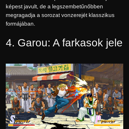
képest javult, de a legszembetűnőbben
megragadja a sorozat vonzerejét klasszikus
formájában.
4. Garou: A farkasok jele