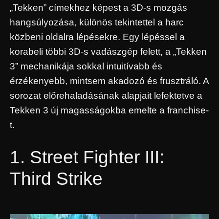
„Tekken” címekhez képest a 3D-s mozgás
hangsúlyozása, különös tekintettel a harc
közbeni oldalra lépésekre. Egy lépéssel a
korabeli többi 3D-s vadászgép felett, a „Tekken
3” mechanikája sokkal intuitívabb és
érzékenyebb, mintsem akadozó és frusztráló. A
sorozat előrehaladásának alapjait lefektetve a
Tekken 3 új magasságokba emelte a franchise-
t.
1. Street Fighter III:
Third Strike