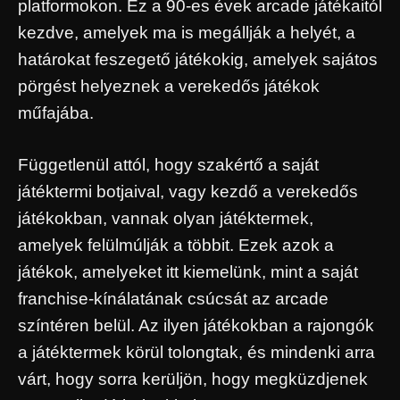
platformokon. Ez a 90-es évek arcade játékaitól
kezdve, amelyek ma is megállják a helyét, a
határokat feszegető játékokig, amelyek sajátos
pörgést helyeznek a verekedős játékok
műfajába.
Függetlenül attól, hogy szakértő a saját
játéktermi botjaival, vagy kezdő a verekedős
játékokban, vannak olyan játéktermek,
amelyek felülmúlják a többit. Ezek azok a
játékok, amelyeket itt kiemelünk, mint a saját
franchise-kínálatának csúcsát az arcade
színtéren belül. Az ilyen játékokban a rajongók
a játéktermek körül tolongtak, és mindenki arra
várt, hogy sorra kerüljön, hogy megküzdjenek