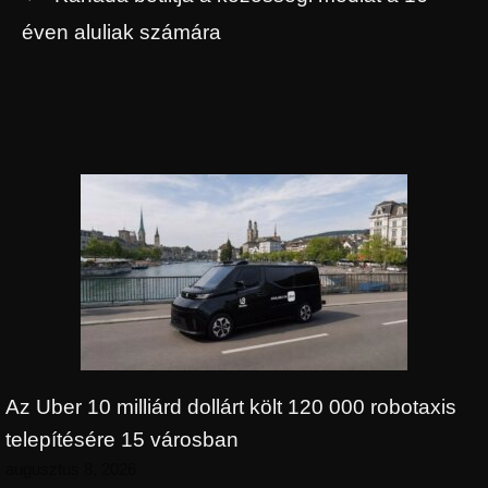
éven aluliak számára
Az Uber 10 milliárd dollárt költ 120 000 robotaxis
telepítésére 15 városban
augusztus 8, 2026