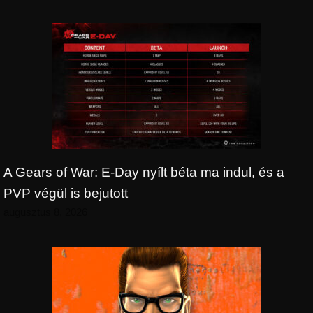
A Gears of War: E-Day nyílt béta ma indul, és a
PVP végül is bejutott
augusztus 8, 2026