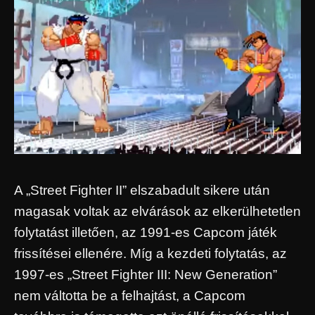
A „Street Fighter II” elszabadult sikere után
magasak voltak az elvárások az elkerülhetetlen
folytatást illetően, az 1991-es Capcom játék
frissítései ellenére. Míg a kezdeti folytatás, az
1997-es „Street Fighter III: New Generation”
nem váltotta be a felhajtást, a Capcom