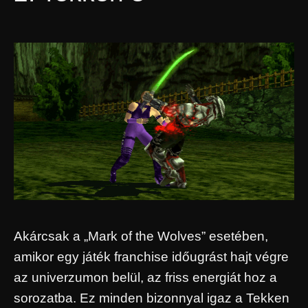
Akárcsak a „Mark of the Wolves” esetében,
amikor egy játék franchise időugrást hajt végre
az univerzumon belül, az friss energiát hoz a
sorozatba. Ez minden bizonnyal igaz a Tekken