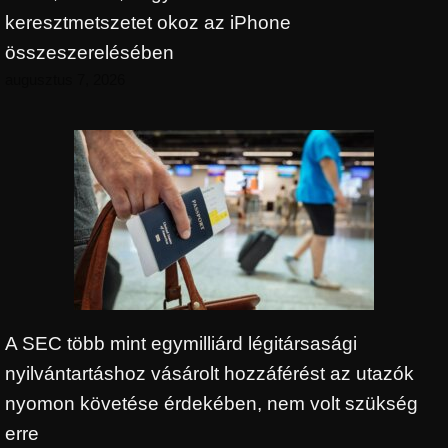
keresztmetszetet okoz az iPhone
összeszerelésében
augusztus 7, 2026
A SEC több mint egymilliárd légitársasági
nyilvántartáshoz vásárolt hozzáférést az utazók
nyomon követése érdekében, nem volt szükség
erre