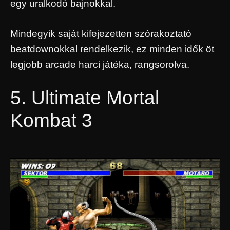
egy uralkodó bajnokkal.
Mindegyik saját kifejezetten szórakoztató
beatdownokkal rendelkezik, ez minden idők öt
legjobb arcade harci játéka, rangsorolva.
5. Ultimate Mortal
Kombat 3