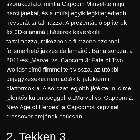
szórakoztató, mint a Capcom Marvel-témájú
harci játékai, és a műfaj egyik legkiterjedtebb
névsorát tartalmazza. A prezentáció sprite-ok
és 3D-s animált hátterek keverékét
tartalmazza, miközben a filmzene azonnal
felismerhető jazzes dallamairól. Bár a sorozat a
2011-es „Marvel vs. Capcom 3: Fate of Two
Worlds” című filmmel tért vissza, az utóbbi
bejegyzéseket nem adták ki játéktermi
platformokra. A sorozat legjobb játéktermi címe
jelentős különbséggel, a „Marvel vs. Capcom 2:
New Age of Heroes” a Capcomot képviseli
crossover erejének csúcsán.
2. Tekken 3