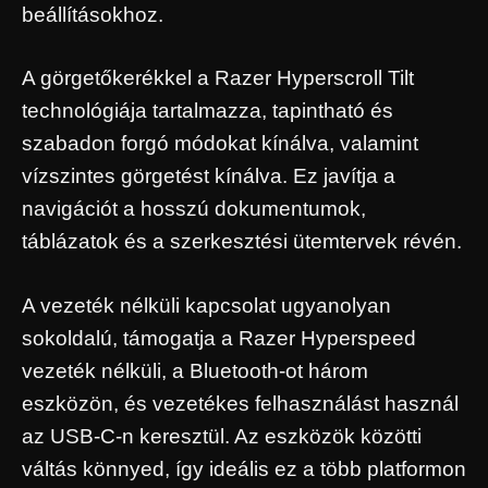
beállításokhoz.
A görgetőkerékkel a Razer Hyperscroll Tilt
technológiája tartalmazza, tapintható és
szabadon forgó módokat kínálva, valamint
vízszintes görgetést kínálva. Ez javítja a
navigációt a hosszú dokumentumok,
táblázatok és a szerkesztési ütemtervek révén.
A vezeték nélküli kapcsolat ugyanolyan
sokoldalú, támogatja a Razer Hyperspeed
vezeték nélküli, a Bluetooth-ot három
eszközön, és vezetékes felhasználást használ
az USB-C-n keresztül. Az eszközök közötti
váltás könnyed, így ideális ez a több platformon