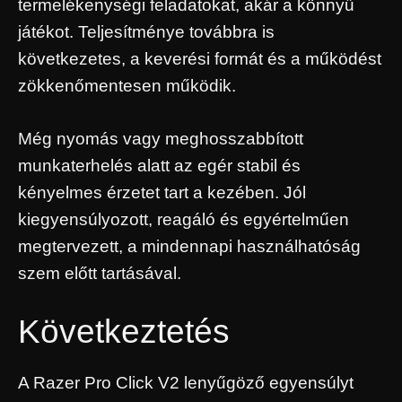
termelékenységi feladatokat, akár a könnyű
játékot. Teljesítménye továbbra is
következetes, a keverési formát és a működést
zökkenőmentesen működik.
Még nyomás vagy meghosszabbított
munkaterhelés alatt az egér stabil és
kényelmes érzetet tart a kezében. Jól
kiegyensúlyozott, reagáló és egyértelműen
megtervezett, a mindennapi használhatóság
szem előtt tartásával.
Következtetés
A Razer Pro Click V2 lenyűgöző egyensúlyt