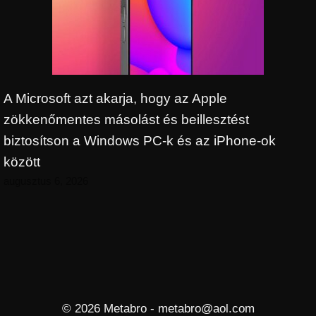
A Microsoft azt akarja, hogy az Apple
zökkenőmentes másolást és beillesztést
biztosítson a Windows PC-k és az iPhone-ok
között
augusztus 6, 2026
© 2026 Metabro - metabro@aol.com