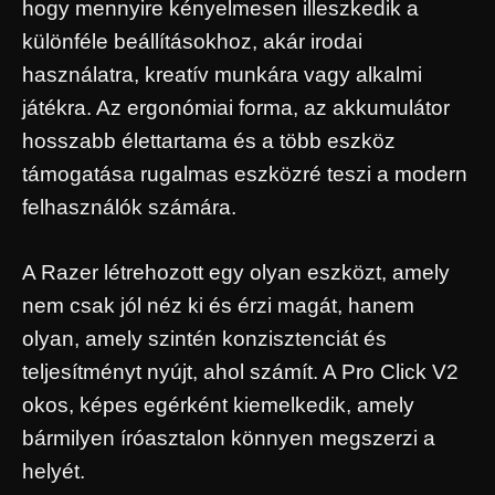
hogy mennyire kényelmesen illeszkedik a
különféle beállításokhoz, akár irodai
használatra, kreatív munkára vagy alkalmi
játékra. Az ergonómiai forma, az akkumulátor
hosszabb élettartama és a több eszköz
támogatása rugalmas eszközré teszi a modern
felhasználók számára.
A Razer létrehozott egy olyan eszközt, amely
nem csak jól néz ki és érzi magát, hanem
olyan, amely szintén konzisztenciát és
teljesítményt nyújt, ahol számít. A Pro Click V2
okos, képes egérként kiemelkedik, amely
bármilyen íróasztalon könnyen megszerzi a
helyét.