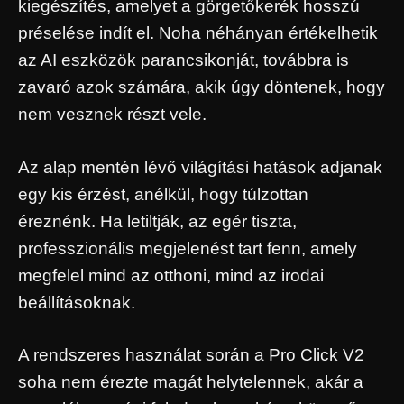
kiegészítés, amelyet a görgetőkerék hosszú
préselése indít el. Noha néhányan értékelhetik
az AI eszközök parancsikonját, továbbra is
zavaró azok számára, akik úgy döntenek, hogy
nem vesznek részt vele.
Az alap mentén lévő világítási hatások adjanak
egy kis érzést, anélkül, hogy túlzottan
éreznénk. Ha letiltják, az egér tiszta,
professzionális megjelenést tart fenn, amely
megfelel mind az otthoni, mind az irodai
beállításoknak.
A rendszeres használat során a Pro Click V2
soha nem érezte magát helytelennek, akár a