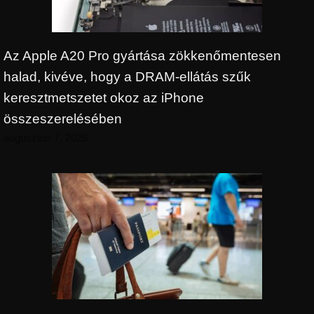
Az Apple A20 Pro gyártása zökkenőmentesen
halad, kivéve, hogy a DRAM-ellátás szűk
keresztmetszetet okoz az iPhone
összeszerelésében
augusztus 7, 2026