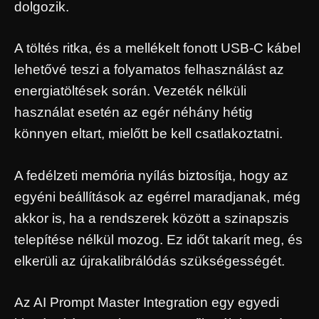
dolgozik.
A töltés ritka, és a mellékelt fonott USB-C kábel
lehetővé teszi a folyamatos felhasználást az
energiatöltések során. Vezeték nélküli
használat esetén az egér néhány hétig
könnyen eltart, mielőtt be kell csatlakoztatni.
A fedélzeti memória nyílás biztosítja, hogy az
egyéni beállítások az egérrel maradjanak, még
akkor is, ha a rendszerek között a szinapszis
telepítése nélkül mozog. Ez időt takarít meg, és
elkerüli az újrakalibrálódás szükségességét.
Az AI Prompt Master Integration egy egyedi