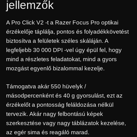
jellemzők
A Pro Click V2 -t a Razer Focus Pro optikai
érzékelője táplálja, pontos és folyadékkövetést
biztosítva a felületek széles skáláján. A
legfeljebb 30 000 DPI -vel úgy épül fel, hogy
mind a részletes feladatokat, mind a gyors
mozgást egyenlő bizalommal kezelje.
Támogatva akár 550 hüvelyk /
másodpercenként és 40 g gyorsulást, ezt az
érzékelőt a pontosság feláldozása nélkül
tervezik. Akár nagy felbontású képek
szerkesztése vagy nagy táblázatok kezelése,
az egér sima és reagáló marad.