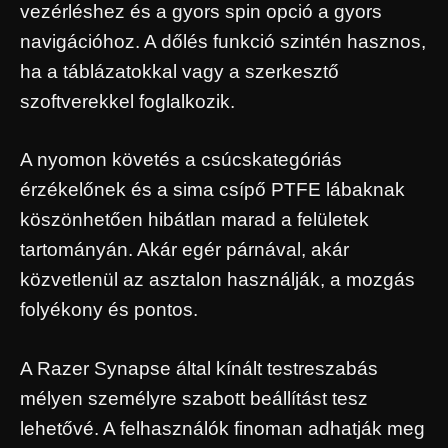
vezérléshez és a gyors spin opció a gyors
navigációhoz. A dőlés funkció szintén hasznos,
ha a táblázatokkal vagy a szerkesztő
szoftverekkel foglalkozik.
A nyomon követés a csúcskategóriás
érzékelőnek és a sima csípő PTFE lábaknak
köszönhetően hibátlan marad a felületek
tartományán. Akár egér párnával, akár
közvetlenül az asztalon használják, a mozgás
folyékony és pontos.
A Razer Synapse által kínált testreszabás
mélyen személyre szabott beállítást tesz
lehetővé. A felhasználók finoman adhatják meg