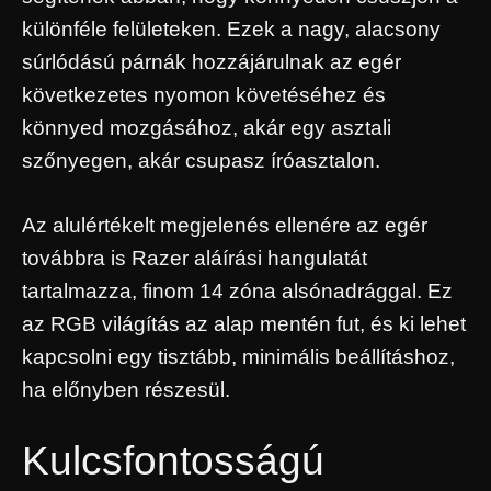
különféle felületeken. Ezek a nagy, alacsony
súrlódású párnák hozzájárulnak az egér
következetes nyomon követéséhez és
könnyed mozgásához, akár egy asztali
szőnyegen, akár csupasz íróasztalon.
Az alulértékelt megjelenés ellenére az egér
továbbra is Razer aláírási hangulatát
tartalmazza, finom 14 zóna alsónadrággal. Ez
az RGB világítás az alap mentén fut, és ki lehet
kapcsolni egy tisztább, minimális beállításhoz,
ha előnyben részesül.
Kulcsfontosságú