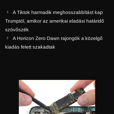
A Tiktok harmadik meghosszabbítást kap
Trumptól, amikor az amerikai eladási határidő
szövőszék
A Horizon Zero Dawn rajongók a közelgő
kiadás felett szakadtak