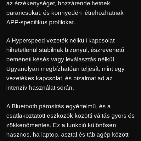
az érzékenységet, hozzárendelhetnek
parancsokat, és könnyedén létrehozhatnak
APP-specifikus profilokat.
A Hyperspeed vezeték nélküli kapcsolat
hihetetlenül stabilnak bizonyul, észrevehető
bemeneti késés vagy leválasztás nélkül.
Ugyanolyan megbízhatóan teljesít, mint egy
vezetékes kapcsolat, és bizalmat ad az
intenzív használat során.
A Bluetooth párosítás egyértelmű, és a
csatlakoztatott eszközök közötti váltás gyors és
zökkenőmentes. Ez a funkció különösen
hasznos, ha laptop, asztal és táblagép között