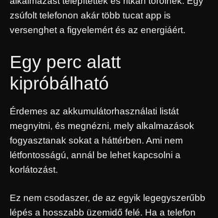
alkalmazást telepítettek és ritkán törölnek. Egy
zsúfolt telefonon akár több tucat app is
versenghet a figyelemért és az energiáért.
Egy perc alatt
kipróbálható
Érdemes az akkumulátorhasználati listát
megnyitni, és megnézni, mely alkalmazások
fogyasztanak sokat a háttérben. Ami nem
létfontosságú, annál be lehet kapcsolni a
korlátozást.
Ez nem csodaszer, de az egyik legegyszerűbb
lépés a hosszabb üzemidő felé. Ha a telefon