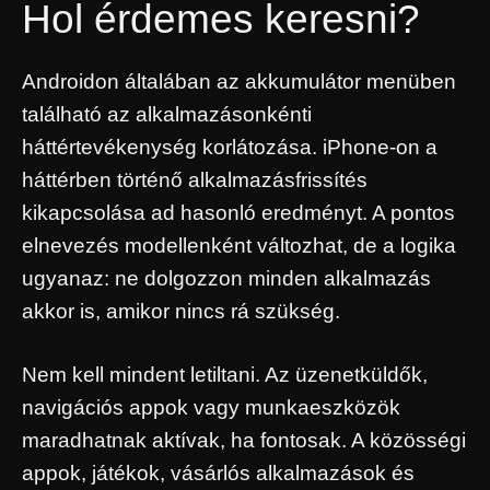
Hol érdemes keresni?
Androidon általában az akkumulátor menüben
található az alkalmazásonkénti
háttértevékenység korlátozása. iPhone-on a
háttérben történő alkalmazásfrissítés
kikapcsolása ad hasonló eredményt. A pontos
elnevezés modellenként változhat, de a logika
ugyanaz: ne dolgozzon minden alkalmazás
akkor is, amikor nincs rá szükség.
Nem kell mindent letiltani. Az üzenetküldők,
navigációs appok vagy munkaeszközök
maradhatnak aktívak, ha fontosak. A közösségi
appok, játékok, vásárlós alkalmazások és