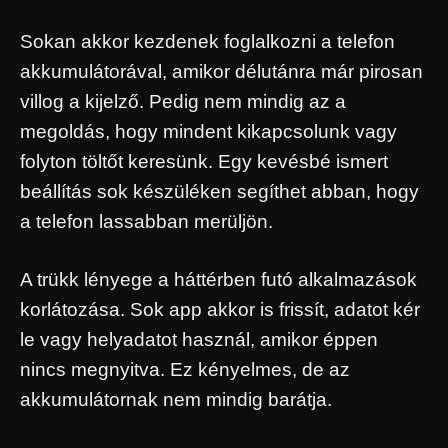
Sokan akkor kezdenek foglalkozni a telefon
akkumulátorával, amikor délutánra már pirosan
villog a kijelző. Pedig nem mindig az a
megoldás, hogy mindent kikapcsolunk vagy
folyton töltőt keresünk. Egy kevésbé ismert
beállítás sok készüléken segíthet abban, hogy
a telefon lassabban merüljön.
A trükk lényege a háttérben futó alkalmazások
korlátozása. Sok app akkor is frissít, adatot kér
le vagy helyadatot használ, amikor éppen
nincs megnyitva. Ez kényelmes, de az
akkumulátornak nem mindig barátja.