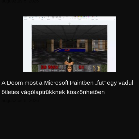
augusztus 5, 2026
A Doom most a Microsoft Paintben „fut” egy vadul
ötletes vágólaptrükknek köszönhetően
augusztus 5, 2026