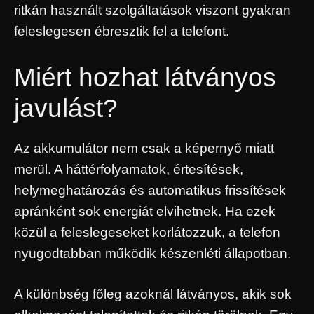
ritkán használt szolgáltatások viszont gyakran
feleslegesen ébresztik fel a telefont.
Miért hozhat látványos
javulást?
Az akkumulátor nem csak a képernyő miatt
merül. A háttérfolyamatok, értesítések,
helymeghatározás és automatikus frissítések
apránként sok energiát elvihetnek. Ha ezek
közül a feleslegeseket korlátozzuk, a telefon
nyugodtabban működik készenléti állapotban.
A különbség főleg azoknál látványos, akik sok