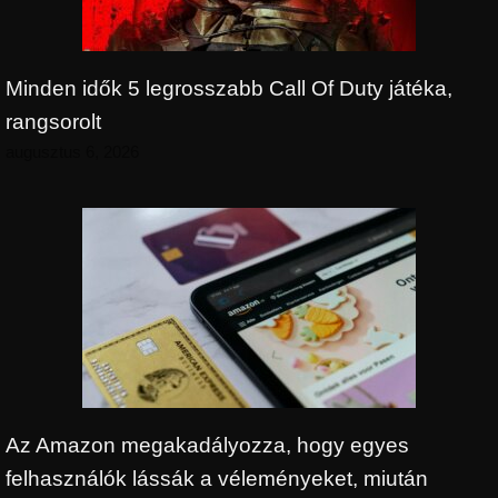
Minden idők 5 legrosszabb Call Of Duty játéka,
rangsorolt
augusztus 6, 2026
Az Amazon megakadályozza, hogy egyes
felhasználók lássák a véleményeket, miután