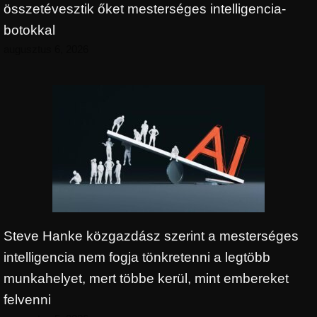
összetévesztik őket mesterséges intelligencia-
botokkal
augusztus 6, 2026
Steve Hanke közgazdász szerint a mesterséges
intelligencia nem fogja tönkretenni a legtöbb
munkahelyet, mert többe kerül, mint embereket
felvenni