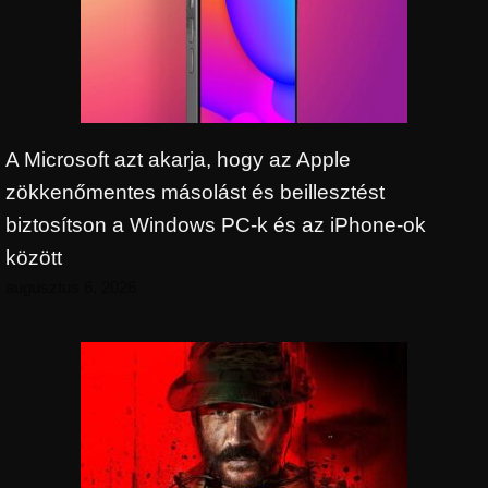
A Microsoft azt akarja, hogy az Apple
zökkenőmentes másolást és beillesztést
biztosítson a Windows PC-k és az iPhone-ok
között
augusztus 6, 2026