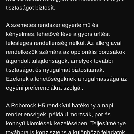
tisztaságot biztosít.
A szemetes rendszer egyértelmű és
kényelmes, lehetővé téve a gyors ürítést
felesleges rendetlenség nélkül. Az allergiával
rendelkezők számára az opcionális porzsákok
átgondolt tulajdonságok, amelyek további
tisztaságot és nyugalmat biztosítanak.
Ezeknek a lehetőségeknek a rugalmassága az
egyéni preferenciákra szolgál.
A Roborock H5 rendkívül hatékony a napi
rendetlenségek, például morzsák, por és
könnyű kiömlések kezelésében. Teljesítménye
továbbra is konzisztens a különböző feladatok