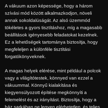
A vákuum azon képessége, hogy a három
szívási mód között alkalmazkodjon, növeli
annak sokoldalúságát. Az alsó üzemmód
tökéletes a gyors tisztításhoz, míg a magasabb
beállítások igényesebb feladatokat kezelnek.
Ez a lehetőségek tartománya biztosítja, hogy
megfeleljen a különféle tisztítási
forgatókönyveknek.
A magas helyek elérése, mint például a polcok
vagy a világítótestek, könnyed van ezzel a
vákuummal. Könnyű kialakítása és
kiegyensúlyozott építése megkönnyíti a
felemelést és az irányítást. Biztosítja, hogy a
ház sarkában ne legyen elérhetetlen, és teljes