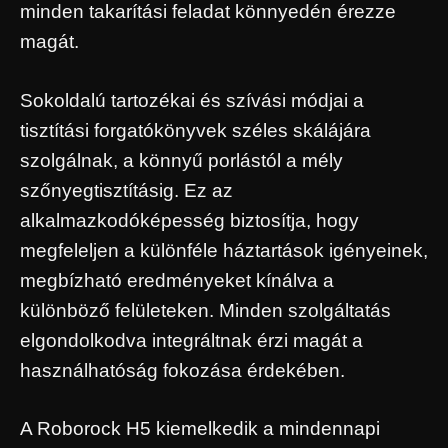
minden takarítási feladat könnyedén érezze
magát.
Sokoldalú tartozékai és szívási módjai a
tisztítási forgatókönyvek széles skálájára
szolgálnak, a könnyű porlástól a mély
szőnyegtisztításig. Ez az
alkalmazkodóképesség biztosítja, hogy
megfeleljen a különféle háztartások igényeinek,
megbízható eredményeket kínálva a
különböző felületeken. Minden szolgáltatás
elgondolkodva integráltnak érzi magát a
használhatóság fokozása érdekében.
A Roborock H5 kiemelkedik a mindennapi