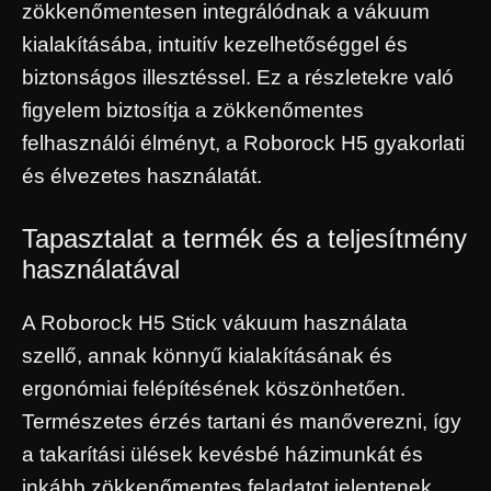
zökkenőmentesen integrálódnak a vákuum
kialakításába, intuitív kezelhetőséggel és
biztonságos illesztéssel. Ez a részletekre való
figyelem biztosítja a zökkenőmentes
felhasználói élményt, a Roborock H5 gyakorlati
és élvezetes használatát.
Tapasztalat a termék és a teljesítmény
használatával
A Roborock H5 Stick vákuum használata
szellő, annak könnyű kialakításának és
ergonómiai felépítésének köszönhetően.
Természetes érzés tartani és manőverezni, így
a takarítási ülések kevésbé házimunkát és
inkább zökkenőmentes feladatot jelentenek.