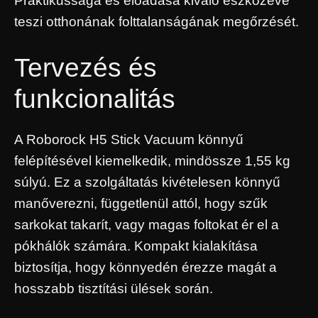
Praktikussága és előadása kiváló eszközévé
teszi otthonának folttalanságának megőrzését.
Tervezés és
funkcionalitás
A Roborock H5 Stick Vacuum könnyű
felépítésével kiemelkedik, mindössze 1,55 kg
súlyú. Ez a szolgáltatás kivételesen könnyű
manőverezni, függetlenül attól, hogy szűk
sarkokat takarít, vagy magas foltokat ér el a
pókhálók számára. Kompakt kialakítása
biztosítja, hogy könnyedén érezze magát a
hosszabb tisztítási ülések során.