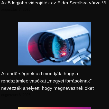
Az 5 legjobb videojáték az Elder Scrollsra várva VI
augusztus 7, 2026
A rendõrségnek azt mondják, hogy a
rendszámleolvasókat „megyei forrásoknak”
nevezzék ahelyett, hogy megneveznék õket
augusztus 6, 2026