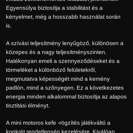
Egyensúlya biztosítja a stabilitást és a
kényelmet, még a hosszabb használat során
is.
A szívási teljesítmény lenyűgöző, különösen a
közepes és a nagy teljesítményszinten.
Hatékonyan emeli a szennyeződéseket és a
törmeléket a különböző felületekről,
megmutatva képességét mind a kemény
padlón, mind a szőnyegen. Ez a következetes
energia minden alkalommal biztosítja az alapos
tisztítási élményt.
A mini motoros kefe -rögzítés játékváltó a
konkrét rendetlenség kezelésére. Kiválóan