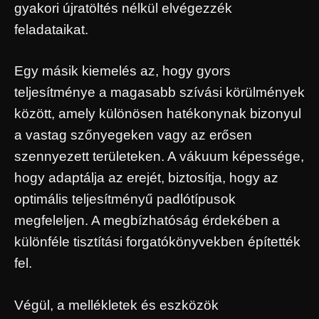
gyakori újratöltés nélkül elvégezzék
feladataikat.
Egy másik kiemelés az, hogy gyors
teljesítménye a magasabb szívási körülmények
között, amely különösen hatékonynak bizonyul
a vastag szőnyegeken vagy az erősen
szennyezett területeken. A vákuum képessége,
hogy adaptálja az erejét, biztosítja, hogy az
optimális teljesítményű padlótípusok
megfeleljen. A megbízhatóság érdekében a
különféle tisztítási forgatókönyvekben építették
fel.
Végül, a mellékletek és eszközök