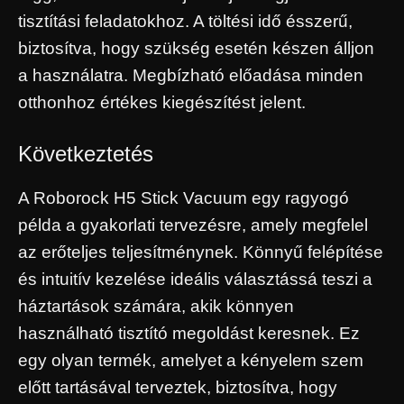
tisztítási feladatokhoz. A töltési idő ésszerű,
biztosítva, hogy szükség esetén készen álljon
a használatra. Megbízható előadása minden
otthonhoz értékes kiegészítést jelent.
Következtetés
A Roborock H5 Stick Vacuum egy ragyogó
példa a gyakorlati tervezésre, amely megfelel
az erőteljes teljesítménynek. Könnyű felépítése
és intuitív kezelése ideális választássá teszi a
háztartások számára, akik könnyen
használható tisztító megoldást keresnek. Ez
egy olyan termék, amelyet a kényelem szem
előtt tartásával terveztek, biztosítva, hogy