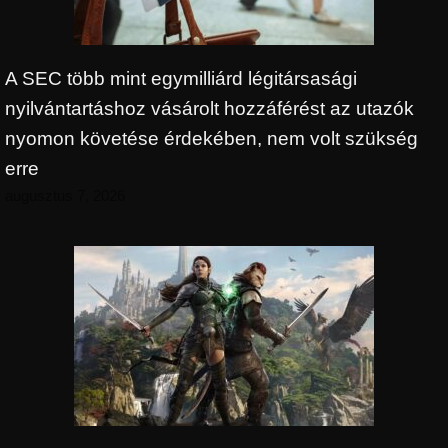
A SEC több mint egymilliárd légitársasági
nyilvántartáshoz vásárolt hozzáférést az utazók
nyomon követése érdekében, nem volt szükség
erre
augusztus 7, 2026