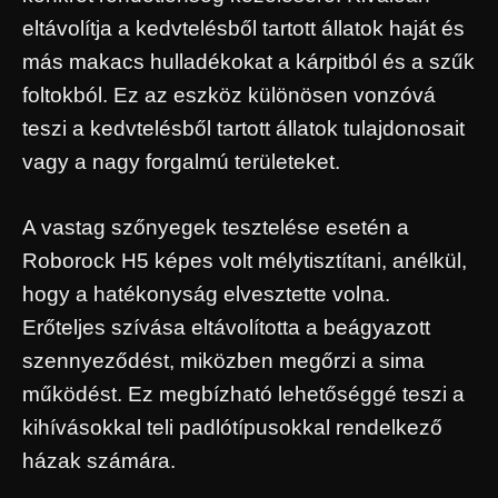
eltávolítja a kedvtelésből tartott állatok haját és
más makacs hulladékokat a kárpitból és a szűk
foltokból. Ez az eszköz különösen vonzóvá
teszi a kedvtelésből tartott állatok tulajdonosait
vagy a nagy forgalmú területeket.
A vastag szőnyegek tesztelése esetén a
Roborock H5 képes volt mélytisztítani, anélkül,
hogy a hatékonyság elvesztette volna.
Erőteljes szívása eltávolította a beágyazott
szennyeződést, miközben megőrzi a sima
működést. Ez megbízható lehetőséggé teszi a
kihívásokkal teli padlótípusokkal rendelkező
házak számára.