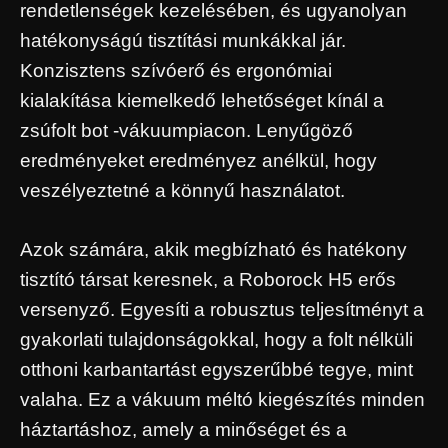
rendetlenségek kezelésében, és ugyanolyan
hatékonyságú tisztítási munkákkal jár.
Konzisztens szívóerő és ergonómiai
kialakítása kiemelkedő lehetőséget kínál a
zsúfolt bot -vákuumpiacon. Lenyűgöző
eredményeket eredményez anélkül, hogy
veszélyeztetné a könnyű használatot.
Azok számára, akik megbízható és hatékony
tisztító társat keresnek, a Roborock H5 erős
versenyző. Egyesíti a robusztus teljesítményt a
gyakorlati tulajdonságokkal, hogy a folt nélküli
otthoni karbantartást egyszerűbbé tegye, mint
valaha. Ez a vákuum méltó kiegészítés minden
háztartáshoz, amely a minőséget és a