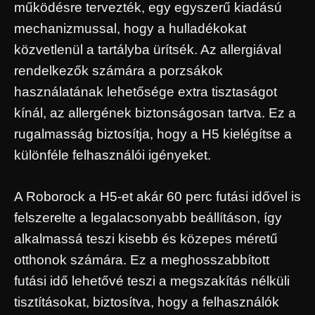
működésre tervezték, egy egyszerű kiadású
mechanizmussal, hogy a hulladékokat
közvetlenül a tartályba ürítsék. Az allergiával
rendelkezők számára a porzsákok
használatának lehetősége extra tisztaságot
kínál, az allergének biztonságosan tartva. Ez a
rugalmasság biztosítja, hogy a H5 kielégítse a
különféle felhasználói igényeket.
A Roborock a H5-et akár 60 perc futási idővel is
felszerelte a legalacsonyabb beállításon, így
alkalmassá teszi kisebb és közepes méretű
otthonok számára. Ez a meghosszabbított
futási idő lehetővé teszi a megszakítás nélküli
tisztításokat, biztosítva, hogy a felhasználók