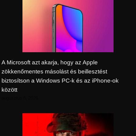
A Microsoft azt akarja, hogy az Apple
zökkenőmentes másolást és beillesztést
biztosítson a Windows PC-k és az iPhone-ok
között
augusztus 6, 2026