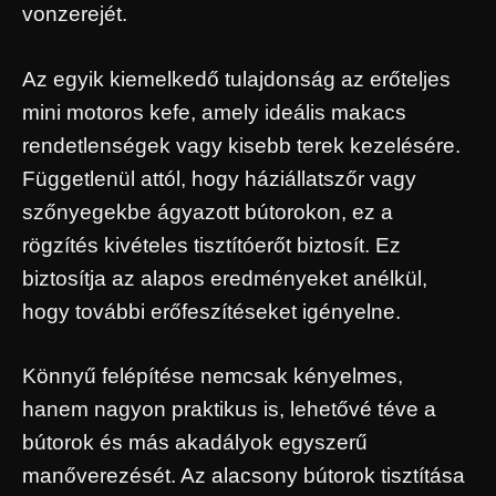
vonzerejét.
Az egyik kiemelkedő tulajdonság az erőteljes
mini motoros kefe, amely ideális makacs
rendetlenségek vagy kisebb terek kezelésére.
Függetlenül attól, hogy háziállatszőr vagy
szőnyegekbe ágyazott bútorokon, ez a
rögzítés kivételes tisztítóerőt biztosít. Ez
biztosítja az alapos eredményeket anélkül,
hogy további erőfeszítéseket igényelne.
Könnyű felépítése nemcsak kényelmes,
hanem nagyon praktikus is, lehetővé téve a
bútorok és más akadályok egyszerű
manőverezését. Az alacsony bútorok tisztítása