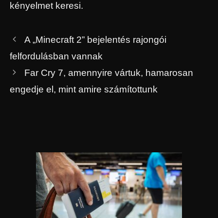
kényelmet keresi.
A „Minecraft 2” bejelentés rajongói
felfordulásban vannak
Far Cry 7, amennyire vártuk, hamarosan
engedje el, mint amire számítottunk