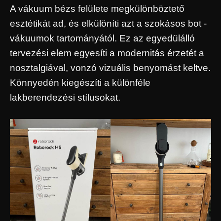
A vákuum bézs felülete megkülönböztető
esztétikát ad, és elkülöníti azt a szokásos bot -
vákuumok tartományától. Ez az egyedülálló
tervezési elem egyesíti a modernitás érzetét a
nosztalgiával, vonzó vizuális benyomást keltve.
Könnyedén kiegészíti a különféle
lakberendezési stílusokat.