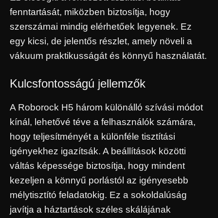
fenntartását, miközben biztosítja, hogy
szerszámai mindig elérhetőek legyenek. Ez
egy kicsi, de jelentős részlet, amely növeli a
vákuum praktikusságát és könnyű használatát.
Kulcsfontosságú jellemzők
A Roborock H5 három különálló szívási módot
kínál, lehetővé téve a felhasználók számára,
hogy teljesítményét a különféle tisztítási
igényekhez igazítsák. A beállítások közötti
váltás képessége biztosítja, hogy mindent
kezeljen a könnyű porlástól az igényesebb
mélytisztító feladatokig. Ez a sokoldalúság
javítja a háztartások széles skálájának