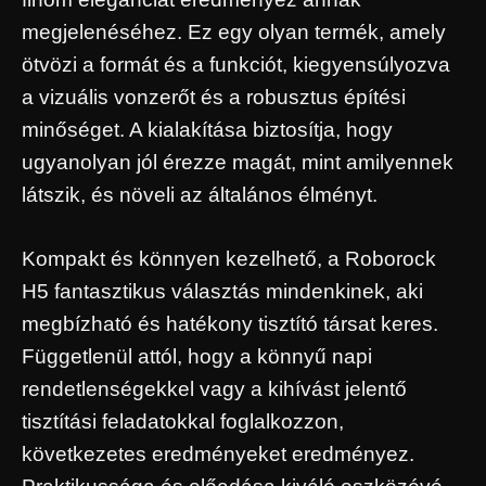
megjelenéséhez. Ez egy olyan termék, amely
ötvözi a formát és a funkciót, kiegyensúlyozva
a vizuális vonzerőt és a robusztus építési
minőséget. A kialakítása biztosítja, hogy
ugyanolyan jól érezze magát, mint amilyennek
látszik, és növeli az általános élményt.
Kompakt és könnyen kezelhető, a Roborock
H5 fantasztikus választás mindenkinek, aki
megbízható és hatékony tisztító társat keres.
Függetlenül attól, hogy a könnyű napi
rendetlenségekkel vagy a kihívást jelentő
tisztítási feladatokkal foglalkozzon,
következetes eredményeket eredményez.