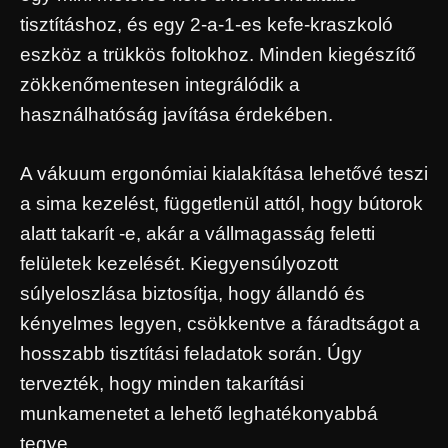
tisztításhoz, és egy 2-a-1-es kefe-kraszkoló
eszköz a trükkös foltokhoz. Minden kiegészítő
zökkenőmentesen integrálódik a
használhatóság javítása érdekében.
A vákuum ergonómiai kialakítása lehetővé teszi
a sima kezelést, függetlenül attól, hogy bútorok
alatt takarít -e, akár a vállmagasság feletti
felületek kezelését. Kiegyensúlyozott
súlyeloszlása ​​biztosítja, hogy állandó és
kényelmes legyen, csökkentve a fáradtságot a
hosszabb tisztítási feladatok során. Úgy
tervezték, hogy minden takarítási
munkamenetet a lehető leghatékonyabbá
tegye.