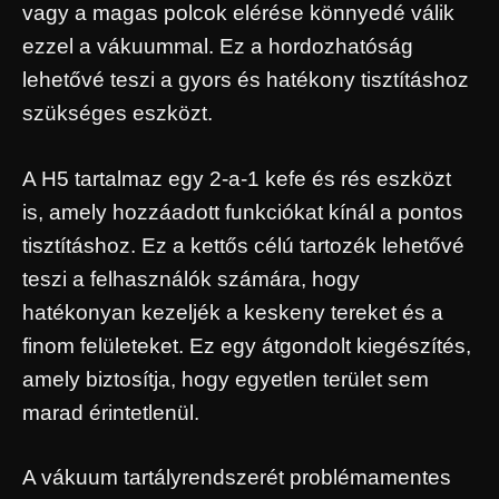
vagy a magas polcok elérése könnyedé válik
ezzel a vákuummal. Ez a hordozhatóság
lehetővé teszi a gyors és hatékony tisztításhoz
szükséges eszközt.
A H5 tartalmaz egy 2-a-1 kefe és rés eszközt
is, amely hozzáadott funkciókat kínál a pontos
tisztításhoz. Ez a kettős célú tartozék lehetővé
teszi a felhasználók számára, hogy
hatékonyan kezeljék a keskeny tereket és a
finom felületeket. Ez egy átgondolt kiegészítés,
amely biztosítja, hogy egyetlen terület sem
marad érintetlenül.
A vákuum tartályrendszerét problémamentes