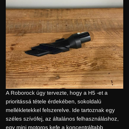
A Roborock úgy tervezte, hogy a H5 -et a
prioritássá tétele érdekében, sokoldalú
mellékletekkel felszerelve. Ide tartoznak egy
széles szívófej, az általános felhasználáshoz,
egy mini motoros kefe a koncentráltabb