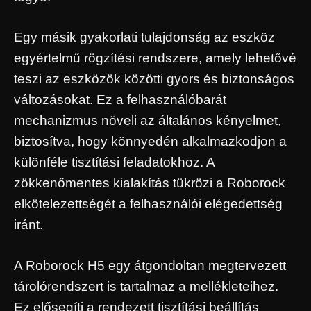
Egy másik gyakorlati tulajdonság az eszköz
egyértelmű rögzítési rendszere, amely lehetővé
teszi az eszközök közötti gyors és biztonságos
változásokat. Ez a felhasználóbarát
mechanizmus növeli az általános kényelmet,
biztosítva, hogy könnyedén alkalmazkodjon a
különféle tisztítási feladatokhoz. A
zökkenőmentes kialakítás tükrözi a Roborock
elkötelezettségét a felhasználói elégedettség
iránt.
A Roborock H5 egy átgondoltan megtervezett
tárolórendszert is tartalmaz a mellékleteihez.
Ez elősegíti a rendezett tisztítási beállítás