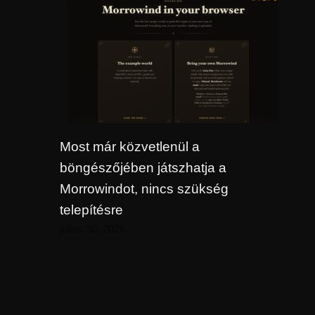
Most már közvetlenül a
böngészőjében játszhatja a
Morrowindot, nincs szükség
telepítésre
július 30, 2026