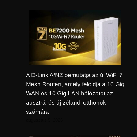
A D-Link A/NZ bemutatja az új WiFi 7
Mesh Routert, amely feloldja a 10 Gig
WAN és 10 Gig LAN hálózatot az
ausztrál és új-zélandi otthonok
számára
augusztus 5, 2026