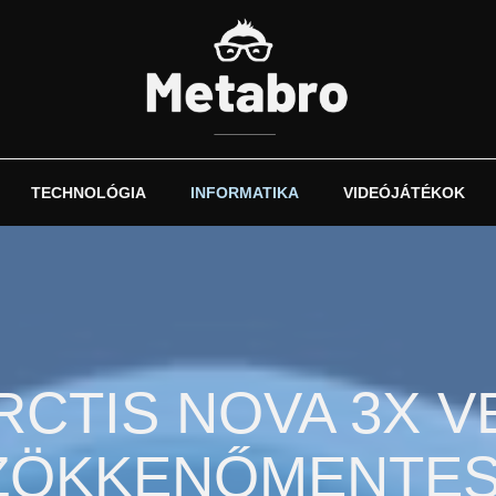
TECHNOLÓGIA
INFORMATIKA
VIDEÓJÁTÉKOK
RCTIS NOVA 3X V
 ZÖKKENŐMENTES