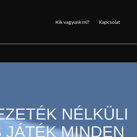
Kik vagyunk mi?
Kapcsolat
EZETÉK NÉLKÜLI
 JÁTÉK MINDEN