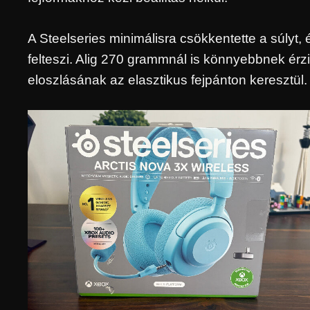
A Steelseries minimálisra csökkentette a súlyt,
felteszi. Alig 270 grammnál is könnyebbnek érz
eloszlásának az elasztikus fejpánton keresztül.