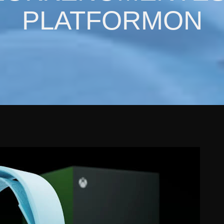
PLATFORMON