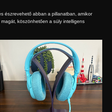
 és észrevehető abban a pillanatban, amikor
i magát, köszönhetően a súly intelligens