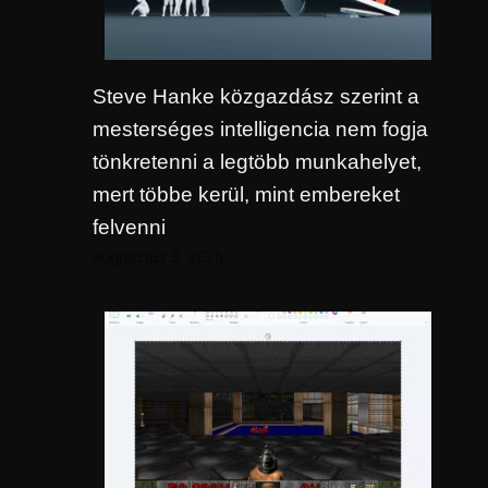
Steve Hanke közgazdász szerint a
mesterséges intelligencia nem fogja
tönkretenni a legtöbb munkahelyet,
mert többe kerül, mint embereket
felvenni
augusztus 5, 2026