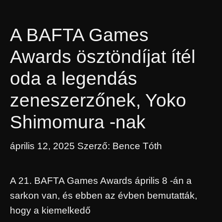
A BAFTA Games
Awards ösztöndíjat ítél
oda a legendás
zeneszerzőnek, Yoko
Shimomura -nak
április 12, 2025
Szerző:
Bence Tóth
A 21. BAFTA Games Awards április 8 -án a
sarkon van, és ebben az évben bemutatták,
hogy a kiemelkedő