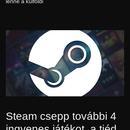
lenne a külföldi
Steam csepp további 4
ingyenes játékot, a tiéd,