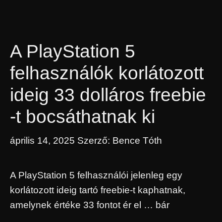
A PlayStation 5
felhasználók korlátozott
ideig 33 dolláros freebie
-t bocsáthatnak ki
április 14, 2025
Szerző:
Bence Tóth
A PlayStation 5 felhasználói jelenleg egy
korlátozott ideig tartó freebie-t kaphatnak,
amelynek értéke 33 fontot ér el … bár