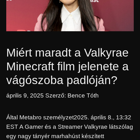
Miért maradt a Valkyrae
Minecraft film jelenete a
vágószoba padlóján?
április 9, 2025
Szerző:
Bence Tóth
Által Metabro személyzet2025. április 8., 13:32
EST A Gamer és a Streamer Valkyrae látszólag
egy nagy tányér marhahúst készített