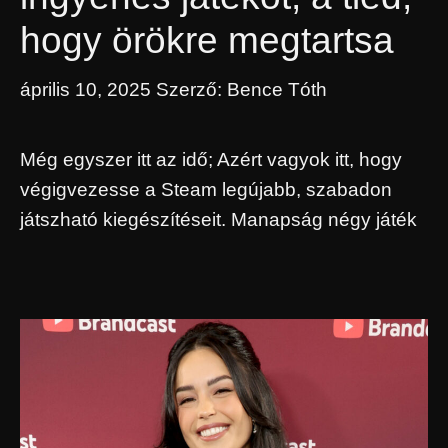
hogy örökre megtartsa
április 10, 2025
Szerző:
Bence Tóth
Még egyszer itt az idő; Azért vagyok itt, hogy
végigvezesse a Steam legújabb, szabadon
játszható kiegészítéseit. Manapság négy játék