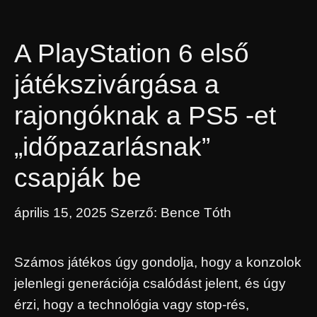
A PlayStation 6 első
játékszivárgása a
rajongóknak a PS5 -et
„időpazarlásnak”
csapják be
április 15, 2025
Szerző:
Bence Tóth
Számos játékos úgy gondolja, hogy a konzolok
jelenlegi generációja csalódást jelent, és úgy
érzi, hogy a technológia vagy stop-rés,