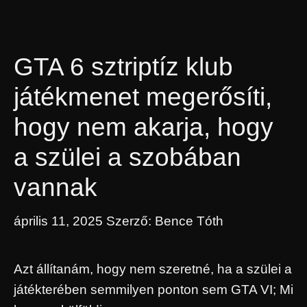
GTA 6 sztriptíz klub
játékmenet megerősíti,
hogy nem akarja, hogy
a szülei a szobában
vannak
április 11, 2025
Szerző:
Bence Tóth
Azt állítanám, hogy nem szeretné, ha a szülei a
játékterében semmilyen ponton sem GTA VI; Mi