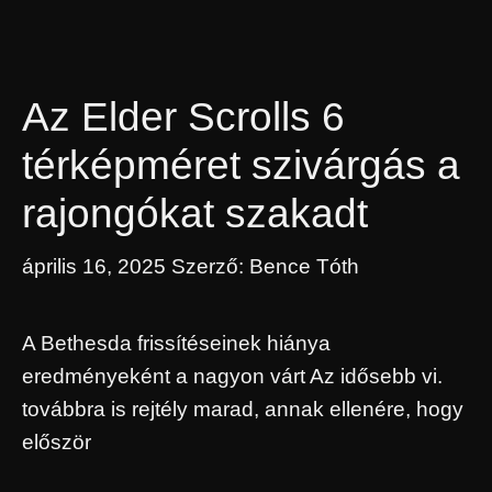
Az Elder Scrolls 6
térképméret szivárgás a
rajongókat szakadt
április 16, 2025
Szerző:
Bence Tóth
A Bethesda frissítéseinek hiánya
eredményeként a nagyon várt Az idősebb vi.
továbbra is rejtély marad, annak ellenére, hogy
először