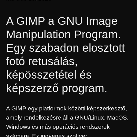
A GIMP a GNU Image
Manipulation Program.
Egy szabadon elosztott
fotó retusálás,
képösszetétel és
képszerző program.
A GIMP egy platformok közötti képszerkesztő,
amely rendelkezésre áll a GNU/Linux, MacOS,
Windows és más operációs rendszerek
számára. Ez ingyenes szoftver,