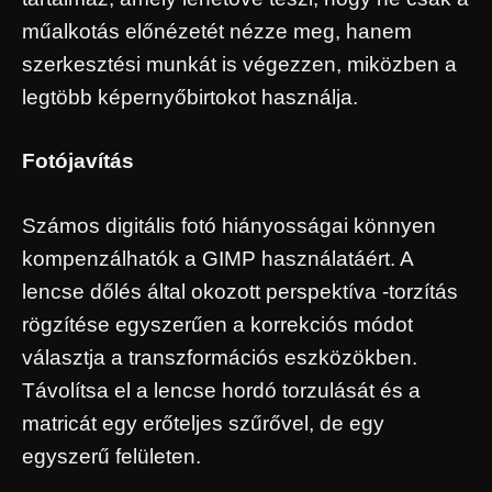
műalkotás előnézetét nézze meg, hanem
szerkesztési munkát is végezzen, miközben a
legtöbb képernyőbirtokot használja.
Fotójavítás
Számos digitális fotó hiányosságai könnyen
kompenzálhatók a GIMP használatáért. A
lencse dőlés által okozott perspektíva -torzítás
rögzítése egyszerűen a korrekciós módot
választja a transzformációs eszközökben.
Távolítsa el a lencse hordó torzulását és a
matricát egy erőteljes szűrővel, de egy
egyszerű felületen.