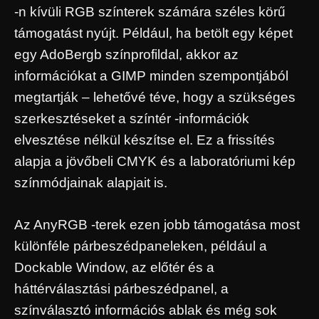
-n kívüli RGB színterek számára széles körű
támogatást nyújt. Például, ha betölt egy képet
egy AdoBergb színprofildal, akkor az
információkat a GIMP minden szempontjából
megtartják – lehetővé téve, hogy a szükséges
szerkesztéseket a színtér -információk
elvesztése nélkül készítse el. Ez a frissítés
alapja a jövőbeli CMYK és a laboratóriumi kép
színmódjainak alapjait is.
Az AnyRGB -terek ezen jobb támogatása most
különféle párbeszédpaneleken, például a
Dockable Window, az előtér és a
háttérválasztási párbeszédpanel, a
színválasztó információs ablak és még sok