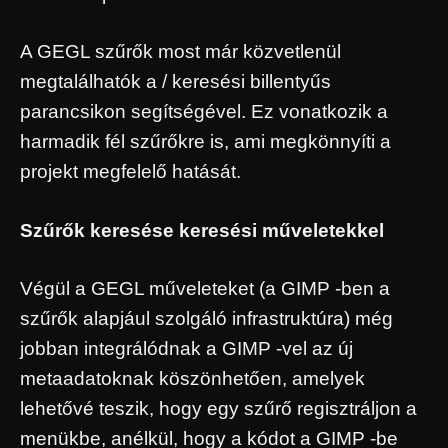
A GEGL szűrők most már közvetlenül
megtalálhatók a / keresési billentyűs
parancsikon segítségével. Ez vonatkozik a
harmadik fél szűrőkre is, ami megkönnyíti a
projekt megfelelő hatását.
Szűrők keresése keresési műveletekkel
Végül a GEGL műveleteket (a GIMP -ben a
szűrők alapjául szolgáló infrastruktúra) még
jobban integrálódnak a GIMP -vel az új
metaadatoknak köszönhetően, amelyek
lehetővé teszik, hogy egy szűrő regisztráljon a
menükbe, anélkül, hogy a kódot a GIMP -be