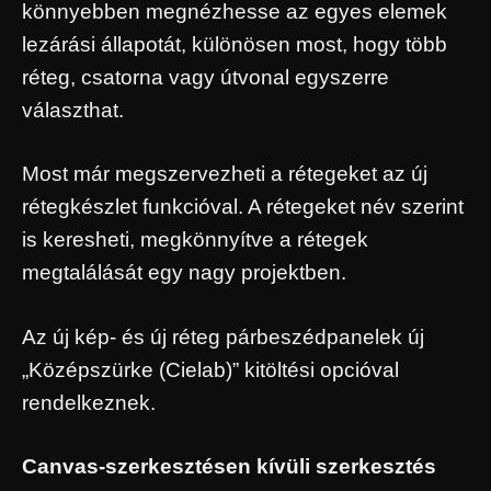
könnyebben megnézhesse az egyes elemek
lezárási állapotát, különösen most, hogy több
réteg, csatorna vagy útvonal egyszerre
választhat.
Most már megszervezheti a rétegeket az új
rétegkészlet funkcióval. A rétegeket név szerint
is keresheti, megkönnyítve a rétegek
megtalálását egy nagy projektben.
Az új kép- és új réteg párbeszédpanelek új
„Középszürke (Cielab)” kitöltési opcióval
rendelkeznek.
Canvas-szerkesztésen kívüli szerkesztés