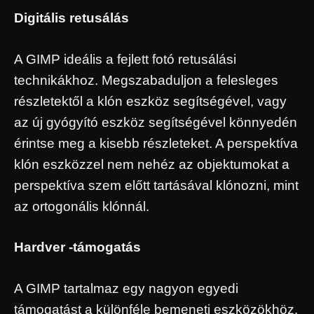
Digitális retusálás
A GIMP ideális a fejlett fotó retusálási
technikákhoz. Megszabaduljon a felesleges
részletektől a klón eszköz segítségével, vagy
az új gyógyító eszköz segítségével könnyedén
érintse meg a kisebb részleteket. A perspektíva
klón eszközzel nem nehéz az objektumokat a
perspektíva szem előtt tartásával klónozni, mint
az ortogonális klónnál.
Hardver -támogatás
A GIMP tartalmaz egy nagyon egyedi
támogatást a különféle bemeneti eszközökhöz.