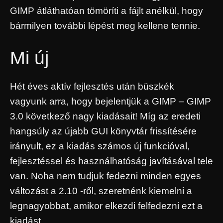
GIMP átláthatóan tömöríti a fájlt anélkül, hogy
bármilyen további lépést meg kellene tennie.
Mi új
Hét éves aktív fejlesztés után büszkék
vagyunk arra, hogy bejelentjük a GIMP – GIMP
3.0 következő nagy kiadásait! Míg az eredeti
hangsúly az újabb GUI könyvtár frissítésére
irányult, ez a kiadás számos új funkcióval,
fejlesztéssel és használhatóság javításával tele
van. Noha nem tudjuk fedezni minden egyes
változást a 2.10 -ről, szeretnénk kiemelni a
legnagyobbat, amikor elkezdi felfedezni ezt a
kiadást.