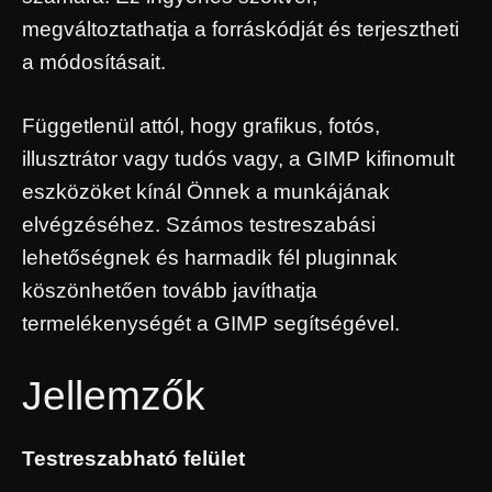
megváltoztathatja a forráskódját és terjesztheti
a módosításait.
Függetlenül attól, hogy grafikus, fotós,
illusztrátor vagy tudós vagy, a GIMP kifinomult
eszközöket kínál Önnek a munkájának
elvégzéséhez. Számos testreszabási
lehetőségnek és harmadik fél pluginnak
köszönhetően tovább javíthatja
termelékenységét a GIMP segítségével.
Jellemzők
Testreszabható felület