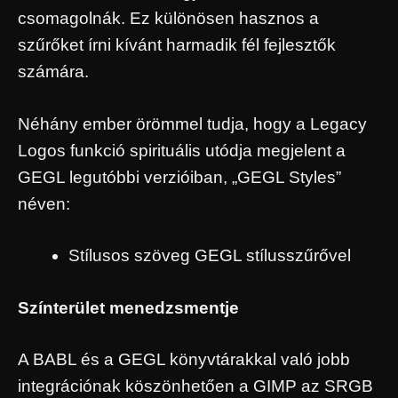
csomagolnák. Ez különösen hasznos a
szűrőket írni kívánt harmadik fél fejlesztők
számára.
Néhány ember örömmel tudja, hogy a Legacy
Logos funkció spirituális utódja megjelent a
GEGL legutóbbi verzióiban, „GEGL Styles”
néven:
Stílusos szöveg GEGL stílusszűrővel
Színterület menedzsmentje
A BABL és a GEGL könyvtárakkal való jobb
integrációnak köszönhetően a GIMP az SRGB