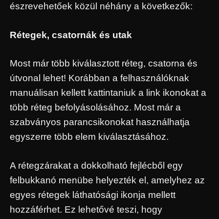
észrevehetőek közül néhány a következők:
Rétegek, csatornák és utak
Most már több kiválasztott réteg, csatorna és
útvonal lehet! Korábban a felhasználóknak
manuálisan kellett kattintaniuk a link ikonokat a
több réteg befolyásolásához. Most már a
szabványos parancsikonokat használhatja
egyszerre több elem kiválasztásához.
A rétegzárakat a dokkolható fejlécből egy
felbukkanó menübe helyezték el, amelyhez az
egyes rétegek láthatósági ikonja mellett
hozzáférhet. Ez lehetővé teszi, hogy