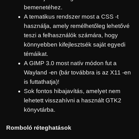
bemenetéhez.
A tematikus rendszer most a CSS -t
használja, amely remélhetőleg lehetővé
teszi a felhasználók számára, hogy
könnyebben kifejlesztsék saját egyedi
témáikat.
A GIMP 3.0 most natív módon fut a
Wayland -en (bár továbbra is az X11 -en
is futtathatja)!
Sok fontos hibajavítás, amelyet nem
lehetett visszahívni a használt GTK2
könyvtárba.
Romboló réteghatások