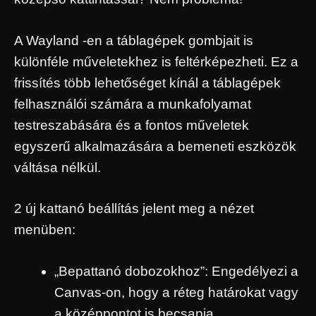
A Wayland -en a táblagépek gombjait is
különféle műveletekhez is feltérképezheti. Ez a
frissítés több lehetőséget kínál a táblagépek
felhasználói számára a munkafolyamat
testreszabására és a fontos műveletek
egyszerű alkalmazására a bemeneti eszközök
váltása nélkül.
2 új kattanó beállítás jelent meg a nézet
menüben:
„Bepattanó dobozokhoz”: Engedélyezi a
Canvas-on, hogy a réteg határokat vagy
a középpontot is becsapja.