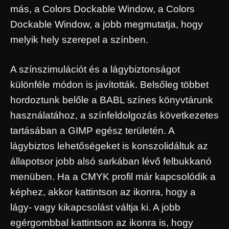
más, a Colors Dockable Window, a Colors
Dockable Window, a jobb megmutatja, hogy
melyik hely szerepel a színben.
A színszimulációt és a lágybiztonságot
különféle módon is javították. Belsőleg többet
hordoztunk belőle a BABL színes könyvtárunk
használatához, a színfeldolgozás következetes
tartásában a GIMP egész területén. A
lágybiztos lehetőségeket is konszolidáltuk az
állapotsor jobb alsó sarkában lévő felbukkanó
menüben. Ha a CMYK profil már kapcsolódik a
képhez, akkor kattintson az ikonra, hogy a
lágy- vagy kikapcsolást váltja ki. A jobb
egérgombbal kattintson az ikonra is, hogy