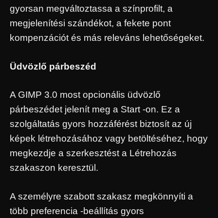
gyorsan megváltoztassa a színprofilt, a
megjelenítési szándékot, a fekete pont
kompenzációt és más releváns lehetőségeket.
Üdvözlő párbeszéd
A GIMP 3.0 most opcionális üdvözlő
párbeszédet jelenít meg a Start -on. Ez a
szolgáltatás gyors hozzáférést biztosít az új
képek létrehozásához vagy betöltéséhez, hogy
megkezdje a szerkesztést a Létrehozás
szakaszon keresztül.
A személyre szabott szakasz megkönnyíti a
több preferencia -beállítás gyors