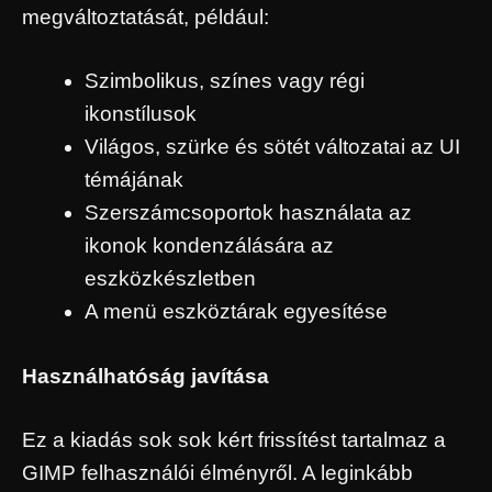
megváltoztatását, például:
Szimbolikus, színes vagy régi
ikonstílusok
Világos, szürke és sötét változatai az UI
témájának
Szerszámcsoportok használata az
ikonok kondenzálására az
eszközkészletben
A menü eszköztárak egyesítése
Használhatóság javítása
Ez a kiadás sok sok kért frissítést tartalmaz a
GIMP felhasználói élményről. A leginkább