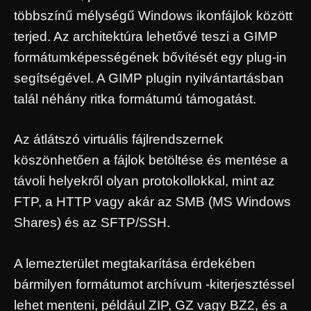
többszínű mélységű Windows ikonfájlok között
terjed. Az architektúra lehetővé teszi a GIMP
formátumképességének bővítését egy plug-in
segítségével. A GIMP plugin nyilvántartásban
talál néhány ritka formátumú támogatást.
Az átlátszó virtuális fájlrendszernek
köszönhetően a fájlok betöltése és mentése a
távoli helyekről olyan protokollokkal, mint az
FTP, a HTTP vagy akár az SMB (MS Windows
Shares) és az SFTP/SSH.
A lemezterület megtakarítása érdekében
bármilyen formátumot archívum -kiterjesztéssel
lehet menteni, például ZIP, GZ vagy BZ2, és a