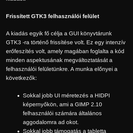
Frissített GTK3 felhasználói felület
A kiadás egyik fő célja a GUI könyvtárunk
GTK3 -ra történő frissítése volt. Ez egy intenzív
erőfeszítés volt, amely magában foglalta a kód
minden aspektusának megváltoztatását a
felhasználói felületünkre. A munka előnyei a
következők:
Sokkal jobb UI méretezés a HIDPI
képernyőkön, ami a GIMP 2.10
felhasználói számára általános
aggodalomra ad okot.
Sokkal jobb támogatás a tabletta