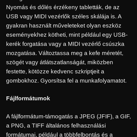
Nyomás és dőlés érzékeny tabletták, de az
USB vagy MIDI vezérlők széles skálája is. A
gyakran használt műveleteket olyan eszköz
eseményekhez kötheti, mint például egy USB-
kerék forgatása vagy a MIDI vezérlő csúszka
mozgatása. Változtassa meg a kefe méretét,
szögét vagy átlátszatlanságát, miközben
festette, kötözze kedvenc szkriptjeit a
gombokhoz. Gyorsítsa fel a munkafolyamatot.
Fájlformátumok
A fájlformátum-támogatás a JPEG (JFIF), a GIF,
a PNG, a TIFF általános felhasználási
formátumai, például a többfelbontás és a