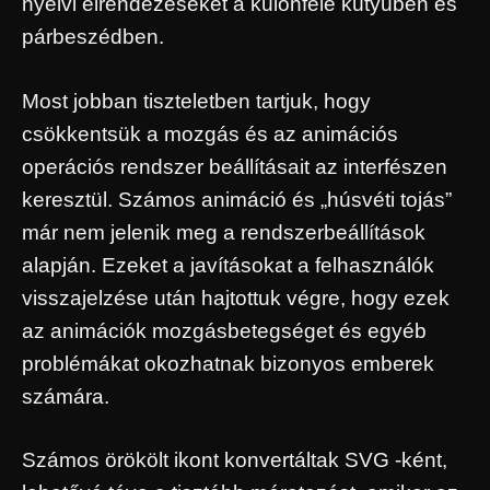
nyelvi elrendezéseket a különféle kütyüben és
párbeszédben.
Most jobban tiszteletben tartjuk, hogy
csökkentsük a mozgás és az animációs
operációs rendszer beállításait az interfészen
keresztül. Számos animáció és „húsvéti tojás”
már nem jelenik meg a rendszerbeállítások
alapján. Ezeket a javításokat a felhasználók
visszajelzése után hajtottuk végre, hogy ezek
az animációk mozgásbetegséget és egyéb
problémákat okozhatnak bizonyos emberek
számára.
Számos örökölt ikont konvertáltak SVG -ként,