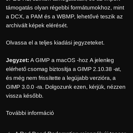
támogatás olyan régebbi formátumokhoz, mint
a DCX, a PAM és a WBMP, lehetővé teszik az
archivált képek elérését.
Olvassa el a teljes kiadási jegyzeteket.
Jegyzet:
A GIMP a macOS -hoz
A jelenleg
elérhető csomag biztosítja a GIMP 2.10.38 -at,
és még nem frissítette a legújabb verzióra, a
GIMP 3.0.0 -ra. Dolgozunk ezen, kérjük, nézzen
vissza később.
További információ