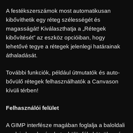
A festékszerszámok most automatikusan
kibővíthetik egy réteg szélességét és
magasságát! Kiválaszthatja a „Rétegek
kibővítését” az eszköz opcióiban, hogy
lehetővé tegye a rétegek jelenlegi határainak
áthaladását.
További funkciók, például útmutatók és auto-
bővülő rétegek felhasználhatók a Canvason
kívüli térben!
Felhasználói felület
A GIMP interfésze magában foglalja a baloldali