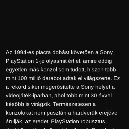
Az 1994-es piacra dobást követően a Sony
PlayStation 1-je olyasmit ért el, amire eddig
egyetlen más konzol sem tudott, hiszen több
mint 100 millió darabot adtak el világszerte. Ez
a rekord siker megerősítette a Sony helyét a
videojáték-iparban, ahol több mint 30 évvel
később is virágzik. Természetesen a
konzolokat nem pusztán a hardverük erejével
árulják, az eredeti PlayStation robusztus