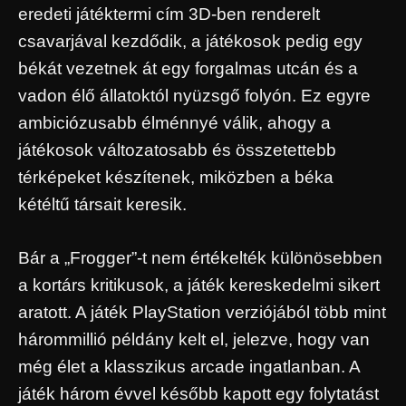
eredeti játéktermi cím 3D-ben renderelt
csavarjával kezdődik, a játékosok pedig egy
békát vezetnek át egy forgalmas utcán és a
vadon élő állatoktól nyüzsgő folyón. Ez egyre
ambiciózusabb élménnyé válik, ahogy a
játékosok változatosabb és összetettebb
térképeket készítenek, miközben a béka
kétéltű társait keresik.
Bár a „Frogger”-t nem értékelték különösebben
a kortárs kritikusok, a játék kereskedelmi sikert
aratott. A játék PlayStation verziójából több mint
hárommillió példány kelt el, jelezve, hogy van
még élet a klasszikus arcade ingatlanban. A
játék három évvel később kapott egy folytatást