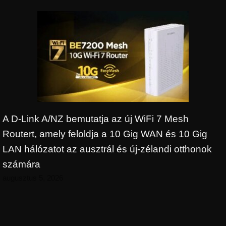
A D-Link A/NZ bemutatja az új WiFi 7 Mesh
Routert, amely feloldja a 10 Gig WAN és 10 Gig
LAN hálózatot az ausztrál és új-zélandi otthonok
számára
augusztus 5, 2026