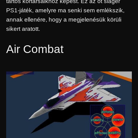
tartós kortársaikhoz képest. Ez az öt sláger
PS1-játék, amelyre ma senki sem emlékszik,
annak ellenére, hogy a megjelenésük körüli
sikert aratott.
Air Combat