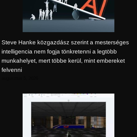
Steve Hanke közgazdász szerint a mesterséges
intelligencia nem fogja tönkretenni a legtöbb
munkahelyet, mert többe kerül, mint embereket
felvenni
augusztus 5, 2026