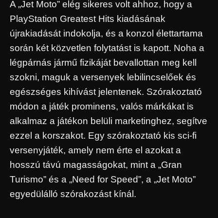
A „Jet Moto” elég sikeres volt ahhoz, hogy a
PlayStation Greatest Hits kiadásának
újrakiadását indokolja, és a konzol élettartama
során két közvetlen folytatást is kapott. Noha a
légpárnás jármű fizikáját bevallottan meg kell
szokni, maguk a versenyek lebilincselőek és
egészséges kihívást jelentenek. Szórakoztató
módon a játék prominens, valós márkákat is
alkalmaz a játékon belüli marketinghez, segítve
ezzel a korszakot. Egy szórakoztató kis sci-fi
versenyjáték, amely nem érte el azokat a
hosszú távú magasságokat, mint a „Gran
Turismo” és a „Need for Speed”, a „Jet Moto”
egyedülálló szórakozást kínál.