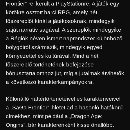
Frontier”-rel került a PlayStationre. A játék egy
körökre osztott harci RPG, amely hét
főszereplőt kínál a játékosoknak, mindegyik
saját narratív sagával. A szereplők mindegyike
a Régiók néven ismert naprendszer különböző
bolygóiról származik, mindegyik egyedi
környezettel és kultúrával. Mind a hét
főszereplő történetének befejezése
bónusztartalomhoz jut, míg a jutalmak átvihetők
a következő karakterkampányokra.
Különálló háttértörténeteivel és karakteríveivel
a „SaGa Frontier” ihletet ad a hasonló hatókörű
címekhez, mint például a „Dragon Age:
Origins”, bár karakterenként kissé önállóbb.