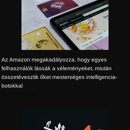
Az Amazon megakadályozza, hogy egyes
felhasználók lássák a véleményeket, miután
összetévesztik őket mesterséges intelligencia-
botokkal
augusztus 6, 2026