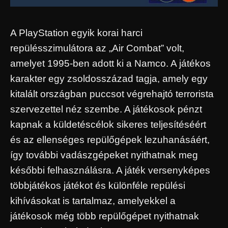
A PlayStation egyik korai harci
repülésszimulátora az „Air Combat” volt,
amelyet 1995-ben adott ki a Namco. A játékos
karakter egy zsoldosszázad tagja, amely egy
kitalált országban puccsot végrehajtó terrorista
szervezettel néz szembe. A játékosok pénzt
kapnak a küldetéscélok sikeres teljesítéséért
és az ellenséges repülőgépek lezuhanásáért,
így további vadászgépeket nyithatnak meg
későbbi felhasználásra. A játék versenyképes
többjátékos játékot és különféle repülési
kihívásokat is tartalmaz, amelyekkel a
játékosok még több repülőgépet nyithatnak