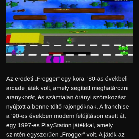
Az eredeti „Frogger” egy korai ’80-as évekbeli
arcade játék volt, amely segített meghatározni
aranykorát, és számtalan órányi szórakozást
nyújtott a benne töltő rajongóknak. A franchise
a ’90-es években modern felújításon esett át,
egy 1997-es PlayStation játékkal, amely
szintén egyszerűen „Frogger” volt. A játék az