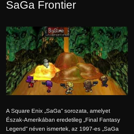
SaGa Frontier
A Square Enix „SaGa” sorozata, amelyet
Észak-Amerikában eredetileg „Final Fantasy
Legend” néven ismertek, az 1997-es „SaGa