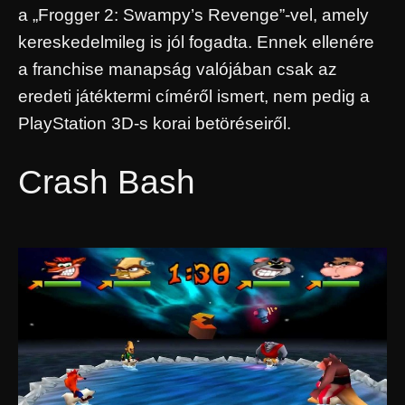
a „Frogger 2: Swampy’s Revenge”-vel, amely
kereskedelmileg is jól fogadta. Ennek ellenére
a franchise manapság valójában csak az
eredeti játéktermi címéről ismert, nem pedig a
PlayStation 3D-s korai betöréseiről.
Crash Bash