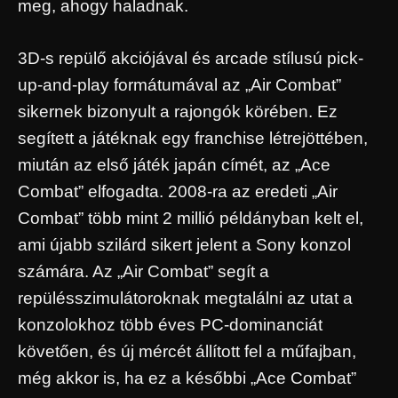
meg, ahogy haladnak.
3D-s repülő akciójával és arcade stílusú pick-
up-and-play formátumával az „Air Combat”
sikernek bizonyult a rajongók körében. Ez
segített a játéknak egy franchise létrejöttében,
miután az első játék japán címét, az „Ace
Combat” elfogadta. 2008-ra az eredeti „Air
Combat” több mint 2 millió példányban kelt el,
ami újabb szilárd sikert jelent a Sony konzol
számára. Az „Air Combat” segít a
repülésszimulátoroknak megtalálni az utat a
konzolokhoz több éves PC-dominanciát
követően, és új mércét állított fel a műfajban,
még akkor is, ha ez a későbbi „Ace Combat”