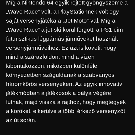
Míg a Nintendo 64 egyik rejtett gyöngyszeme a
„Wave Race” volt, a PlayStationnek volt egy
saját versenyjátéka a „Jet Moto”-val. Míg a
„Wave Race” a jet-ski körül forgott, a PS1 cím
futurisztikus légpárnás járműveket használt
versenyjárműveihez. Ez azt is követi, hogy
mind a szárazföldön, mind a vízen
kibontakozzon, miközben különféle
környezetben száguldanak a szabványos
háromkörös versenyeken. Az egyik innovatív
játékmódban a játékosok a pálya végére
futnak, majd vissza a rajthoz, hogy megtegyék
a köröket, elkerülve a többi érkező versenyzőt
az út során.