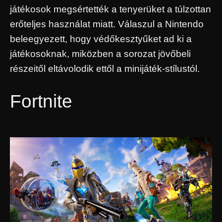
játékosok megsértették a tenyerüket a túlzottan
erőteljes használat miatt. Válaszul a Nintendo
beleegyezett, hogy védőkesztyűket ad ki a
játékosoknak, miközben a sorozat jövőbeli
részeitől eltávolodik ettől a minijáték-stílustól.
Fortnite