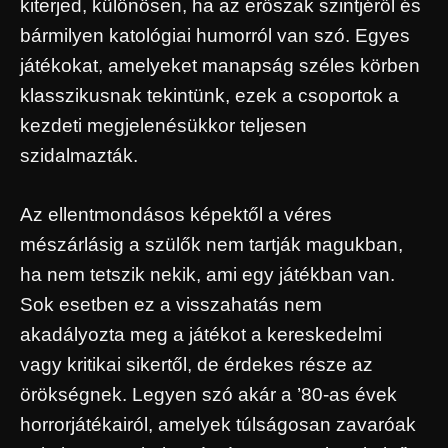
kiterjed, különösen, ha az erőszak szintjéről és
bármilyen katológiai humorról van szó. Egyes
játékokat, amelyeket manapság széles körben
klasszikusnak tekintünk, ezek a csoportok a
kezdeti megjelenésükkor teljesen
szidalmazták.
Az ellentmondásos képektől a véres
mészárlásig a szülők nem tartják magukban,
ha nem tetszik nekik, ami egy játékban van.
Sok esetben ez a visszahatás nem
akadályozta meg a játékot a kereskedelmi
vagy kritikai sikertől, de érdekes része az
örökségnek. Legyen szó akár a ’80-as évek
horrorjátékairól, amelyek túlságosan zavaróak