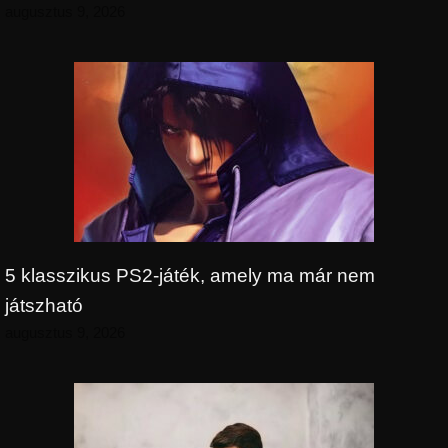
augusztus 9, 2026
5 klasszikus PS2-játék, amely ma már nem
játszható
augusztus 9, 2026