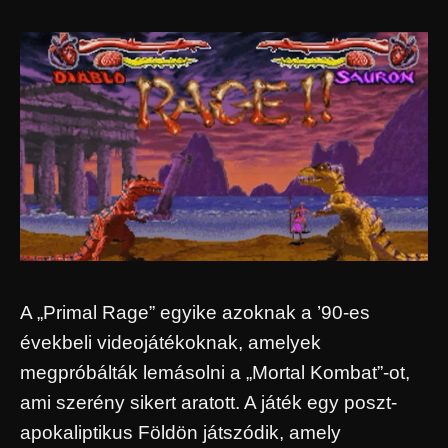
A „Primal Rage” egyike azoknak a ’90-es
évekbeli videojátékoknak, amelyek
megpróbálták lemásolni a „Mortal Kombat”-ot,
ami szerény sikert aratott. A játék egy poszt-
apokaliptikus Földön játszódik, amely