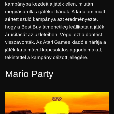
kampányba kezdett a játék ellen, miután
megvásárolta a játékot fiának. A tartalom miatt
sértett szülő kampánya azt eredményezte,
hogy a Best Buy átmenetileg leállította a játék
árusítását az üzleteiben. Végül ezt a döntést
visszavonták. Az Atari Games kiadó elhárítja a
játék tartalmával kapcsolatos aggodalmakat,
tekintettel a kampány célzott jellegére.
Mario Party