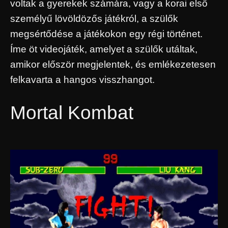
voltak a gyerekek számára, vagy a korai első
személyű lövöldözős játékról, a szülők
megsértődése a játékokon egy régi történet.
Íme öt videojáték, amelyet a szülők utáltak,
amikor először megjelentek, és emlékezetesen
felkavarta a hangos visszhangot.
Mortal Kombat