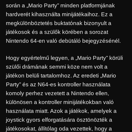
során a „Mario Party” minden platformjának
hardverét kihasználta minijátékaihoz. Ez a
megkülönböztetés buktatónak bizonyult a
játékosok és a szülők körében a sorozat
Nintendo 64-en való debütáló bejegyzésénél.
Hogy egyértelmű legyen, a „Mario Party” körüli
szülői drámának semmi köze nem volt a
játékon belüli tartalomhoz. Az eredeti „Mario
Party” és az N64-es kontroller használata
komoly perhez vezetett a Nintendo ellen,
különösen a kontroller minijátékokban való
használata miatt. Azok a játékok, amelyek a
joystick gyors elforgatására ösztönözték a
játékosokat, állítólag oda vezettek, hogy a