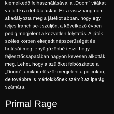
kiemelkedő felhasználásával a „Doom” vitákat
váltott ki a debütáláskor. Ez a visszhang nem
akadályozta meg a játékot abban, hogy egy
teljes franchise-t szüljön, a következő évben
pedig megjelent a közvetlen folytatás. A játék
széles körben elterjedt népszerűségét és
hatását még lenyűgözőbbé teszi, hogy
fejlesztőcsapatában nagyon kevesen alkották
meg. Lehet, hogy a szülőket felbőszítette a
„Doom”, amikor először megjelent a polcokon,
de továbbra is mérföldkőnek számít az iparág
számára.
Primal Rage