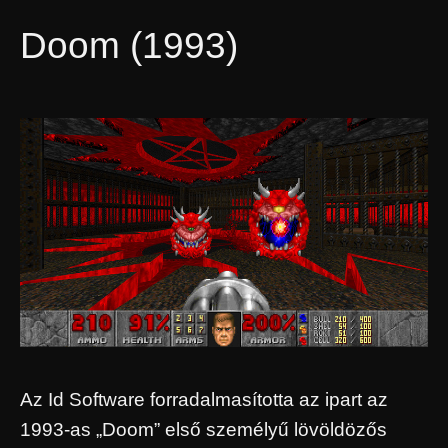
Doom (1993)
Az Id Software forradalmasította az ipart az
1993-as „Doom” első személyű lövöldözős