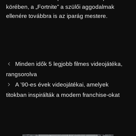
körében, a „Fortnite” a szülői aggodalmak
ellenére továbbra is az iparág mestere.
Minden idők 5 legjobb filmes videojátéka,
rangsorolva
A ’90-es évek videojátékai, amelyek
titokban inspirálták a modern franchise-okat