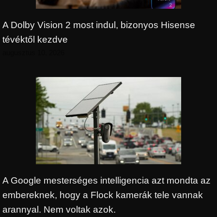
A Dolby Vision 2 most indul, bizonyos Hisense
tévéktől kezdve
augusztus 10, 2026
A Google mesterséges intelligencia azt mondta az
embereknek, hogy a Flock kamerák tele vannak
arannyal. Nem voltak azok.