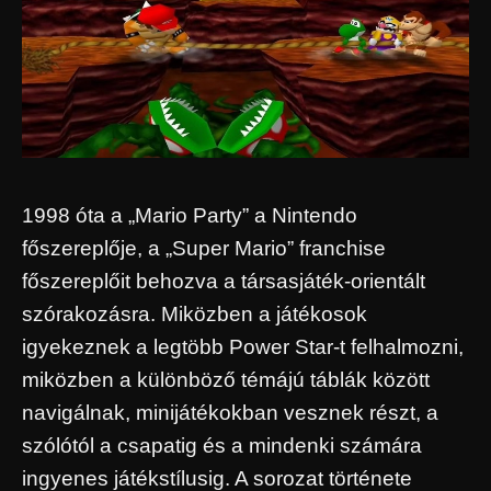
1998 óta a „Mario Party” a Nintendo
főszereplője, a „Super Mario” franchise
főszereplőit behozva a társasjáték-orientált
szórakozásra. Miközben a játékosok
igyekeznek a legtöbb Power Star-t felhalmozni,
miközben a különböző témájú táblák között
navigálnak, minijátékokban vesznek részt, a
szólótól a csapatig és a mindenki számára
ingyenes játékstílusig. A sorozat története