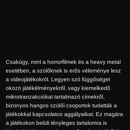
Csakúgy, mint a horrorfilmek és a heavy metal
esetében, a szülőknek is erős véleménye lesz
a videojátékokról. Legyen szó függőséget
okozó játékélményekről, vagy kiemelkedő
mikrotranzakciókat tartalmazó címekről,
bizonyos hangos szülői csoportok tudatták a
játékokkal kapcsolatos aggályaikat. Ez magára
a játékokon belüli tényleges tartalomra is