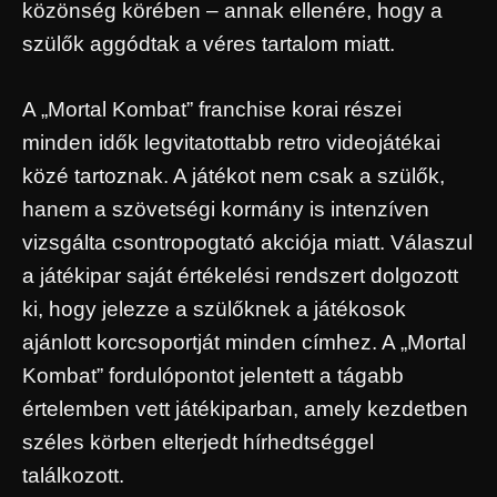
közönség körében – annak ellenére, hogy a
szülők aggódtak a véres tartalom miatt.
A „Mortal Kombat” franchise korai részei
minden idők legvitatottabb retro videojátékai
közé tartoznak. A játékot nem csak a szülők,
hanem a szövetségi kormány is intenzíven
vizsgálta csontropogtató akciója miatt. Válaszul
a játékipar saját értékelési rendszert dolgozott
ki, hogy jelezze a szülőknek a játékosok
ajánlott korcsoportját minden címhez. A „Mortal
Kombat” fordulópontot jelentett a tágabb
értelemben vett játékiparban, amely kezdetben
széles körben elterjedt hírhedtséggel
találkozott.