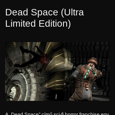
Dead Space (Ultra
Limited Edition)
A „Dead Space” című sci-fi horror franchise egy