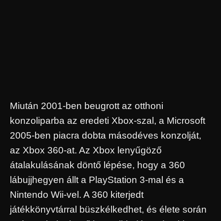
Miután 2001-ben beugrott az otthoni
konzoliparba az eredeti Xbox-szal, a Microsoft
2005-ben piacra dobta másodéves konzolját,
az Xbox 360-at. Az Xbox lenyűgöző
átalakulásának döntő lépése, hogy a 360
lábujjhegyen állt a PlayStation 3-mal és a
Nintendo Wii-vel. A 360 kiterjedt
játékkönyvtárral büszkélkedhet, és élete során