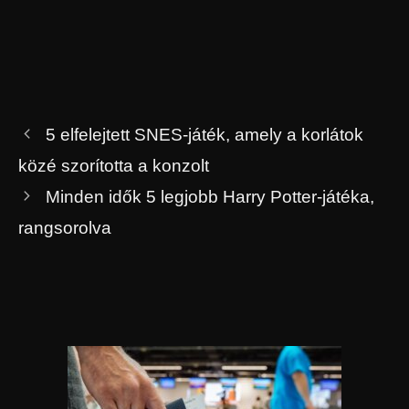
5 elfelejtett SNES-játék, amely a korlátok
közé szorította a konzolt
Minden idők 5 legjobb Harry Potter-játéka,
rangsorolva