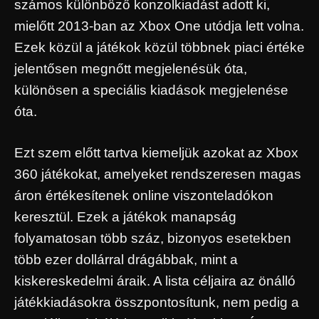
számos különböző konzolkiadást adott ki,
mielőtt 2013-ban az Xbox One utódja lett volna.
Ezek közül a játékok közül többnek piaci értéke
jelentősen megnőtt megjelenésük óta,
különösen a speciális kiadások megjelenése
óta.
Ezt szem előtt tartva kiemeljük azokat az Xbox
360 játékokat, amelyeket rendszeresen magas
áron értékesítenek online viszonteladókon
keresztül. Ezek a játékok manapság
folyamatosan több száz, bizonyos esetekben
több ezer dollárral drágábbak, mint a
kiskereskedelmi áraik. A lista céljaira az önálló
játékkiadásokra összpontosítunk, nem pedig a