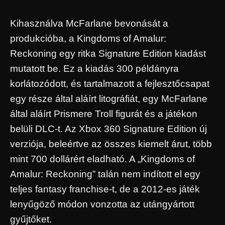
Kihasználva McFarlane bevonását a
produkcióba, a Kingdoms of Amalur:
Reckoning egy ritka Signature Edition kiadást
mutatott be. Ez a kiadás 300 példányra
korlátozódott, és tartalmazott a fejlesztőcsapat
egy része által aláírt litográfiát, egy McFarlane
által aláírt Prismere Troll figurát és a játékon
belüli DLC-t. Az Xbox 360 Signature Edition új
verziója, beleértve az összes kiemelt árut, több
mint 700 dollárért eladható. A „Kingdoms of
Amalur: Reckoning” talán nem indított el egy
teljes fantasy franchise-t, de a 2012-es játék
lenyűgöző módon vonzotta az utángyártott
gyűjtőket.