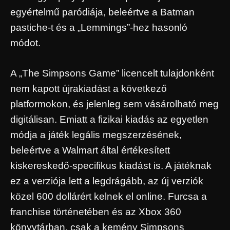
egyértelmű paródiája, beleértve a Batman
pastiche-t és a „Lemmings”-hez hasonló
módot.
A „The Simpsons Game” licencelt tulajdonként
nem kapott újrakiadást a következő
platformokon, és jelenleg sem vásárolható meg
digitálisan. Emiatt a fizikai kiadás az egyetlen
módja a játék legális megszerzésének,
beleértve a Walmart által értékesített
kiskereskedő-specifikus kiadást is. A játéknak
ez a verziója lett a legdrágább, az új verziók
közel 600 dollárért kelnek el online. Furcsa a
franchise történetében és az Xbox 360
könyvtárban, csak a kemény Simpsons