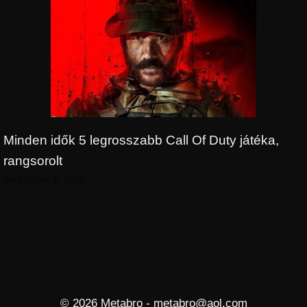
Minden idők 5 legrosszabb Call Of Duty játéka,
rangsorolt
augusztus 6, 2026
© 2026 Metabro - metabro@aol.com