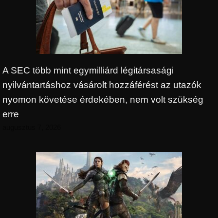
A SEC több mint egymilliárd légitársasági
nyilvántartáshoz vásárolt hozzáférést az utazók
nyomon követése érdekében, nem volt szükség
erre
augusztus 7, 2026