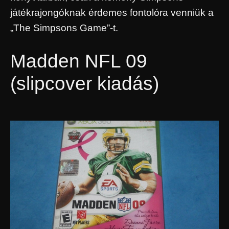
játékrajongóknak érdemes fontolóra venniük a
„The Simpsons Game”-t.
Madden NFL 09
(slipcover kiadás)