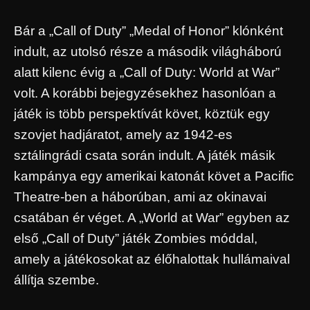
Bár a „Call of Duty” „Medal of Honor” klónként
indult, az utolsó része a második világháború
alatt kilenc évig a „Call of Duty: World at War”
volt. A korábbi bejegyzésekhez hasonlóan a
játék is több perspektívát követ, köztük egy
szovjet hadjáratot, amely az 1942-es
sztálingrádi csata során indult. A játék másik
kampánya egy amerikai katonát követ a Pacific
Theatre-ben a háborúban, ami az okinavai
csatában ér véget. A „World at War” egyben az
első „Call of Duty” játék Zombies móddal,
amely a játékosokat az élőhalottak hullámaival
állítja szembe.