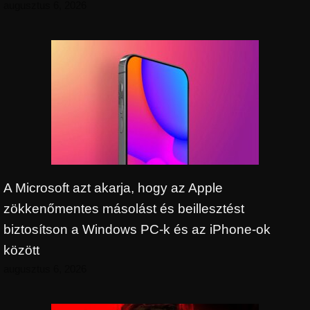
augusztus 6, 2026
A Microsoft azt akarja, hogy az Apple
zökkenőmentes másolást és beillesztést
biztosítson a Windows PC-k és az iPhone-ok
között
augusztus 6, 2026