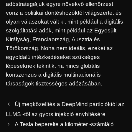
adóstratégiájuk egyre növekvő ellenőrzést
vonz a politikai döntéshozóktól világszerte, és
olyan válaszokat vált ki, mint például a digitális
szolgáltatási adók, mint például az Egyesült
Királyság, Franciaország, Ausztria és
Törökország. Noha nem ideális, ezeket az
egyoldalú intézkedéseket szükséges
lépéseknek tekintik, ha nincs globális
konszenzus a digitális multinacionális
társaságok tisztességes adózásában.
Új megközelítés a DeepMind partícióktól az
LLMS -től az gyors injekció enyhítésére
A Tesla beperelte a kilométer -számláló