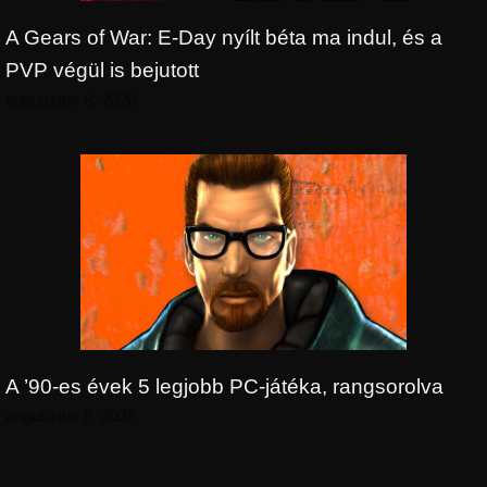
A Gears of War: E-Day nyílt béta ma indul, és a
PVP végül is bejutott
augusztus 8, 2026
A ’90-es évek 5 legjobb PC-játéka, rangsorolva
augusztus 8, 2026