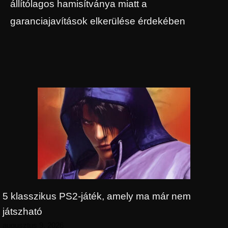
állítólagos hamisítványa miatt a
garanciajavítások elkerülése érdekében
5 klasszikus PS2-játék, amely ma már nem
játszható
augusztus 9, 2026