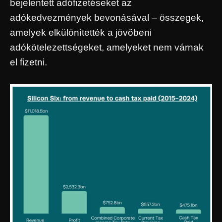
bejelentett adófizetéseket az
adókedvezmények bevonásával – összegek,
amelyek elkülönítették a jövőbeni
adókötelezettségeket, amelyeket nem várnak
el fizetni.