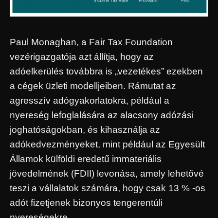
Paul Monaghan, a Fair Tax Foundation
vezérigazgatója azt állítja, hogy az
adóelkerülés továbbra is „vezetékes” ezekben
a cégek üzleti modelljeiben. Rámutat az
agresszív adógyakorlatokra, például a
nyereség lefoglalására az alacsony adózási
joghatóságokban, és kihasználja az
adókedvezményeket, mint például az Egyesült
Államok külföldi eredetű immateriális
jövedelmének (FDII) levonása, amely lehetővé
teszi a vállalatok számára, hogy csak 13 % -os
adót fizetjenek bizonyos tengerentúli
nyereségekre.