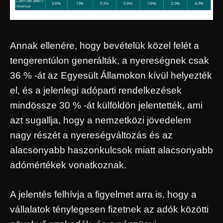
Annak ellenére, hogy bevételük közel felét a
tengerentúlon generálták, a nyereségnek csak
36 % -át az Egyesült Államokon kívül helyezték
el, és a jelenlegi adóparti rendelkezések
mindössze 30 % -át külföldön jelentették, ami
azt sugallja, hogy a nemzetközi jövedelem
nagy részét a nyereségváltozás és az
alacsonyabb haszonkulcsok miatt alacsonyabb
adómértékek vonatkoznak.
A jelentés felhívja a figyelmet arra is, hogy a
vállalatok ténylegesen fizetnek az adók közötti