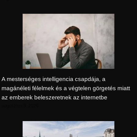
A mesterséges intelligencia csapdája, a
magánéleti félelmek és a végtelen görgetés miatt
az emberek beleszeretnek az internetbe
augusztus 9, 2026