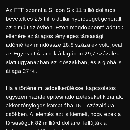
Az FTF szerint a Silicon Six 11 trillió dolláros
bevételt és 2,5 trillió dollár nyereséget generált
az elmúlt tíz évben. Ezen megdöbbentő adatok
ellenére az átlagos tényleges társasági
adómérték mindössze 18,8 százalék volt, jóval
az Egyesült Államok átlagában 29,7 százalék
alatt ugyanabban az időszakban, és a globális
átlaga 27 %.
Ha a történelmi adóelkerüléssel kapcsolatos
egyszeri hazatelepítési adófizetéseket kizárják,
akkor tényleges kamatlába 16,1 százalékra
csökken. A jelentés azt is kiemeli, hogy ezek a
társaságok 82 milliárd dollárral felfújták a