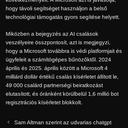
hogy távoli segítséget használjon a belső
technológiai támogatás gyors segítése helyett.
Miközben a bejegyzés az AI csalások
veszélyeire összpontosít, azt is megjegyzi,
hogy a Microsoft továbbra is védi platformjait és
ügyfeleit a számítógépes bűnözőktől. 2024
április és 2025. április között a Microsoft 4
milliárd dollár értékű csalás kísérletet állított le,
49 000 csalárd partnerségi beiratkozást
elutasított, és óránként körülbelül 1,6 millió bot
regisztrációs kísérletet blokkolt.
Sam Altman szerint az udvarias chatgpt