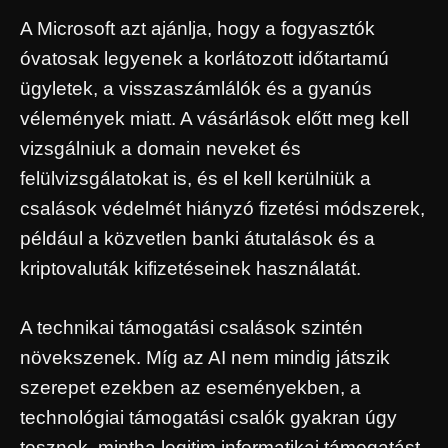
A Microsoft azt ajánlja, hogy a fogyasztók
óvatosak legyenek a korlátozott időtartamú
ügyletek, a visszaszámlálók és a gyanús
vélemények miatt. A vásárlások előtt meg kell
vizsgálniuk a domain neveket és
felülvizsgálatokat is, és el kell kerülniük a
csalások védelmét hiányzó fizetési módszerek,
például a közvetlen banki átutalások és a
kriptovaluták kifizetéseinek használatát.
A technikai támogatási csalások szintén
növekszenek. Míg az AI nem mindig játszik
szerepet ezekben az eseményekben, a
technológiai támogatási csalók gyakran úgy
tesznek, mintha legitim informatikai támogatást