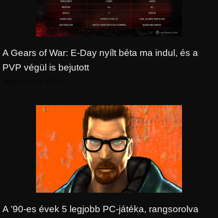
A Gears of War: E-Day nyílt béta ma indul, és a
PVP végül is bejutott
augusztus 8, 2026
A ’90-es évek 5 legjobb PC-játéka, rangsorolva