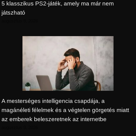
5 klasszikus PS2-játék, amely ma már nem
játszható
augusztus 9, 2026
A mesterséges intelligencia csapdája, a
magánéleti félelmek és a végtelen görgetés miatt
az emberek beleszeretnek az internetbe
augusztus 9, 2026