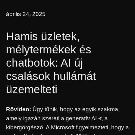
április 24, 2025
Hamis üzletek,
mélytermékek és
chatbotok: AI új
csalások hullámát
üzemelteti
Röviden:
Úgy tűnik, hogy az egyik szakma,
amely igazán szereti a generatív AI -t, a
kibergörgésző. A Microsoft figyelmezteti, hogy a