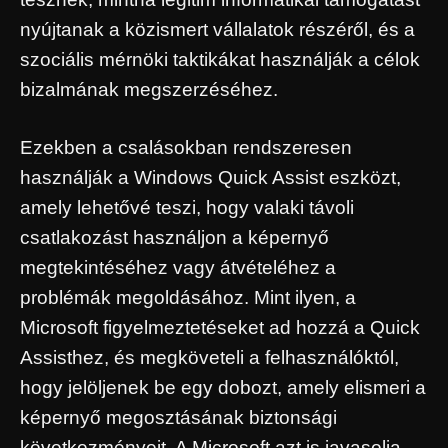
nyújtanak a közismert vállalatok részéről, és a
szociális mérnöki taktikákat használják a célok
bizalmának megszerzéséhez.
Ezekben a csalásokban rendszeresen
használják a Windows Quick Assist eszközt,
amely lehetővé teszi, hogy valaki távoli
csatlakozást használjon a képernyő
megtekintéséhez vagy átvételéhez a
problémák megoldásához. Mint ilyen, a
Microsoft figyelmeztetéseket ad hozzá a Quick
Assisthez, és megköveteli a felhasználóktól,
hogy jelöljenek be egy dobozt, amely elismeri a
képernyő megosztásának biztonsági
következményeit. A Microsoft azt is javasolja,