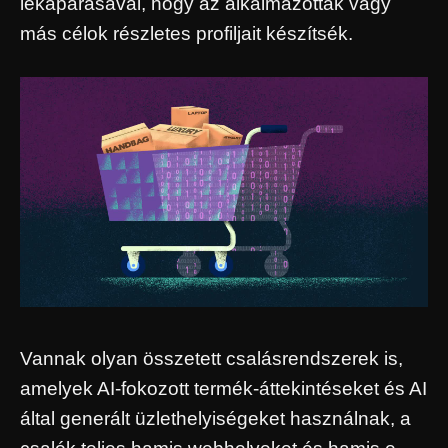
lekaparásával, hogy az alkalmazottak vagy
más célok részletes profiljait készítsék.
Vannak olyan összetett csalásrendszerek is,
amelyek AI-fokozott termék-áttekintéseket és AI
által generált üzlethelyiségeket használnak, a