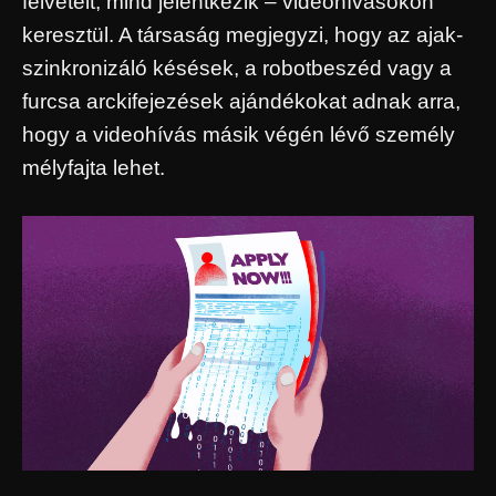
felvételt, mind jelentkezik – videohívásokon
keresztül. A társaság megjegyzi, hogy az ajak-
szinkronizáló késések, a robotbeszéd vagy a
furcsa arckifejezések ajándékokat adnak arra,
hogy a videohívás másik végén lévő személy
mélyfajta lehet.