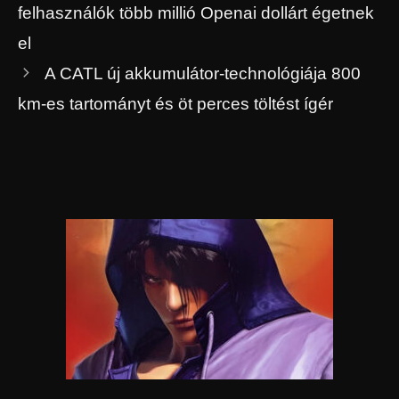
felhasználók több millió Openai dollárt égetnek
el
A CATL új akkumulátor-technológiája 800
km-es tartományt és öt perces töltést ígér