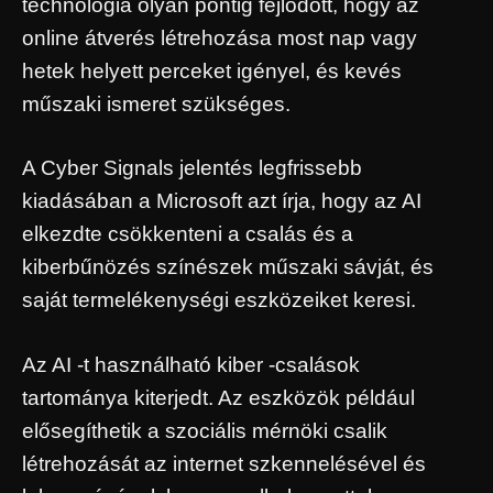
technológia olyan pontig fejlődött, hogy az
online átverés létrehozása most nap vagy
hetek helyett perceket igényel, és kevés
műszaki ismeret szükséges.
A Cyber ​​Signals jelentés legfrissebb
kiadásában a Microsoft azt írja, hogy az AI
elkezdte csökkenteni a csalás és a
kiberbűnözés színészek műszaki sávját, és
saját termelékenységi eszközeiket keresi.
Az AI -t használható kiber -csalások
tartománya kiterjedt. Az eszközök például
elősegíthetik a szociális mérnöki csalik
létrehozását az internet szkennelésével és