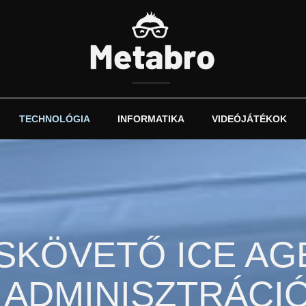
TECHNOLÓGIA
INFORMATIKA
VIDEÓJÁTÉKOK
SKÖVETŐ ICE AG
ADMINISZTRÁCI