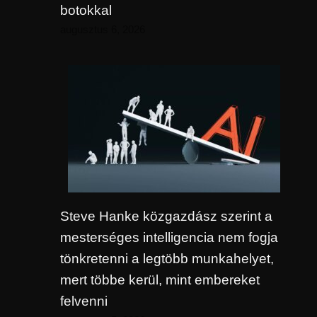
botokkal
augusztus 6, 2026
Steve Hanke közgazdász szerint a
mesterséges intelligencia nem fogja
tönkretenni a legtöbb munkahelyet,
mert többe kerül, mint embereket
felvenni