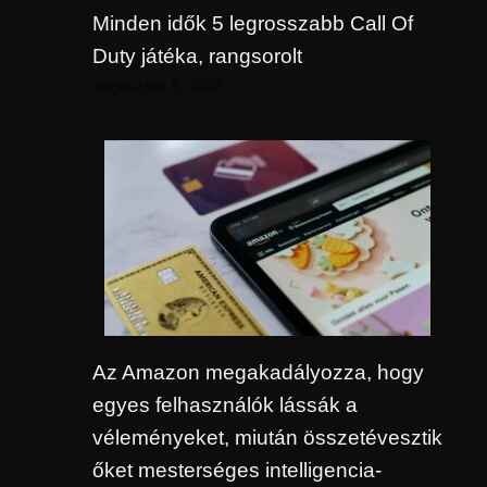
Minden idők 5 legrosszabb Call Of
Duty játéka, rangsorolt
augusztus 6, 2026
Az Amazon megakadályozza, hogy
egyes felhasználók lássák a
véleményeket, miután összetévesztik
őket mesterséges intelligencia-