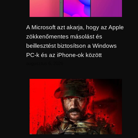
A Microsoft azt akarja, hogy az Apple
zökkenőmentes másolást és
beillesztést biztosítson a Windows
PC-k és az iPhone-ok között
augusztus 6, 2026