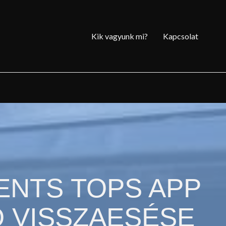
Kik vagyunk mi?
Kapcsolat
ENTS TOPS APP
Ó VISSZAESÉSE