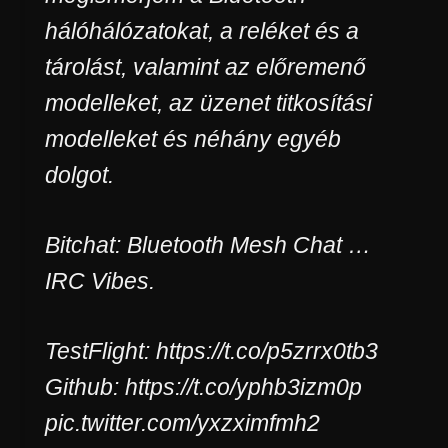
hálóhálózatokat, a reléket és a
tárolást, valamint az előremenő
modelleket, az üzenet titkosítási
modelleket és néhány egyéb
dolgot.
Bitchat: Bluetooth Mesh Chat …
IRC Vibes.
TestFlight: https://t.co/p5zrrx0tb3
Github: https://t.co/yphb3izm0p
pic.twitter.com/yxzximfmh2