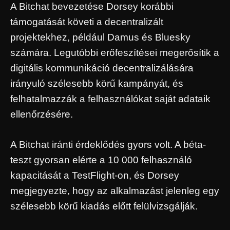
A Bitchat bevezetése Dorsey korábbi
támogatását követi a decentralizált
projektekhez, például Damus és Bluesky
számára. Legutóbbi erőfeszítései megerősítik a
digitális kommunikáció decentralizálására
irányuló szélesebb körű kampányát, és
felhatalmazzák a felhasználókat saját adataik
ellenőrzésére.
A Bitchat iránti érdeklődés gyors volt. A béta-
teszt gyorsan elérte a 10 000 felhasználó
kapacitását a TestFlight-on, és Dorsey
megjegyezte, hogy az alkalmazást jelenleg egy
szélesebb körű kiadás előtt felülvizsgálják.