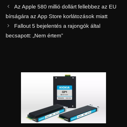
Az Apple 580 millió dollárt fellebbez az EU
bírságára az App Store korlátozások miatt
Fallout 5 bejelentés a rajongók által
becsapott: „Nem értem”