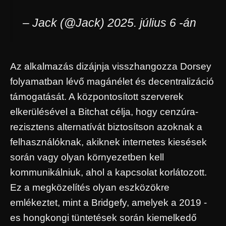
– Jack (@Jack) 2025. július 6 -án
Az alkalmazás dizájnja visszhangozza Dorsey
folyamatban lévő magánélet és decentralizáció
támogatását. A központosított szerverek
elkerülésével a Bitchat célja, hogy cenzúra-
rezisztens alternatívát biztosítson azoknak a
felhasználóknak, akiknek internetes kiesések
során vagy olyan környezetben kell
kommunikálniuk, ahol a kapcsolat korlátozott.
Ez a megközelítés olyan eszközökre
emlékeztet, mint a Bridgefy, amelyek a 2019 -
es hongkongi tüntetések során kiemelkedő