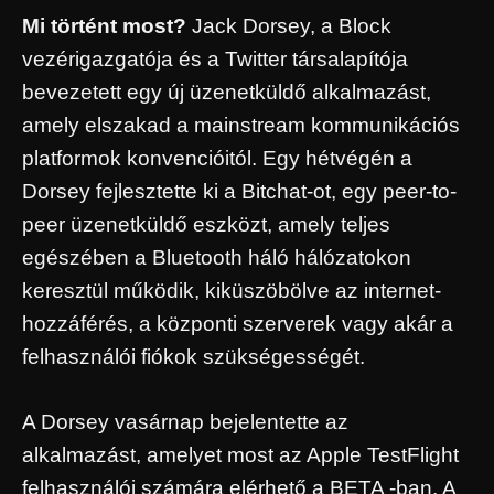
Mi történt most?
Jack Dorsey, a Block
vezérigazgatója és a Twitter társalapítója
bevezetett egy új üzenetküldő alkalmazást,
amely elszakad a mainstream kommunikációs
platformok konvencióitól. Egy hétvégén a
Dorsey fejlesztette ki a Bitchat-ot, egy peer-to-
peer üzenetküldő eszközt, amely teljes
egészében a Bluetooth háló hálózatokon
keresztül működik, kiküszöbölve az internet-
hozzáférés, a központi szerverek vagy akár a
felhasználói fiókok szükségességét.
A Dorsey vasárnap bejelentette az
alkalmazást, amelyet most az Apple TestFlight
felhasználói számára elérhető a BETA -ban. A