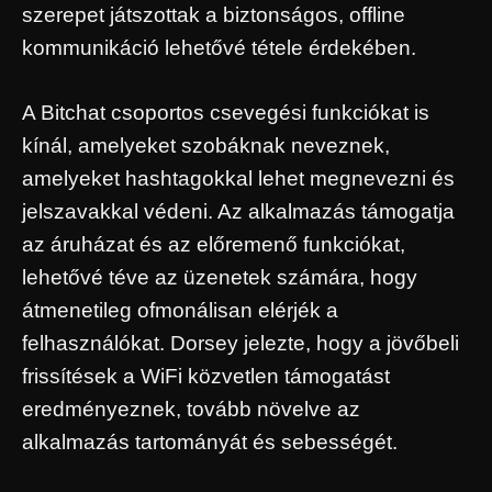
szerepet játszottak a biztonságos, offline
kommunikáció lehetővé tétele érdekében.
A Bitchat csoportos csevegési funkciókat is
kínál, amelyeket szobáknak neveznek,
amelyeket hashtagokkal lehet megnevezni és
jelszavakkal védeni. Az alkalmazás támogatja
az áruházat és az előremenő funkciókat,
lehetővé téve az üzenetek számára, hogy
átmenetileg ofmonálisan elérjék a
felhasználókat. Dorsey jelezte, hogy a jövőbeli
frissítések a WiFi közvetlen támogatást
eredményeznek, tovább növelve az
alkalmazás tartományát és sebességét.