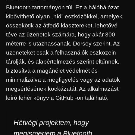
Bluetooth tartományon túl. Ez a hálóhálózat
kibővíthető olyan „híd” eszközökkel, amelyek
összekötik az átfedő klasztereket, lehetővé
téve az üzenetek számára, hogy akár 300
méterre is utazhassanak, Dorsey szerint. Az
üzeneteket csak a felhasználók eszközein
tárolják, és alapértelmezés szerint eltűnnek,
biztosítva a magánélet védelmét és
minimalizálva a megfigyelés vagy az adatok
megsértésének kockázatát. Az alkalmazást
leíró fehér könyv a GitHub -on található.
Hétvégi projektem, hogy
megismerjem a Bluetooth