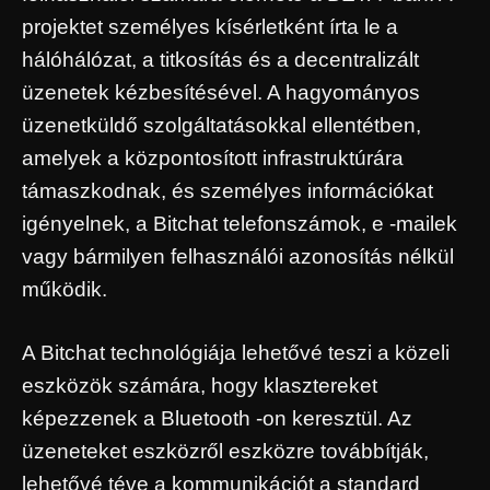
projektet személyes kísérletként írta le a
hálóhálózat, a titkosítás és a decentralizált
üzenetek kézbesítésével. A hagyományos
üzenetküldő szolgáltatásokkal ellentétben,
amelyek a központosított infrastruktúrára
támaszkodnak, és személyes információkat
igényelnek, a Bitchat telefonszámok, e -mailek
vagy bármilyen felhasználói azonosítás nélkül
működik.
A Bitchat technológiája lehetővé teszi a közeli
eszközök számára, hogy klasztereket
képezzenek a Bluetooth -on keresztül. Az
üzeneteket eszközről eszközre továbbítják,
lehetővé téve a kommunikációt a standard