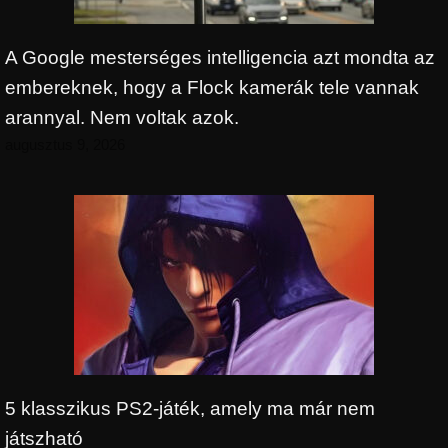
A Google mesterséges intelligencia azt mondta az
embereknek, hogy a Flock kamerák tele vannak
arannyal. Nem voltak azok.
augusztus 9, 2026
5 klasszikus PS2-játék, amely ma már nem
játszható