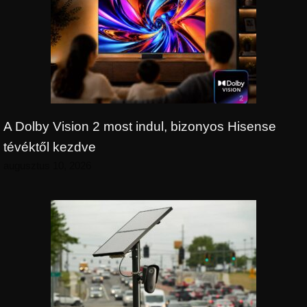
A Dolby Vision 2 most indul, bizonyos Hisense
tévéktől kezdve
augusztus 10, 2026