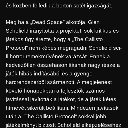
és közben felfedik a börtön sötét igazságát.
Még ha a „Dead Space” alkotója, Glen
Schofield irányította a projektet, sok kritikus és
játékos úgy érezte, hogy a „The Callisto
Protocol” nem képes megragadni Schofield sci-
fi horror remekművének varázsát. Ennek a
kedvezőtlen összehasonlításnak nagy része a
játék hibás indításából és a gyenge
harcrendszerből származott. A megjelenést
követő hónapokban a fejlesztők számos
javítással javították a játékot, de a játék kétes
hírnevét sikerült beállítani. Mindezen javítások
után a „The Callisto Protocol” sokkal jobb
játékélményt biztosít Schofield elképzeléseihez