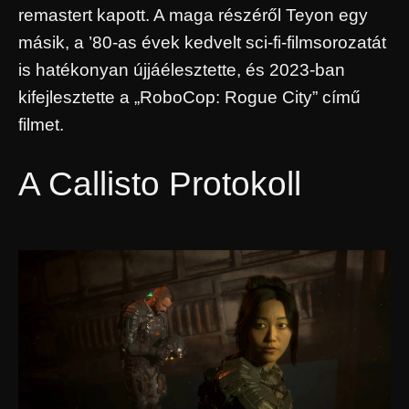
remastert kapott. A maga részéről Teyon egy
másik, a ’80-as évek kedvelt sci-fi-filmsorozatát
is hatékonyan újjáélesztette, és 2023-ban
kifejlesztette a „RoboCop: Rogue City” című
filmet.
A Callisto Protokoll