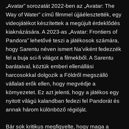
„Avatar” sorozatát 2022-ben az „Avatar: The
Way of Water” című filmmel újjáélesztették, egy
videojátékot készítettek a megújult érdeklődés
kiaknázására. A 2023-as „Avatar: Frontiers of
Pandora” lehetővé teszi a játékosok számára,
hogy Sarentu néven ismert Na’viként fedezzék
fel a buja sci-fi világot a filmekből. A Sarentu
barátaival, köztük emberi ellenállási
harcosokkal dolgozik a Földről megszálló
vállalati erők ellen, hogy megvédje a
környezetet. Ez azt jelenti, hogy a játékos egy
nyitott világú kalandban fedezi fel Pandorát és
annak három különböző régióját.
Bár sok kritikus megfigyelte, hogy maga a