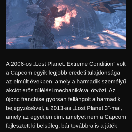
A 2006-os „Lost Planet: Extreme Condition” volt
a Capcom egyik legjobb eredeti tulajdonsága
az elmúlt években, amely a harmadik személyű
akciót erős túlélési mechanikával ötvözi. Az
újonc franchise gyorsan fellángolt a harmadik
bejegyzésével, a 2013-as „Lost Planet 3”-mal,
amely az egyetlen cím, amelyet nem a Capcom
fejlesztett ki belsőleg, bár továbbra is a játék