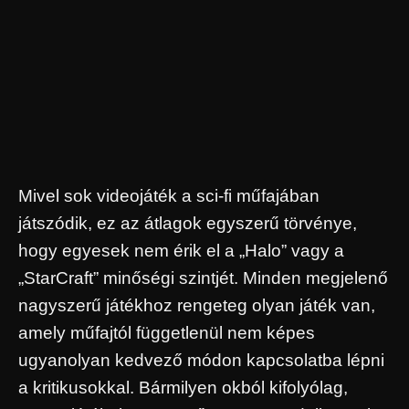
Mivel sok videojáték a sci-fi műfajában
játszódik, ez az átlagok egyszerű törvénye,
hogy egyesek nem érik el a „Halo” vagy a
„StarCraft” minőségi szintjét. Minden megjelenő
nagyszerű játékhoz rengeteg olyan játék van,
amely műfajtól függetlenül nem képes
ugyanolyan kedvező módon kapcsolatba lépni
a kritikusokkal. Bármilyen okból kifolyólag,