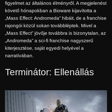
figyelmet az általános élményről. A megjelenést
követő hónapokban a Bioware kijavította a
„Mass Effect: Andromeda” hibáit, de a franchise
rajongói közül sokan továbbléptek. Mivel a
„Mass Effect” jövője továbbra is bizonytalan, az
„Andromeda” a sci-fi franchise nagyszerű
kiterjesztése, saját egyedi helyével a
narratívában.
Terminátor: Ellenállás