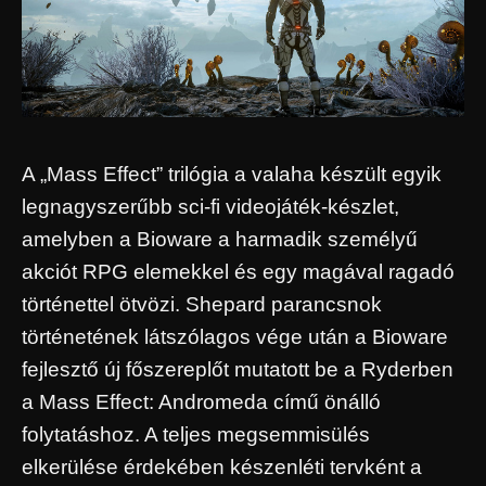
A „Mass Effect” trilógia a valaha készült egyik
legnagyszerűbb sci-fi videojáték-készlet,
amelyben a Bioware a harmadik személyű
akciót RPG elemekkel és egy magával ragadó
történettel ötvözi. Shepard parancsnok
történetének látszólagos vége után a Bioware
fejlesztő új főszereplőt mutatott be a Ryderben
a Mass Effect: Andromeda című önálló
folytatáshoz. A teljes megsemmisülés
elkerülése érdekében készenléti tervként a