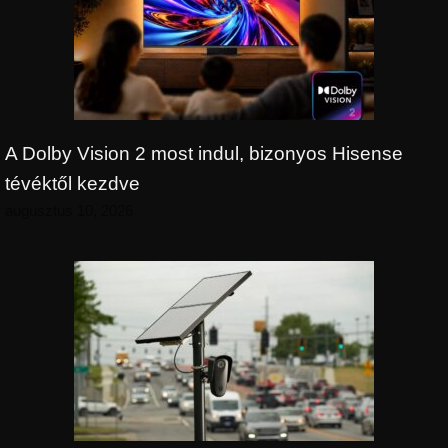
A Dolby Vision 2 most indul, bizonyos Hisense
tévéktől kezdve
augusztus 10, 2026