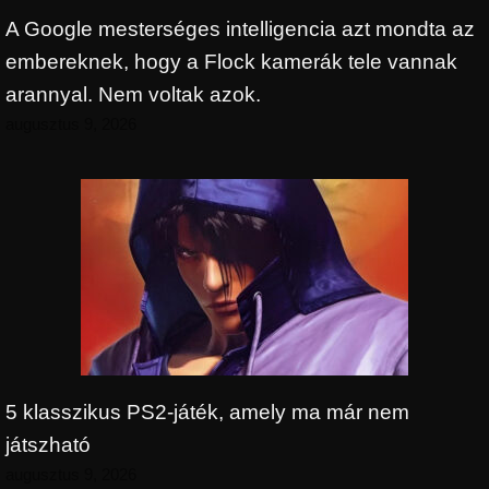
A Google mesterséges intelligencia azt mondta az
embereknek, hogy a Flock kamerák tele vannak
arannyal. Nem voltak azok.
augusztus 9, 2026
5 klasszikus PS2-játék, amely ma már nem
játszható
augusztus 9, 2026