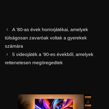
A ’80-as évek horrorjátékai, amelyek
túlságosan zavaróak voltak a gyerekek
számára
5 videojáték a ’90-es évekből, amelyek
rettenetesen megöregedtek