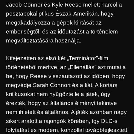
Jacob Connor és Kyle Reese mellett harcol a
posztapokaliptikus Észak-Amerikán, hogy
megakadályozza a gépek kiirtását az
emberiségtől, és az időutazást a történelem
megváltoztatására használja.
Kifejezetten az első két „Terminátor”-film
történetéből merítve, az „Ellenállás” azt mutatja
be, hogy Reese visszautazott az időben, hogy
megvédje Sarah Connort és a fiát. A kortárs
kritikusokat nem nyűgözte le a játék, úgy
érezték, hogy az általános élményt tekintve
nem ihletett és általános. A játék azonban nagy
sikert aratott a rajongók körében, így DLC-s
folytatást és modern, konzollal továbbfejlesztett