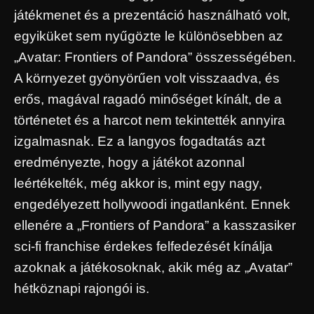
játékmenet és a prezentáció használható volt,
egyiküket sem nyűgözte le különösebben az
„Avatar: Frontiers of Pandora” összességében.
A környezet gyönyörűen volt visszaadva, és
erős, magával ragadó minőséget kínált, de a
történetet és a harcot nem tekintették annyira
izgalmasnak. Ez a langyos fogadtatás azt
eredményezte, hogy a játékot azonnal
leértékelték, még akkor is, mint egy nagy,
engedélyezett hollywoodi ingatlanként. Ennek
ellenére a „Frontiers of Pandora” a kasszasiker
sci-fi franchise érdekes felfedezését kínálja
azoknak a játékosoknak, akik még az „Avatar”
hétköznapi rajongói is.