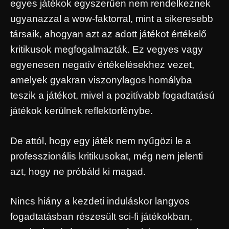
egyes játékok egyszerűen nem rendelkeznek
ugyanazzal a wow-faktorral, mint a sikeresebb
társaik, ahogyan azt az adott játékot értékelő
kritikusok megfogalmazták. Ez vegyes vagy
egyenesen negatív értékelésekhez vezet,
amelyek gyakran viszonylagos homályba
teszik a játékot, mivel a pozitívabb fogadtatású
játékok kerülnek reflektorfénybe.
De attól, hogy egy játék nem nyűgözi le a
professzionális kritikusokat, még nem jelenti
azt, hogy ne próbáld ki magad.
Nincs hiány a kezdeti induláskor langyos
fogadtatásban részesült sci-fi játékokban,