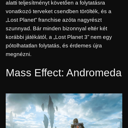
alatti teljesítményt követően a folytatásra
vonatkozó terveket csendben törölték, és a
„Lost Planet” franchise azóta nagyrészt
szunnyad. Bár minden bizonnyal eltér két
korábbi játékától, a „Lost Planet 3” nem egy
pótolhatatlan folytatás, és érdemes újra
megnézni.
Mass Effect: Andromeda