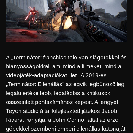
A „Terminátor” franchise tele van slágerekkel és
hiányosságokkal, ami mind a filmeket, mind a
videojáték-adaptációkat illeti. A 2019-es
„Terminátor: Ellenállás” az egyik legbűnözőileg
legalulértékeltebb, legalábbis a kritikusok
összesített pontszámához képest. A lengyel
Teyon stúdió által kifejlesztett játékos Jacob
Riverst irányítja, a John Connor által az érző
gépekkel szembeni emberi ellenállás katonáját.