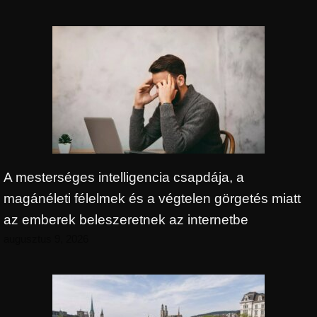
A mesterséges intelligencia csapdája, a
magánéleti félelmek és a végtelen görgetés miatt
az emberek beleszeretnek az internetbe
augusztus 9, 2026