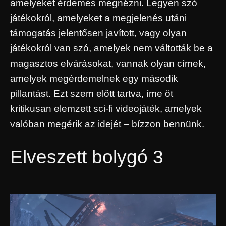
amelyeket érdemes megnézni. Legyen szó
játékokról, amelyeket a megjelenés utáni
támogatás jelentősen javított, vagy olyan
játékokról van szó, amelyek nem váltották be a
magasztos elvárásokat, vannak olyan címek,
amelyek megérdemelnek egy második
pillantást. Ezt szem előtt tartva, íme öt
kritikusan elemzett sci-fi videojáték, amelyek
valóban megérik az idejét – bízzon bennünk.
Elveszett bolygó 3