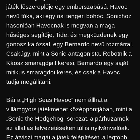
játék főszereplője egy emberszabású, Havoc
nevű fóka, aki egy ősi tengeri bohóc. Sonichoz
hasonlóan Havocnak is megvan a maga
hűséges segítője, Tide, és megküzdenek egy
gonosz kalózsal, egy Bernardo nevű rozmárral.
Csakúgy, mint a Sonic-antagonista, Robotnik a
Káosz smaragdjait keresi, Bernardo egy saját
mitikus smaragdot keres, és csak a Havoc
tudja megállítani.
Bár a „High Seas Havoc” nem állhat a
villámgyors játékmenet középpontjában, mint a
„Sonic the Hedgehog” sorozat, a párhuzamok
az állatias felvezetéseken túl is nyilvánvalóak.
Ez átviszi magát a játék felépítését, a legtöbb