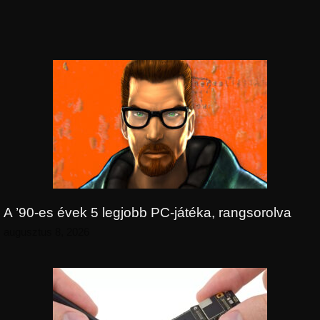
A ’90-es évek 5 legjobb PC-játéka, rangsorolva
augusztus 8, 2026