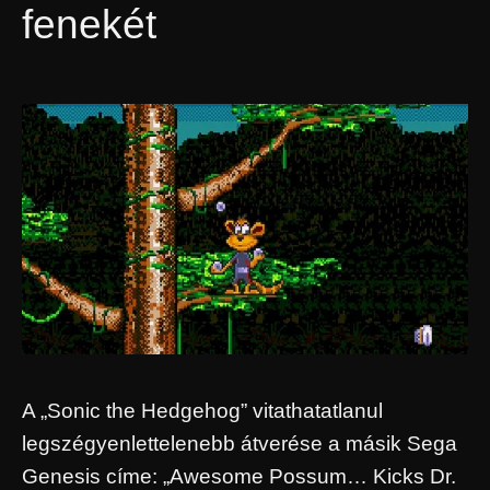
fenekét
A „Sonic the Hedgehog” vitathatatlanul
legszégyenlettelenebb átverése a másik Sega
Genesis címe: „Awesome Possum… Kicks Dr.