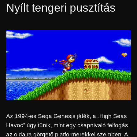
Nyílt tengeri pusztítás
Az 1994-es Sega Genesis játék, a „High Seas
Havoc” úgy tűnik, mint egy csapnivaló felfogás
az oldalra görgető platformerekkel szemben. A