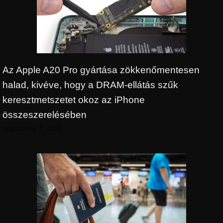
Az Apple A20 Pro gyártása zökkenőmentesen
halad, kivéve, hogy a DRAM-ellátás szűk
keresztmetszetet okoz az iPhone
összeszerelésében
augusztus 7, 2026