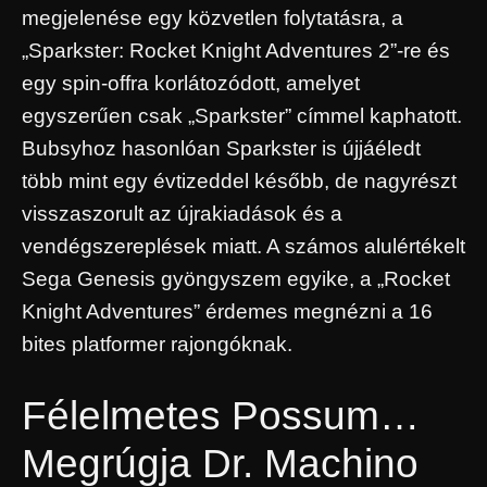
megjelenése egy közvetlen folytatásra, a
„Sparkster: Rocket Knight Adventures 2”-re és
egy spin-offra korlátozódott, amelyet
egyszerűen csak „Sparkster” címmel kaphatott.
Bubsyhoz hasonlóan Sparkster is újjáéledt
több mint egy évtizeddel később, de nagyrészt
visszaszorult az újrakiadások és a
vendégszereplések miatt. A számos alulértékelt
Sega Genesis gyöngyszem egyike, a „Rocket
Knight Adventures” érdemes megnézni a 16
bites platformer rajongóknak.
Félelmetes Possum…
Megrúgja Dr. Machino