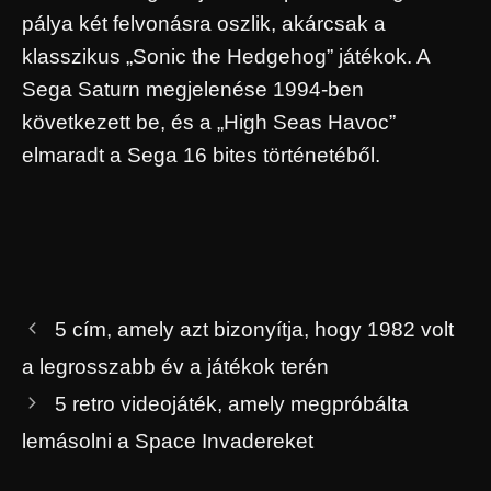
pálya két felvonásra oszlik, akárcsak a
klasszikus „Sonic the Hedgehog” játékok. A
Sega Saturn megjelenése 1994-ben
következett be, és a „High Seas Havoc”
elmaradt a Sega 16 bites történetéből.
5 cím, amely azt bizonyítja, hogy 1982 volt
a legrosszabb év a játékok terén
5 retro videojáték, amely megpróbálta
lemásolni a Space Invadereket