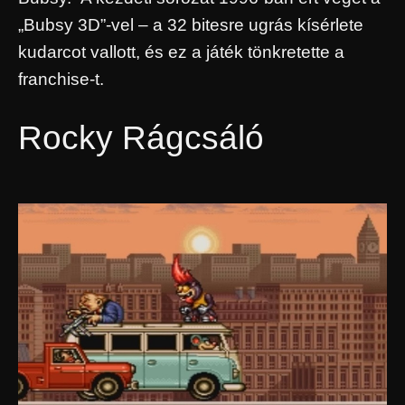
„Bubsy 3D”-vel – a 32 bitesre ugrás kísérlete
kudarcot vallott, és ez a játék tönkretette a
franchise-t.
Rocky Rágcsáló