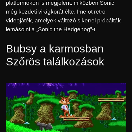
platformokon is megjelent, miközben Sonic
még kezdeti virágkorát élte. Íme öt retro
videojáték, amelyek változó sikerrel próbálták
lemásolni a „Sonic the Hedgehog”-t.
Bubsy a karmosban
Szőrös találkozások