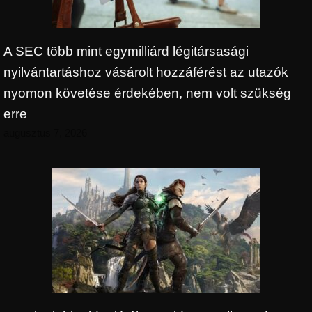
A SEC több mint egymilliárd légitársasági
nyilvántartáshoz vásárolt hozzáférést az utazók
nyomon követése érdekében, nem volt szükség
erre
augusztus 7, 2026