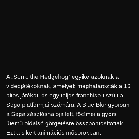
A „Sonic the Hedgehog” egyike azoknak a
videojátékoknak, amelyek meghatározták a 16
bites játékot, és egy teljes franchise-t szült a
Sega platformjai számára. A Blue Blur gyorsan
a Sega zászlóshajója lett, főcímei a gyors
ütemű oldalsó görgetésre összpontosítottak.
Ezt a sikert animációs műsorokban,