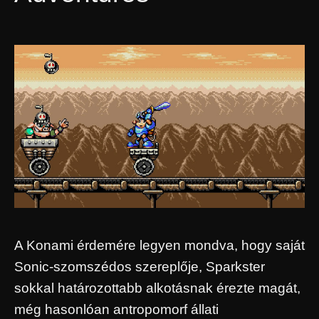
A Konami érdemére legyen mondva, hogy saját
Sonic-szomszédos szereplője, Sparkster
sokkal határozottabb alkotásnak érezte magát,
még hasonlóan antropomorf állati