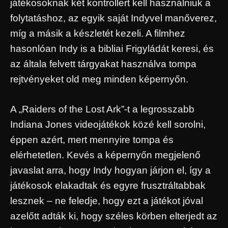
játékosoknak két kontrollert kell használniuk a
folytatáshoz, az egyik saját Indyvel manőverez,
míg a másik a készletét kezeli. A filmhez
hasonlóan Indy is a bibliai Frigyládát keresi, és
az általa felvett tárgyakat használva tompa
rejtvényeket old meg minden képernyőn.
A „Raiders of the Lost Ark”-t a legrosszabb
Indiana Jones videojátékok közé kell sorolni,
éppen azért, mert mennyire tompa és
elérhetetlen. Kevés a képernyőn megjelenő
javaslat arra, hogy Indy hogyan járjon el, így a
játékosok elakadtak és egyre frusztráltabbak
lesznek – ne feledje, hogy ezt a játékot jóval
azelőtt adták ki, hogy széles körben elterjedt az