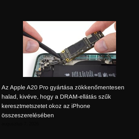
Az Apple A20 Pro gyártása zökkenőmentesen
halad, kivéve, hogy a DRAM-ellátás szűk
keresztmetszetet okoz az iPhone
összeszerelésében
augusztus 7, 2026