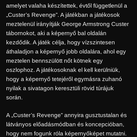
amelyet valaha készítettek, évtől függetlenül a
„Custer’s Revenge”. A játékban a játékosok
meztelenül irányítják George Armstrong Custer
tábornokot, aki a képernyő bal oldalán
kezdődik. A játék célja, hogy vízszintesen
áthaladjon a képernyő jobb oldalára, ahol egy
meztelen bennszülött nőt kötnek egy
oszlophoz. A játékosoknak el kell kerülniük,
hogy a képernyő tetejéről egymásra zuhanó
nyilak a sivatagon keresztüli rövid túrájuk
során.
A „Custer’s Revenge” annyira gusztustalan és
látványos előadásmódban és koncepcióban,
hogy nem fogunk róla képernyőképet mutatni.