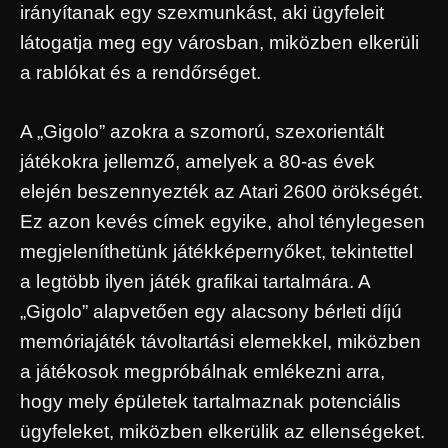
irányítanak egy szexmunkást, aki ügyfeleit
látogatja meg egy városban, miközben elkerüli
a rablókat és a rendőrséget.
A „Gigolo” azokra a szomorú, szexorientált
játékokra jellemző, amelyek a 80-as évek
elején beszennyezték az Atari 2600 örökségét.
Ez azon kevés címek egyike, ahol ténylegesen
megjeleníthetünk játékképernyőket, tekintettel
a legtöbb ilyen játék grafikai tartalmára. A
„Gigolo” alapvetően egy alacsony bérleti díjú
memóriajáték távoltartási elemekkel, miközben
a játékosok megpróbálnak emlékezni arra,
hogy mely épületek tartalmaznak potenciális
ügyfeleket, miközben elkerülik az ellenségeket.