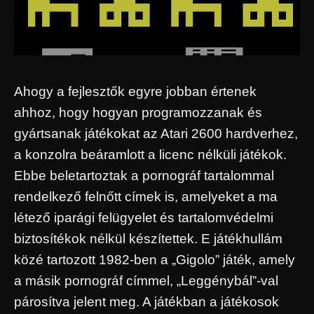
Ahogy a fejlesztők egyre jobban értenek
ahhoz, hogy hogyan programozzanak és
gyártsanak játékokat az Atari 2600 hardverhez,
a konzolra beáramlott a licenc nélküli játékok.
Ebbe beletartoztak a pornográf tartalommal
rendelkező felnőtt címek is, amelyeket a ma
létező iparági felügyelet és tartalomvédelmi
biztosítékok nélkül készítettek. E játékhullám
közé tartozott 1982-ben a „Gigolo” játék, amely
a másik pornográf címmel, „Leggénybál”-val
párosítva jelent meg. A játékban a játékosok