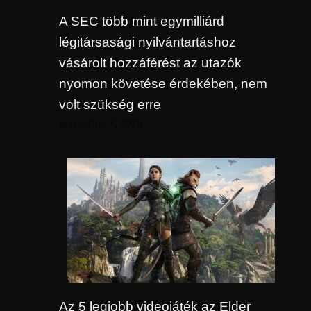
A SEC több mint egymilliárd
légitársasági nyilvántartáshoz
vásárolt hozzáférést az utazók
nyomon követése érdekében, nem
volt szükség erre
augusztus 7, 2026
Az 5 legjobb videojáték az Elder