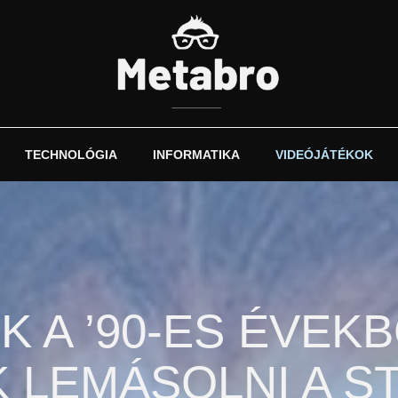
TECHNOLÓGIA
INFORMATIKA
VIDEÓJÁTÉKOK
K A ’90-ES ÉVEK
LEMÁSOLNI A S