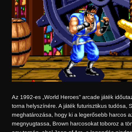
Az 1992-es „World Heroes” arcade játék időuta
torna helyszínére. A játék futurisztikus tudósa
meghatározása, hogy ki a legerősebb harcos az
megnyugtassa, Brown harcosokat toboroz a tör