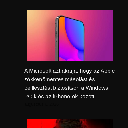
A Microsoft azt akarja, hogy az Apple
zökkenőmentes másolást és
beillesztést biztosítson a Windows
PC-k és az iPhone-ok között
augusztus 6, 2026