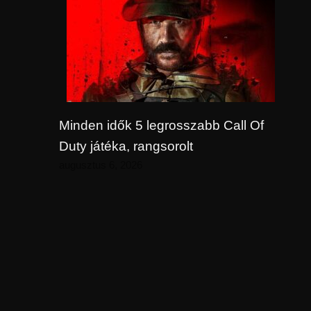
Minden idők 5 legrosszabb Call Of
Duty játéka, rangsorolt
augusztus 6, 2026