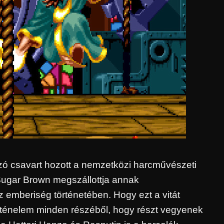
zó csavart hozott a nemzetközi harcművészeti
, Sugar Brown megszállottja annak
 emberiség történetében. Hogy ezt a vitát
ténelem minden részéből, hogy részt vegyenek