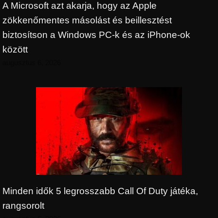
A Microsoft azt akarja, hogy az Apple
zökkenőmentes másolást és beillesztést
biztosítson a Windows PC-k és az iPhone-ok
között
augusztus 6, 2026
Minden idők 5 legrosszabb Call Of Duty játéka,
rangsorolt