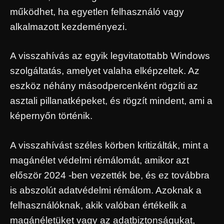
működhet, ha egyetlen felhasználó vagy
alkalmazott kezdeményezi.
A visszahívás az egyik legvitatottabb Windows
szolgáltatás, amelyet valaha elképzeltek. Az
eszköz néhány másodpercenként rögzíti az
asztali pillanatképeket, és rögzít mindent, ami a
képernyőn történik.
A visszahívást széles körben kritizálták, mint a
magánélet védelmi rémálomát, amikor azt
először 2024 -ben vezették be, és ez továbbra
is abszolút adatvédelmi rémálom. Azoknak a
felhasználóknak, akik valóban értékelik a
magánéletüket vagy az adatbiztonságukat,