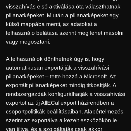
visszahívás első aktiválása óta választhatnak
pillanatképeket. Miután a pillanatképeket egy
külső mappába menti, az adatokat a
felhasználó belátása szerint meg lehet másolni
vagy megosztani.
A felhasználók dönthetnek úgy is, hogy
automatikusan exportálják a visszahívási
pillanatképeket – tette hozzá a Microsoft. Az
exportált pillanatképeket mindig titkosítják. A
rendszergazdák konfigurálhatják a visszahívási
exportot az új AllECallexport házirendben a
csoportpolitikák beállításaiban. Alapértelmezés
szerint az exportálva a kezelt eszközökön le
van tiltva, és a szolgáltatás csak akkor