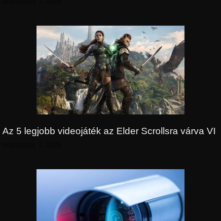
augusztus 7, 2026
Az 5 legjobb videojáték az Elder Scrollsra várva VI
augusztus 7, 2026