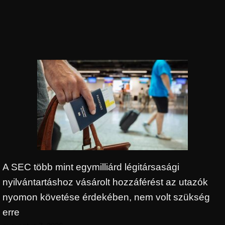
A SEC több mint egymilliárd légitársasági
nyilvántartáshoz vásárolt hozzáférést az utazók
nyomon követése érdekében, nem volt szükség
erre