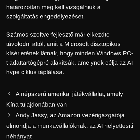
határozottan meg kell vizsgálniuk a
szolgáltatás engedélyezését.
Számos szoftverfejlesztő már elkezdte
távolodni attól, amit a Microsoft disztopikus
kísérletének látnak, hogy minden Windows PC-
t adattartógépré alakítsák, amelynek célja az AI
hype ciklus táplálása.
A népszerű amerikai játékvállalat, amely
Kína tulajdonában van
Andy Jassy, ​​az Amazon vezérigazgatója
elmondja a munkavállalóknak: az AI helyettesíti
néhányat