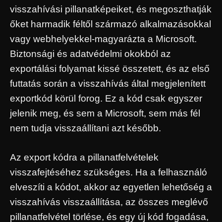
visszahívási pillanatképeiket, és megoszthatják
őket harmadik féltől származó alkalmazásokkal
vagy webhelyekkel-magyarázta a Microsoft.
Biztonsági és adatvédelmi okokból az
exportálási folyamat kissé összetett, és az első
futtatás során a visszahívás által megjelenített
exportkód körül forog. Ez a kód csak egyszer
jelenik meg, és sem a Microsoft, sem más fél
nem tudja visszaállítani azt később.
Az export kódra a pillanatfelvételek
visszafejtéséhez szükséges. Ha a felhasználó
elveszíti a kódot, akkor az egyetlen lehetőség a
visszahívás visszaállítása, az összes meglévő
pillanatfelvétel törlése, és egy új kód fogadása,