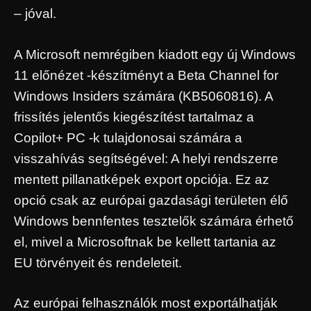
– jóval.
A Microsoft nemrégiben kiadott egy új Windows
11 előnézet -készítményt a Beta Channel for
Windows Insiders számára (KB5060816). A
frissítés jelentős kiegészítést tartalmaz a
Copilot+ PC -k tulajdonosai számára a
visszahívás segítségével: A helyi rendszerre
mentett pillanatképek export opciója. Ez az
opció csak az európai gazdasági területen élő
Windows bennfentes tesztelők számára érhető
el, mivel a Microsoftnak be kellett tartania az
EU törvényeit és rendeleteit.
Az európai felhasználók most exportálhatják