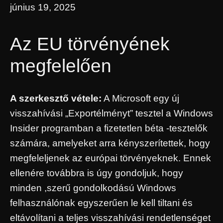
június 19, 2025
Az EU törvényének
megfelelően
A szerkesztő vétele:
A Microsoft egy új
visszahívási „Exportélményt” tesztel a Windows
Insider programban a fizetetlen béta -tesztelők
számára, amelyeket arra kényszerítettek, hogy
megfeleljenek az európai törvényeknek. Ennek
ellenére továbbra is úgy gondoljuk, hogy
minden ,szerű gondolkodású Windows
felhasználónak egyszerűen le kell tiltani és
eltávolítani a teljes visszahívási rendetlenséget