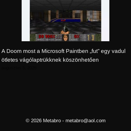
A Doom most a Microsoft Paintben „fut” egy vadul
ötletes vágólaptrükknek köszönhetően
augusztus 5, 2026
© 2026 Metabro - metabro@aol.com