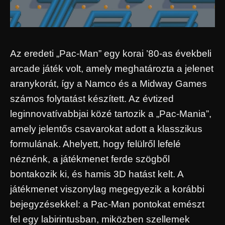
Az eredeti „Pac-Man” egy korai ’80-as évekbeli
arcade játék volt, amely meghatározta a jelenet
aranykorát, így a Namco és a Midway Games
számos folytatást készített. Az évtized
leginnovatívabbjai közé tartozik a „Pac-Mania”,
amely jelentős csavarokat adott a klasszikus
formulának. Ahelyett, hogy felülről lefelé
néznénk, a játékmenet ferde szögből
bontakozik ki, és hamis 3D hatást kelt. A
játékmenet viszonylag megegyezik a korábbi
bejegyzésekkel: a Pac-Man pontokat emészt
fel egy labirintusban, miközben szellemek