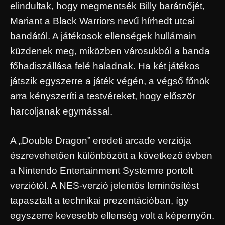
elindultak, hogy megmentsék Billy barátnőjét,
Mariant a Black Warriors nevű hírhedt utcai
bandától. A játékosok ellenségek hullámain
küzdenek meg, miközben városukból a banda
főhadiszállása felé haladnak. Ha két játékos
játszik egyszerre a játék végén, a végső főnök
arra kényszeríti a testvéreket, hogy először
harcoljanak egymással.
A „Double Dragon” eredeti arcade verziója
észrevehetően különbözött a következő évben
a Nintendo Entertainment Systemre portolt
verziótól. A NES-verzió jelentős leminősítést
tapasztalt a technikai prezentációban, így
egyszerre kevesebb ellenség volt a képernyőn.