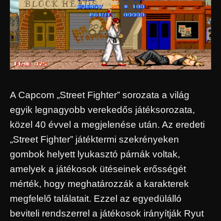
A Capcom „Street Fighter” sorozata a világ
egyik legnagyobb verekedős játéksorozata,
közel 40 évvel a megjelenése után. Az eredeti
„Street Fighter” játéktermi szekrényeken
gombok helyett lyukasztó párnák voltak,
amelyek a játékosok ütéseinek erősségét
mérték, hogy meghatározzák a karakterek
megfelelő találatait. Ezzel az egyedülálló
beviteli rendszerrel a játékosok irányítják Ryut