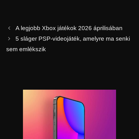
A legjobb Xbox játékok 2026 áprilisában
5 sláger PSP-videojáték, amelyre ma senki
sem emlékszik