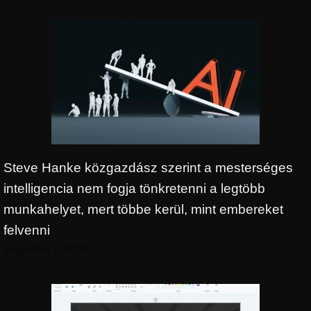
Steve Hanke közgazdász szerint a mesterséges
intelligencia nem fogja tönkretenni a legtöbb
munkahelyet, mert többe kerül, mint embereket
felvenni
augusztus 5, 2026