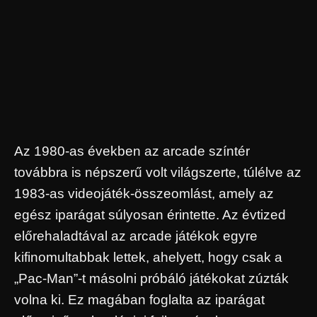
Az 1980-as években az arcade színtér
továbbra is népszerű volt világszerte, túlélve az
1983-as videojáték-összeomlást, amely az
egész iparágat súlyosan érintette. Az évtized
előrehaladtával az arcade játékok egyre
kifinomultabbak lettek, ahelyett, hogy csak a
„Pac-Man”-t másolni próbáló játékokat zúzták
volna ki. Ez magában foglalta az iparágat