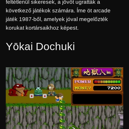
feltétlenül sikeresek, a jövőt ugratták a
következő játékok számára. Íme öt arcade
játék 1987-ből, amelyek jóval megelőzték
korukat kortársaikhoz képest.
Yōkai Dochuki