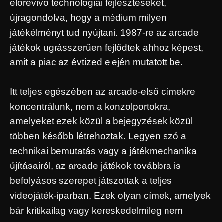
előrevivő technológiai fejlesztéseket,
újragondolva, hogy a médium milyen
játékélményt tud nyújtani. 1987-re az arcade
játékok ugrásszerűen fejlődtek ahhoz képest,
amit a piac az évtized elején mutatott be.
Itt teljes egészében az arcade-első címekre
koncentrálunk, nem a konzolportokra,
amelyeket ezek közül a bejegyzések közül
többen később létrehoztak. Legyen szó a
technikai bemutatás vagy a játékmechanika
újításairól, az arcade játékok továbbra is
befolyásos szerepet játszottak a teljes
videojáték-iparban. Ezek olyan címek, amelyek
bár kritikailag vagy kereskedelmileg nem