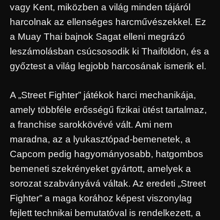
vagy Kent, miközben a világ minden tájáról
harcolnak az ellenséges harcművészekkel. Ez
a Muay Thai bajnok Sagat elleni megrázó
leszámolásban csúcsosodik ki Thaiföldön, és a
győztest a világ legjobb harcosának ismerik el.
A „Street Fighter” játékok harci mechanikája,
amely többféle erősségű fizikai ütést tartalmaz,
a franchise sarokkövévé vált. Ami nem
maradna, az a lyukasztópad-bemenetek, a
Capcom pedig hagyományosabb, hatgombos
bemeneti szekrényeket gyártott, amelyek a
sorozat szabványává váltak. Az eredeti „Street
Fighter” a maga korához képest viszonylag
fejlett technikai bemutatóval is rendelkezett, a