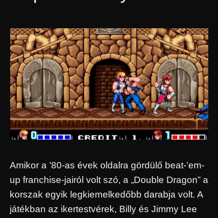
Amikor a ’80-as évek oldalra gördülő beat-’em-
up franchise-jairól volt szó, a „Double Dragon” a
korszak egyik legkiemelkedőbb darabja volt. A
játékban az ikertestvérek, Billy és Jimmy Lee