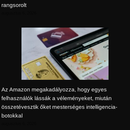
rangsorolt
augusztus 6, 2026
Az Amazon megakadályozza, hogy egyes
felhasználók lássák a véleményeket, miután
összetévesztik őket mesterséges intelligencia-
botokkal
augusztus 6, 2026