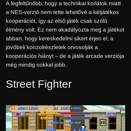
A legfeltűnőbb, hogy a technikai korlátok miatt
a NES-verzió nem tette lehetővé a kétjátékos
kooperációt, így az első játék csak szóló
élmény volt. Ez nem akadályozta meg a játékot
abban, hogy kereskedelmi sikert érjen el, a
jövőbeli konzolrészletek orvosolják a
kooperációs hiányt – de a játék arcade verziója
még mindig sokkal jobb.
Street Fighter