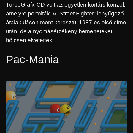
TurboGrafx-CD volt az egyetlen kortárs konzol,
amelyre portolták. A „Street Fighter” lenyűgöző
átalakuláson ment keresztül 1987-es első címe
után, de a nyomásérzékeny bemeneteket
bölcsen elvetették.
Pac-Mania