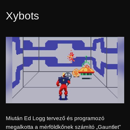
Xybots
Miután Ed Logg tervező és programozó
megalkotta a mérföldkőnek számító „Gauntlet”