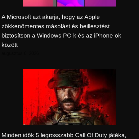
A Microsoft azt akarja, hogy az Apple
zökkenőmentes másolást és beillesztést
biztosítson a Windows PC-k és az iPhone-ok
között
augusztus 6, 2026
Minden idők 5 legrosszabb Call Of Duty játéka,