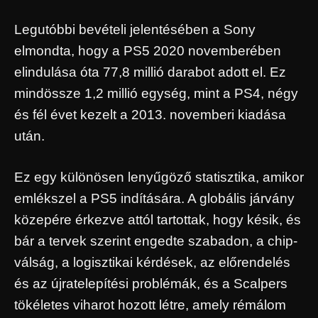
Legutóbbi bevételi jelentésében a Sony
elmondta, hogy a PS5 2020 novemberében
elindulása óta 77,8 millió darabot adott el. Ez
mindössze 1,2 millió egység, mint a PS4, négy
és fél évet kezelt a 2013. novemberi kiadása
után.
Ez egy különösen lenyűgöző statisztika, amikor
emlékszel a PS5 indítására. A globális járvány
közepére érkezve attól tartottak, hogy késik, és
bár a tervek szerint engedte szabadon, a chip-
válság, a logisztikai kérdések, az előrendelés
és az újratelepítési problémák, és a Scalpers
tökéletes viharot hozott létre, amely rémálom