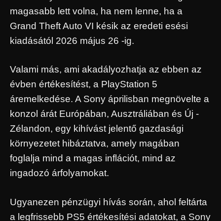
magasabb lett volna, ha nem lenne, ha a
Grand Theft Auto VI késik az eredeti esési
kiadásától 2026 május 26 -ig.
Valami más, ami akadályozhatja az ebben az
évben értékesítést, a PlayStation 5
áremelkedése. A Sony áprilisban megnövelte a
konzol árát Európában, Ausztráliában és Új -
Zélandon, egy kihívást jelentő gazdasági
környezetet hibáztatva, amely magában
foglalja mind a magas inflációt, mind az
ingadozó árfolyamokat.
Ugyanezen pénzügyi hívás során, ahol feltárta
a legfrissebb PS5 értékesítési adatokat, a Sony