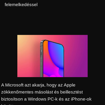
felemelkedéssel
A Microsoft azt akarja, hogy az Apple
zökkenőmentes másolást és beillesztést
biztosítson a Windows PC-k és az iPhone-ok