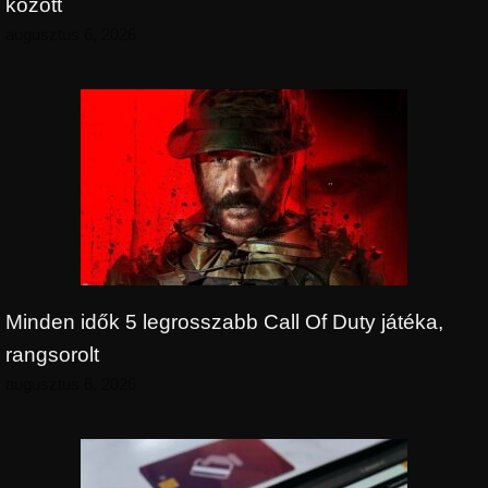
között
augusztus 6, 2026
Minden idők 5 legrosszabb Call Of Duty játéka,
rangsorolt
augusztus 6, 2026