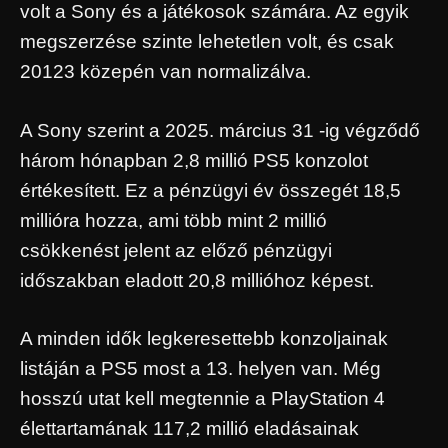
volt a Sony és a játékosok számára. Az egyik
megszerzése szinte lehetetlen volt, és csak
20123 közepén van normalizálva.
A Sony szerint a 2025. március 31 -ig végződő
három hónapban 2,8 millió PS5 konzolot
értékesített. Ez a pénzügyi év összegét 18,5
millióra hozza, ami több mint 2 millió
csökkenést jelent az előző pénzügyi
időszakban eladott 20,8 millióhoz képest.
A minden idők legkeresettebb konzoljainak
listáján a PS5 most a 13. helyen van. Még
hosszú utat kell megtennie a PlayStation 4
élettartamának 117,2 millió eladásainak