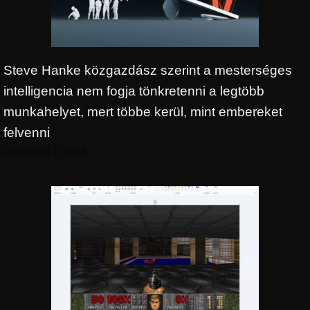
Steve Hanke közgazdász szerint a mesterséges
intelligencia nem fogja tönkretenni a legtöbb
munkahelyet, mert többe kerül, mint embereket
felvenni
augusztus 5, 2026