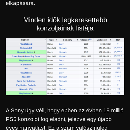
elkapására.
Minden idők legkeresettebb
konzoljainak listája
A Sony úgy véli, hogy ebben az évben 15 millió
PS5 konzolot fog eladni, jelezve egy újabb
éves hanyatlást. Ez a szám valószínűleg