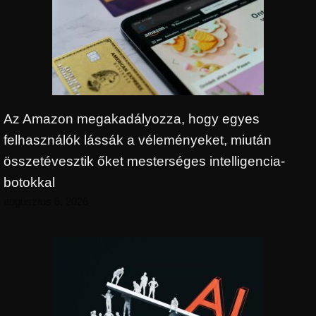
Az Amazon megakadályozza, hogy egyes
felhasználók lássák a véleményeket, miután
összetévesztik őket mesterséges intelligencia-
botokkal
augusztus 6, 2026