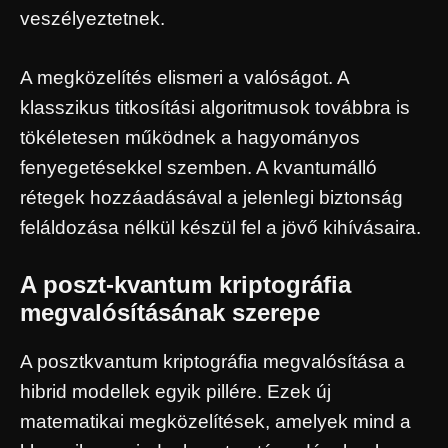
veszélyeztetnek.
A megközelítés elismeri a valóságot. A
klasszikus titkosítási algoritmusok továbbra is
tökéletesen működnek a hagyományos
fenyegetésekkel szemben. A kvantumálló
rétegek hozzáadásával a jelenlegi biztonság
feláldozása nélkül készül fel a jövő kihívásaira.
A poszt-kvantum kriptográfia
megvalósításának szerepe
A posztkvantum kriptográfia megvalósítása a
hibrid modellek egyik pillére. Ezek új
matematikai megközelítések, amelyek mind a