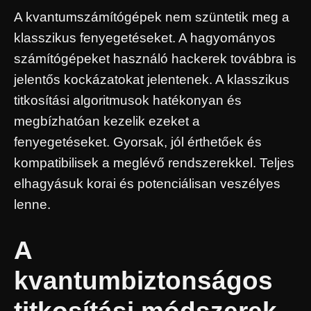
A kvantumszámítógépek nem szüntetik meg a
klasszikus fenyegetéseket. A hagyományos
számítógépeket használó hackerek továbbra is
jelentős kockázatokat jelentenek. A klasszikus
titkosítási algoritmusok hatékonyan és
megbízhatóan kezelik ezeket a
fenyegetéseket. Gyorsak, jól érthetőek és
kompatibilisek a meglévő rendszerekkel. Teljes
elhagyásuk korai és potenciálisan veszélyes
lenne.
A
kvantumbiztonságos