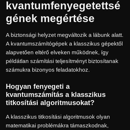
kvantumfenyegetettsé
gének megértése
A biztonsági helyzet megváltozik a lábunk alatt.
A kvantumszámítógépek a klasszikus gépektől
alapvetően eltérő elveken működnek, így
példátlan számítási teljesítményt biztosítanak
számukra bizonyos feladatokhoz.
Hogyan fenyegeti a
kvantumszámítás a klasszikus
titkosítási algoritmusokat?
A klasszikus titkosítási algoritmusok olyan
matematikai problémákra támaszkodnak,