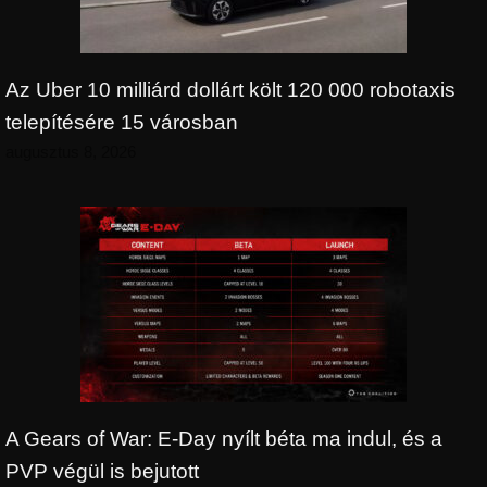
Az Uber 10 milliárd dollárt költ 120 000 robotaxis
telepítésére 15 városban
augusztus 8, 2026
A Gears of War: E-Day nyílt béta ma indul, és a
PVP végül is bejutott