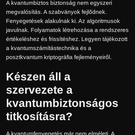
A kvantumbiztos biztonság nem egyszeri
megvalósítás. A szabványok fejlődnek.
Fenyegetések alakulnak ki. Az algoritmusok
javulnak. Folyamatok létrehozása a rendszeres
értékeléshez és frissítéshez. Legyen tájékozott
a kvantumszámítástechnika és a
posztkvantum kriptográfia fejleményeiről.
Készen áll a
szervezete a
kvantumbiztonságos
titkosításra?
A kvantumfenyegetés már nem elméleti. A