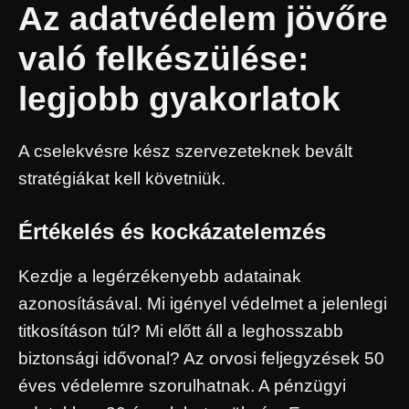
Az adatvédelem jövőre
való felkészülése:
legjobb gyakorlatok
A cselekvésre kész szervezeteknek bevált
stratégiákat kell követniük.
Értékelés és kockázatelemzés
Kezdje a legérzékenyebb adatainak
azonosításával. Mi igényel védelmet a jelenlegi
titkosításon túl? Mi előtt áll a leghosszabb
biztonsági idővonal? Az orvosi feljegyzések 50
éves védelemre szorulhatnak. A pénzügyi