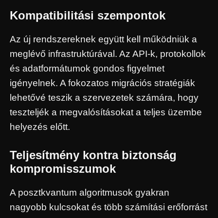
Kompatibilitási szempontok
Az új rendszereknek együtt kell működniük a
meglévő infrastruktúrával. Az API-k, protokollok
és adatformátumok gondos figyelmet
igényelnek. A fokozatos migrációs stratégiák
lehetővé teszik a szervezetek számára, hogy
teszteljék a megvalósításokat a teljes üzembe
helyezés előtt.
Teljesítmény kontra biztonság
kompromisszumok
A posztkvantum algoritmusok gyakran
nagyobb kulcsokat és több számítási erőforrást