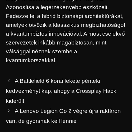
Azonosítsa a legérzékenyebb eszközeit.
Fedezze fel a hibrid biztonsági architektúrákat,
amelyek ötvözik a klasszikus megbízhatóságot
a kvantumbiztos innovációval. A most cselekvő
szervezetek inkább magabiztosan, mint
válsággal néznek szembe a
kvantumkorszakkal.
A Battlefield 6 korai fekete pénteki
kedvezményt kap, ahogy a Crossplay Hack
kiderült
A Lenovo Legion Go 2 végre újra raktáron
van, de gyorsnak kell lennie