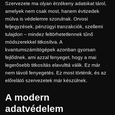
Szervezete ma olyan érzékeny adatokat tárol,
amelyek nem csak most, hanem évtizedek
múlva is védelemre szorulnak. Orvosi
feljegyzések, pénzügyi tranzakciók, szellemi
tulajdon – mindez feltörhetetlennek tűnő
módszerekkel titkosítva. A
kvantumszámítógépek azonban gyorsan
fejlődnek, ami azzal fenyeget, hogy a mai
legerősebb titkosítás elavulttá válik. Ez már
nem távoli fenyegetés. Ez most történik, és az
előrelátó szervezetek már készülnek.
A modern
adatvédelem