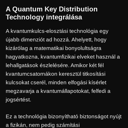
A Quantum Key Distribution
Technology integrálása
A kvantumkulcs-elosztási technológia egy
újabb dimenziót ad hozzá. Ahelyett, hogy
kizárólag a matematikai bonyolultságra
hagyatkozna, kvantumfizikai elveket használ a
lehallgatások észlelésére. Amikor két fél
kvantumcsatornákon keresztül titkosítási
kulcsokat cserél, minden elfogási kísérlet
megzavarja a kvantumállapotokat, felfedi a
jogsértést.
Ez a technológia bizonyítható biztonságot nyújt
a fizikán, nem pedig számítási