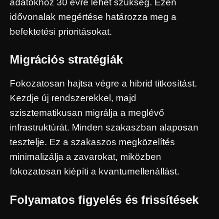
adatokhoz 30 évre lehet szükség. Ezen
idővonalak megértése határozza meg a
befektetési prioritásokat.
Migrációs stratégiák
Fokozatosan hajtsa végre a hibrid titkosítást.
Kezdje új rendszerekkel, majd
szisztematikusan migrálja a meglévő
infrastruktúrát. Minden szakaszban alaposan
tesztelje. Ez a szakaszos megközelítés
minimalizálja a zavarokat, miközben
fokozatosan kiépíti a kvantumellenállást.
Folyamatos figyelés és frissítések