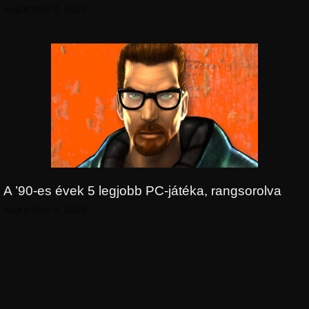
augusztus 8, 2026
A ’90-es évek 5 legjobb PC-játéka, rangsorolva
augusztus 8, 2026