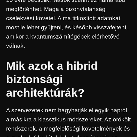
megtörténhet. Maga a bizonytalanság
cselekvést követel. A ma titkosított adatokat
most le lehet gyűjteni, és később visszafejteni,
amikor a kvantumszámítógépek elérhetővé
válnak.
Mik azok a hibrid
biztonsági
architektúrák?
A szervezetek nem hagyhatják el egyik napról
a másikra a klasszikus módszereket. Az örökölt
rendszerek, a megfelelőségi követelmények és