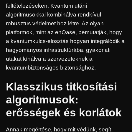
feltételezéseken. Kvantum utáni
algoritmusokkal kombinálva rendkívül
robusztus védelmet hoz létre. Az olyan
platformok, mint az enQase, bemutatják, hogy
a kvantumkulcs-elosztás hogyan integrálódik a
hagyományos infrastruktúrába, gyakorlati
utakat kínálva a szervezeteknek a
kvantumbiztonságos biztonsághoz.
Klasszikus titkosítási
algoritmusok:
erősségek és korlátok
Annak megértése, hogy mit védünk, segít