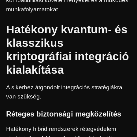
kompatibilitási követelményeket és a működési
munkafolyamatokat.
Hatékony kvantum- és
klasszikus
kriptográfiai integráció
kialakítása
A sikerhez átgondolt integrációs stratégiákra
van szükség.
Réteges biztonsági megközelítés
Hatékony hibrid rendszerek rétegvédelem