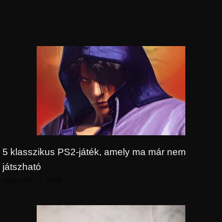
5 klasszikus PS2-játék, amely ma már nem
játszható
augusztus 9, 2026