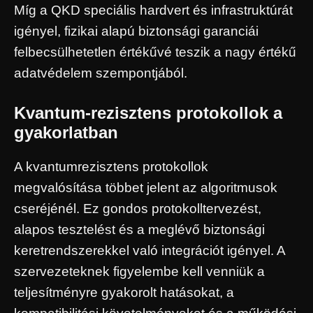
Míg a QKD speciális hardvert és infrastruktúrát
igényel, fizikai alapú biztonsági garanciái
felbecsülhetetlen értékűvé teszik a nagy értékű
adatvédelem szempontjából.
Kvantum-rezisztens protokollok a
gyakorlatban
A kvantumrezisztens protokollok
megvalósítása többet jelent az algoritmusok
cseréjénél. Ez gondos protokolltervezést,
alapos tesztelést és a meglévő biztonsági
keretrendszerekkel való integrációt igényel. A
szervezeteknek figyelembe kell venniük a
teljesítményre gyakorolt ​​hatásokat, a