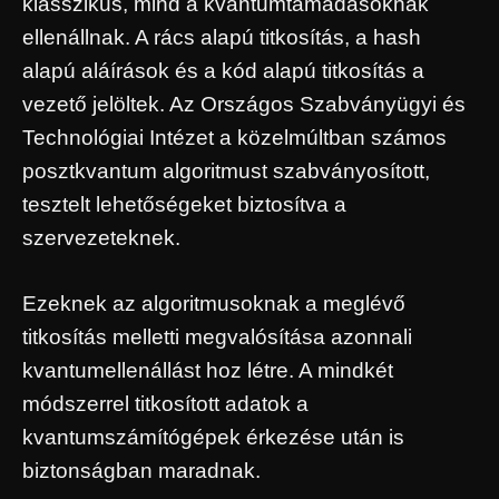
klasszikus, mind a kvantumtámadásoknak
ellenállnak. A rács alapú titkosítás, a hash
alapú aláírások és a kód alapú titkosítás a
vezető jelöltek. Az Országos Szabványügyi és
Technológiai Intézet a közelmúltban számos
posztkvantum algoritmust szabványosított,
tesztelt lehetőségeket biztosítva a
szervezeteknek.
Ezeknek az algoritmusoknak a meglévő
titkosítás melletti megvalósítása azonnali
kvantumellenállást hoz létre. A mindkét
módszerrel titkosított adatok a
kvantumszámítógépek érkezése után is
biztonságban maradnak.