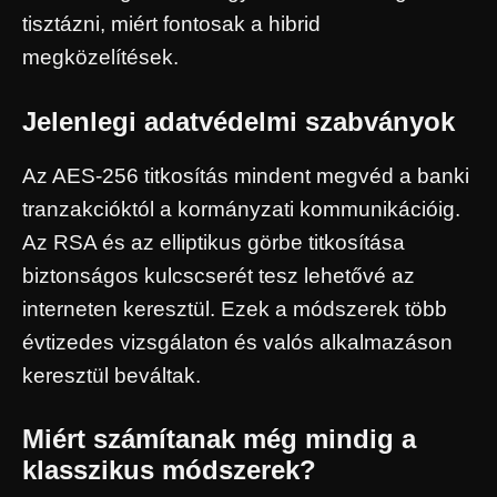
tisztázni, miért fontosak a hibrid
megközelítések.
Jelenlegi adatvédelmi szabványok
Az AES-256 titkosítás mindent megvéd a banki
tranzakcióktól a kormányzati kommunikációig.
Az RSA és az elliptikus görbe titkosítása
biztonságos kulcscserét tesz lehetővé az
interneten keresztül. Ezek a módszerek több
évtizedes vizsgálaton és valós alkalmazáson
keresztül beváltak.
Miért számítanak még mindig a
klasszikus módszerek?