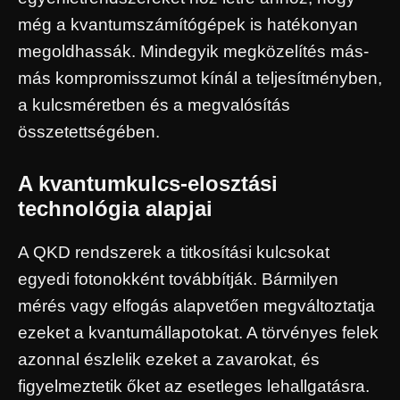
még a kvantumszámítógépek is hatékonyan
megoldhassák. Mindegyik megközelítés más-
más kompromisszumot kínál a teljesítményben,
a kulcsméretben és a megvalósítás
összetettségében.
A kvantumkulcs-elosztási
technológia alapjai
A QKD rendszerek a titkosítási kulcsokat
egyedi fotonokként továbbítják. Bármilyen
mérés vagy elfogás alapvetően megváltoztatja
ezeket a kvantumállapotokat. A törvényes felek
azonnal észlelik ezeket a zavarokat, és
figyelmeztetik őket az esetleges lehallgatásra.