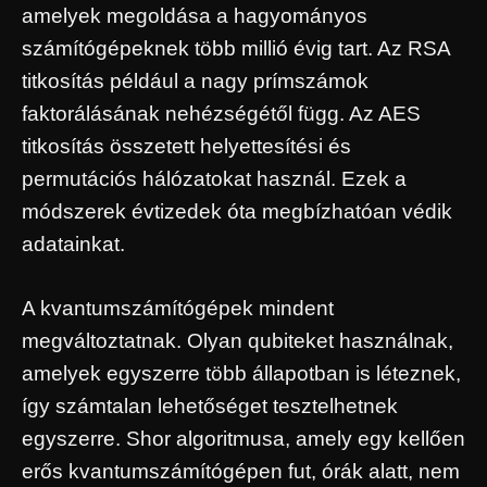
amelyek megoldása a hagyományos
számítógépeknek több millió évig tart. Az RSA
titkosítás például a nagy prímszámok
faktorálásának nehézségétől függ. Az AES
titkosítás összetett helyettesítési és
permutációs hálózatokat használ. Ezek a
módszerek évtizedek óta megbízhatóan védik
adatainkat.
A kvantumszámítógépek mindent
megváltoztatnak. Olyan qubiteket használnak,
amelyek egyszerre több állapotban is léteznek,
így számtalan lehetőséget tesztelhetnek
egyszerre. Shor algoritmusa, amely egy kellően
erős kvantumszámítógépen fut, órák alatt, nem