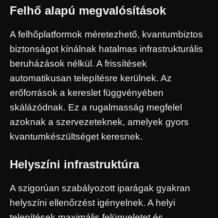
Felhő alapú megvalósítások
A felhőplatformok méretezhető, kvantumbiztos
biztonságot kínálnak hatalmas infrastrukturális
beruházások nélkül. A frissítések
automatikusan telepítésre kerülnek. Az
erőforrások a kereslet függvényében
skálázódnak. Ez a rugalmasság megfelel
azoknak a szervezeteknek, amelyek gyors
kvantumkészültséget keresnek.
Helyszíni infrastruktúra
A szigorúan szabályozott iparágak gyakran
helyszíni ellenőrzést igényelnek. A helyi
telepítések maximális felügyeletet és