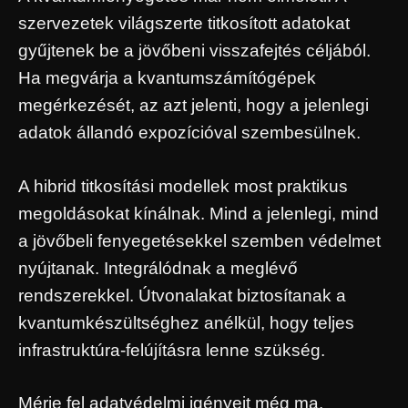
szervezetek világszerte titkosított adatokat
gyűjtenek be a jövőbeni visszafejtés céljából.
Ha megvárja a kvantumszámítógépek
megérkezését, az azt jelenti, hogy a jelenlegi
adatok állandó expozícióval szembesülnek.
A hibrid titkosítási modellek most praktikus
megoldásokat kínálnak. Mind a jelenlegi, mind
a jövőbeli fenyegetésekkel szemben védelmet
nyújtanak. Integrálódnak a meglévő
rendszerekkel. Útvonalakat biztosítanak a
kvantumkészültséghez anélkül, hogy teljes
infrastruktúra-felújításra lenne szükség.
Mérje fel adatvédelmi igényeit még ma.