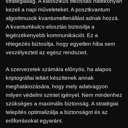
stratégiailag. A klasszikus titkosítás hatékonyan
kezeli a napi műveleteket. A posztkvantum
algoritmusok kvantumellenállást adnak hozzá.
A kvantumkulcs-elosztás biztosítja a
legérzékenyebb kommunikációt. Ez a
rétegezés biztosítja, hogy egyetlen hiba sem
veszélyezteti az egész rendszert.
A szervezetek számára előnyös, ha alapos
kriptográfiai leltárt készítenek annak
meghatározására, hogy mely adatvagyon
milyen védelmi szintet igényel. Nem mindenhez
szükséges a maximális biztonság. A stratégiai
telepítés optimalizálja a biztonságot és az
erőforrásokat egyaránt.