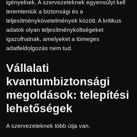
igényelnek. A szervezeteknek egyensúlyt kell
teremteniük a biztonsági és a
teljesítménykövetelmények között. A kritikus
adatok olyan teljesítményköltségeket
igazolhatnak, amelyeket a tömeges
adatfeldolgozás nem tud.
Vállalati
kvantumbiztonsági
megoldások: telepítési
lehetőségek
A szervezeteknek több útja van.