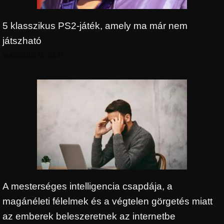
5 klasszikus PS2-játék, amely ma már nem
játszható
augusztus 9, 2026
A mesterséges intelligencia csapdája, a
magánéleti félelmek és a végtelen görgetés miatt
az emberek beleszeretnek az internetbe