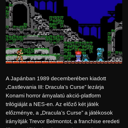
A Japánban 1989 decemberében kiadott
„Castlevania III: Dracula’s Curse” lezárja
Konami horror árnyalatú akció-platform
trilógiáját a NES-en. Az előző két játék
előzménye, a „Dracula’s Curse” a játékosok
irányítják Trevor Belmontot, a franchise eredeti