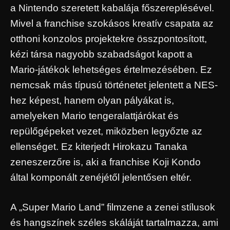
a Nintendo szeretett kabalája főszereplésével.
Mivel a franchise szokásos kreatív csapata az
otthoni konzolos projektekre összpontosított,
kézi társa nagyobb szabadságot kapott a
Mario-játékok lehetséges értelmezésében. Ez
nemcsak más típusú történetet jelentett a NES-
hez képest, hanem olyan pályákat is,
amelyeken Mario tengeralattjárókat és
repülőgépeket vezet, miközben legyőzte az
ellenséget. Ez kiterjedt Hirokazu Tanaka
zeneszerzőre is, aki a franchise Koji Kondo
által komponált zenéjétől jelentősen eltér.
A „Super Mario Land” filmzene a zenei stílusok
és hangszínek széles skáláját tartalmazza, ami