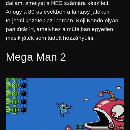
dallam, amelyet a NES számára készített.
Ahogy a 80-as években a fantasy játékok
terjedni kezdtek az iparban, Koji Kondo olyan
partitúrát írt, amelyhez a műfajban egyetlen
másik játék sem tudott hozzányúlni.
Mega Man 2