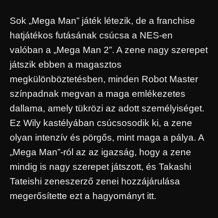
Sok „Mega Man” játék létezik, de a franchise
hatjátékos futásának csúcsa a NES-en
valóban a „Mega Man 2”. A zene nagy szerepet
játszik ebben a magasztos
megkülönböztetésben, minden Robot Master
színpadnak megvan a maga emlékezetes
dallama, amely tükrözi az adott személyiséget.
Ez Wily kastélyában csúcsosodik ki, a zene
olyan intenzív és pörgős, mint maga a pálya. A
„Mega Man”-ról az az igazság, hogy a zene
mindig is nagy szerepet játszott, és Takashi
Tateishi zeneszerző zenei hozzájárulása
megerősítette ezt a hagyományt itt.