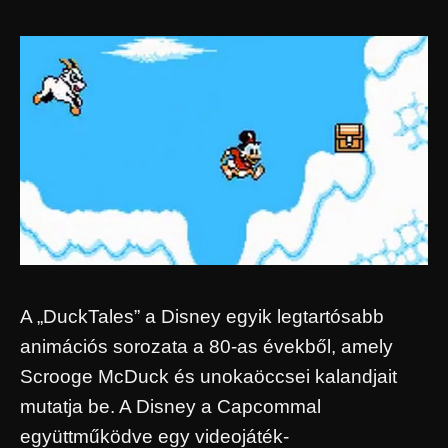
A „DuckTales” a Disney egyik legtartósabb
animációs sorozata a 80-as évekből, amely
Scrooge McDuck és unokaöccsei kalandjait
mutatja be. A Disney a Capcommal
együttműködve egy videojáték-