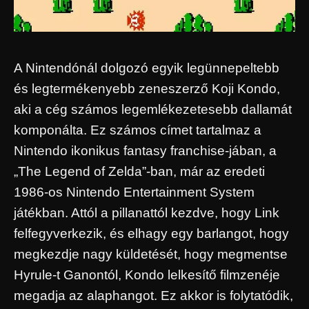
A Nintendónál dolgozó egyik legünnepeltebb
és legtermékenyebb zeneszerző Koji Kondo,
aki a cég számos legemlékezetesebb dallamát
komponálta. Ez számos címet tartalmaz a
Nintendo ikonikus fantasy franchise-jában, a
„The Legend of Zelda”-ban, már az eredeti
1986-os Nintendo Entertainment System
játékban. Attól a pillanattól kezdve, hogy Link
felfegyverkezik, és elhagy egy barlangot, hogy
megkezdje nagy küldetését, hogy megmentse
Hyrule-t Ganontól, Kondo lelkesítő filmzenéje
megadja az alaphangot. Ez akkor is folytatódik,