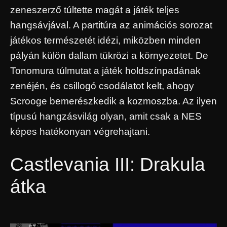
zeneszerző túltette magát a játék teljes
hangsávjával. A partitúra az animációs sorozat
játékos természetét idézi, miközben minden
pályán külön dallam tükrözi a környezetet. De
Tonomura túlmutat a játék holdszínpadának
zenéjén, és csillogó csodálatot kelt, ahogy
Scrooge bemerészkedik a kozmoszba. Az ilyen
típusú hangzásvilág olyan, amit csak a NES
képes hatékonyan végrehajtani.
Castlevania III: Drakula
átka