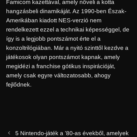
Famicom kazettával, amely növeli a kotta
hangzásbeli dinamikáját. Az 1990-ben Észak-
Amerikában kiadott NES-verzió nem
rendelkezett ezzel a technikai képességgel, de
így is a legjobb pontszámot érte el a
konzoltrilógiában. Már a nyitó szinttől kezdve a
játékosok olyan pontszámot kapnak, amely
megidézi a franchise gótikus inspirációját,
amely csak egyre változatosabb, ahogy
fejlődnek.
5 Nintendo-játék a ’80-as évekből, amelyek