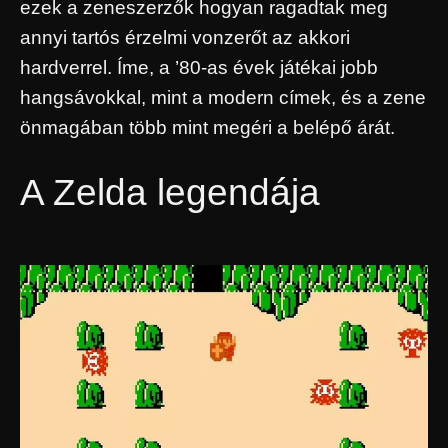
ezek a zeneszerzők hogyan ragadtak meg
annyi tartós érzelmi vonzerőt az akkori
hardverrel. Íme, a ’80-as évek játékai jobb
hangsávokkal, mint a modern címek, és a zene
önmagában több mint megéri a belépő árát.
A Zelda legendája