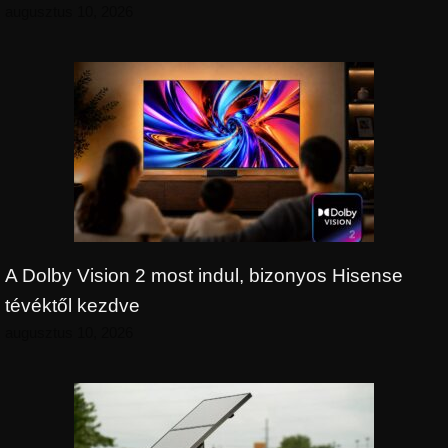
augusztus 10, 2026
A Dolby Vision 2 most indul, bizonyos Hisense
tévéktől kezdve
augusztus 10, 2026