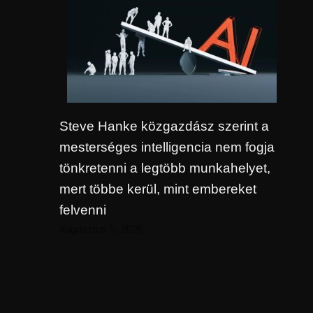
Steve Hanke közgazdász szerint a
mesterséges intelligencia nem fogja
tönkretenni a legtöbb munkahelyet,
mert többe kerül, mint embereket
felvenni
augusztus 5, 2026