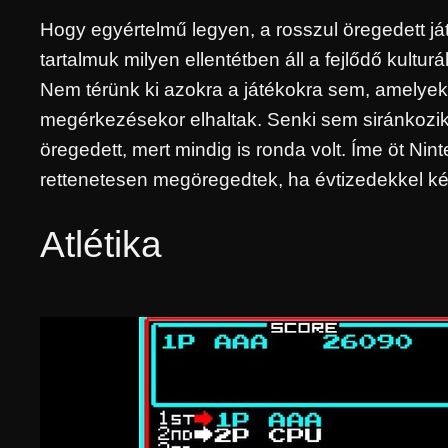
Hogy egyértelmű legyen, a rosszul öregedett ját
tartalmuk milyen ellentétben áll a fejlődő kultu
Nem térünk ki azokra a játékokra sem, amelyek
megérkezésekor elhaltak. Senki sem siránkozik,
öregedett, mert mindig is ronda volt. Íme öt Ni
rettenetesen megöregedtek, ha évtizedekkel ké
Atlétika