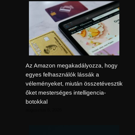
Az Amazon megakadályozza, hogy
egyes felhasználók lássák a
véleményeket, miután összetévesztik
őket mesterséges intelligencia-
botokkal
augusztus 6, 2026