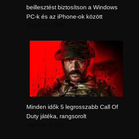
beillesztést biztosítson a Windows
PC-k és az iPhone-ok között
augusztus 6, 2026
Minden idők 5 legrosszabb Call Of
Duty játéka, rangsorolt
augusztus 6, 2026