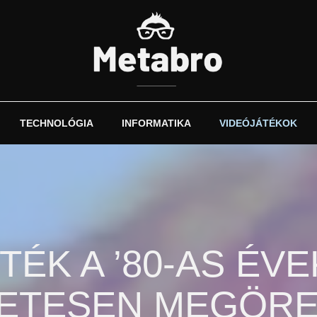
TECHNOLÓGIA
INFORMATIKA
VIDEÓJÁTÉKOK
TÉK A ’80-AS ÉV
ETESEN MEGÖR