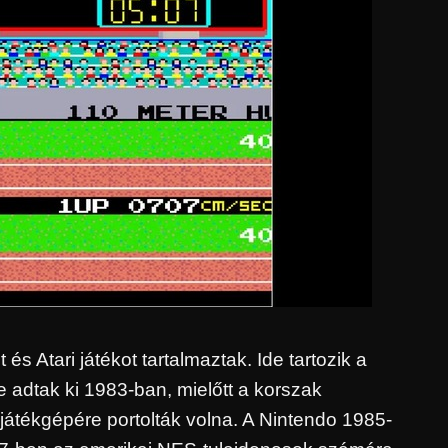
s Atari játékot tartalmaztak. Ide tartozik a
e adtak ki 1983-ban, mielőtt a korszak
 játékgépére portolták volna. A Nintendo 1985-