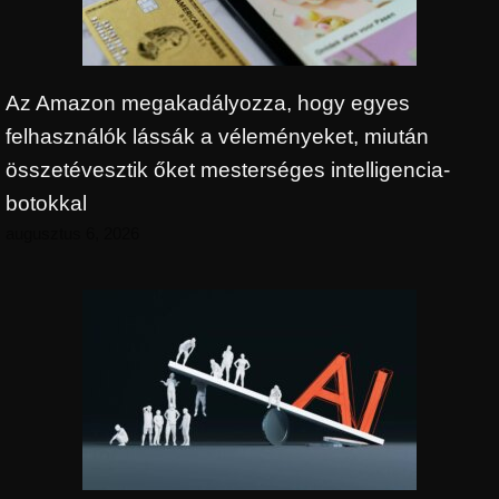
Az Amazon megakadályozza, hogy egyes
felhasználók lássák a véleményeket, miután
összetévesztik őket mesterséges intelligencia-
botokkal
augusztus 6, 2026