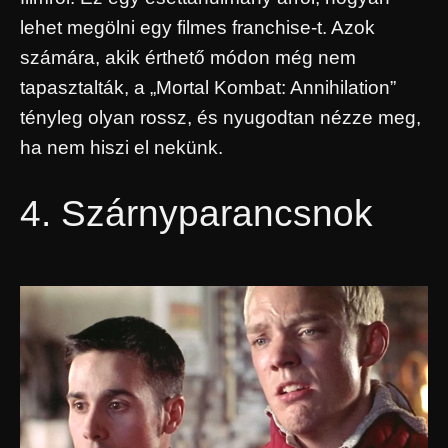
lehet megölni egy filmes franchise-t. Azok
számára, akik érthető módon még nem
tapasztalták, a „Mortal Kombat: Annihilation”
tényleg olyan rossz, és nyugodtan nézze meg,
ha nem hiszi el nekünk.
4. Szárnyparancsnok