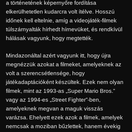
a történetének képernyőre fordítása
elkerülhetetlen kudarcra volt ítélve. Hosszú
időnek kell eltelnie, amíg a videojáték-filmek
túlszárnyalták hírhedt hírnevüket, és rendkívül
hálásak vagyunk, hogy megtették.
Mindazonáltal azért vagyunk itt, hogy újra
megnézzük azokat a filmeket, amelyeknek az
volt a szerencsétlensége, hogy
játékadaptációként készültek. Ezek nem olyan
filmek, mint az 1993-as „Super Mario Bros.”
vagy az 1994-es „Street Fighter”-ben,
amelyeknek megvan a maguk visszás
varázsa. Ehelyett ezek azok a filmek, amelyek
nemcsak a moziban bűzlettek, hanem évekig