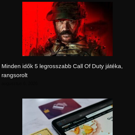
Minden idők 5 legrosszabb Call Of Duty játéka,
rangsorolt
augusztus 6, 2026