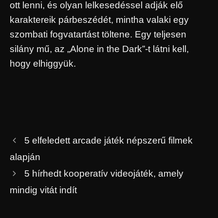
ott lenni, és olyan lelkesedéssel adják elő
karaktereik párbeszédét, mintha valaki egy
szombati fogvatartást töltene. Egy teljesen
silány mű, az „Alone in the Dark”-t látni kell,
hogy elhiggyük.
5 elfeledett arcade játék népszerű filmek
alapján
5 hírhedt kooperatív videojáték, amely
mindig vitát indít