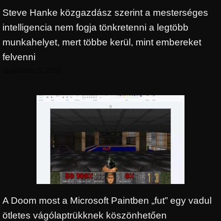
Steve Hanke közgazdász szerint a mesterséges
intelligencia nem fogja tönkretenni a legtöbb
munkahelyet, mert többe kerül, mint embereket
felvenni
augusztus 5, 2026
A Doom most a Microsoft Paintben „fut” egy vadul
ötletes vágólaptrükknek köszönhetően