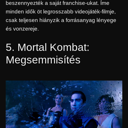
beszennyezték a saját franchise-ukat. Íme
minden idők öt legrosszabb videojáték-filmje,
csak teljesen hiányzik a forrásanyag lényege
és vonzereje.
5. Mortal Kombat:
Megsemmisítés