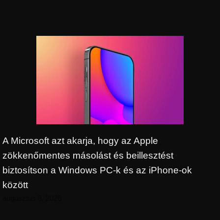
A Microsoft azt akarja, hogy az Apple
zökkenőmentes másolást és beillesztést
biztosítson a Windows PC-k és az iPhone-ok
között
augusztus 6, 2026