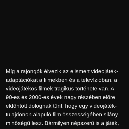
Míg a rajongók élvezik az elismert videojáték-
adaptációkat a filmekben és a televízióban, a
videojátékos filmek tragikus története van. A
90-es és 2000-es évek nagy részében előre
eldöntött dolognak tűnt, hogy egy videojáték-
tulajdonon alapuló film összességében silány
minőségű lesz. Bármilyen népszerű is a játék,