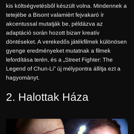
kis költségvetésből készült volna. Mindennek a
tetejébe a Bisont valamiért fejvakaró ír
akcentussal mutatják be, példázva az
adaptáció során hozott bizarr kreatív
döntéseket. A verekedős játékfilmek különösen
gyenge eredményeket mutatnak a filmek
lefordítása terén, és a „Street Fighter: The
Legend of Chun-Li” új mélypontra állítja ezt a
hagyományt.
2. Halottak Háza