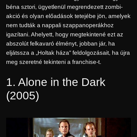
béna sztori, ügyetlenül megrendezett zombi-
akció és olyan előadások tetejébe jön, amelyek
nem tudták a nappali szappanoperákhoz
igazítani. Ahelyett, hogy megtekintené ezt az
abszolút felkavaró élményt, jobban jár, ha
eljátssza a „Holtak háza” feldolgozásait, ha újra
meg szeretné tekinteni a franchise-t.
1. Alone in the Dark
(2005)