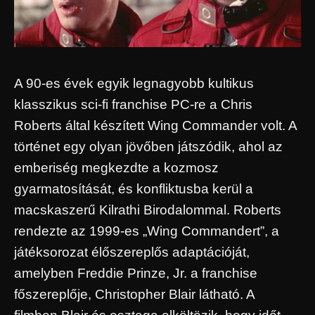
A 90-es évek egyik legnagyobb kultikus
klasszikus sci-fi franchise PC-re a Chris
Roberts által készített Wing Commander volt. A
történet egy olyan jövőben játszódik, ahol az
emberiség megkezdte a kozmosz
gyarmatosítását, és konfliktusba kerül a
macskaszerű Kilrathi Birodalommal. Roberts
rendezte az 1999-es „Wing Commandert”, a
játéksorozat élőszereplős adaptációját,
amelyben Freddie Prinze, Jr. a franchise
főszereplője, Christopher Blair látható. A