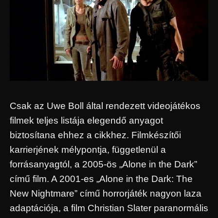
Csak az Uwe Boll által rendezett videojátékos
filmek teljes listája elegendő anyagot
biztosítana ehhez a cikkhez. Filmkészítői
karrierjének mélypontja, függetlenül a
forrásanyagtól, a 2005-ös „Alone in the Dark”
című film. A 2001-es „Alone in the Dark: The
New Nightmare” című horrorjáték nagyon laza
adaptációja, a film Christian Slater paranormális